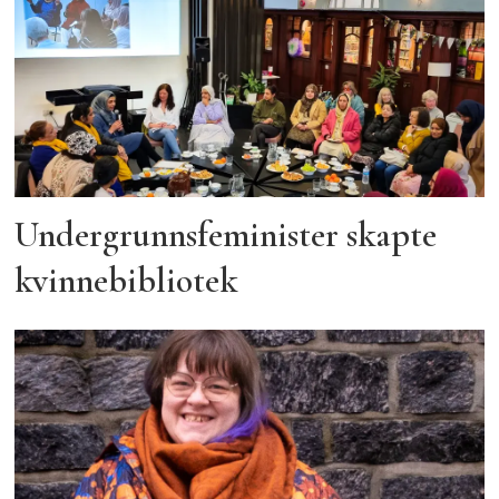
Undergrunnsfeminister skapte
kvinnebibliotek