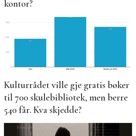
kontor?
Kulturrådet ville gje gratis bøker
til 700 skulebibliotek, men berre
540 får. Kva skjedde?