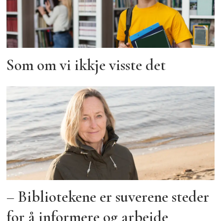
Som om vi ikkje visste det
– Bibliotekene er suverene steder
for å informere og arbeide