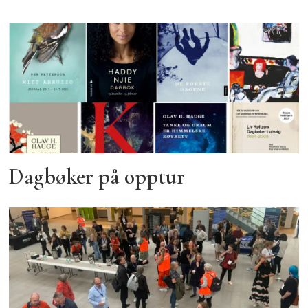
Dagbøker på opptur