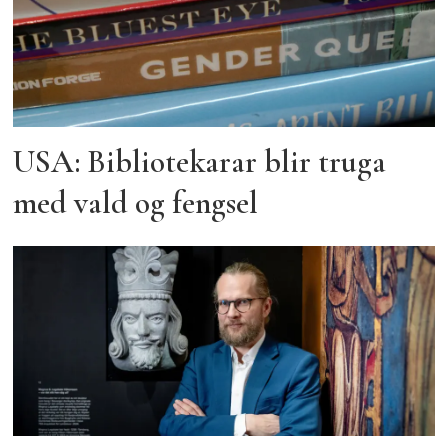
USA: Bibliotekarar blir truga
med vald og fengsel