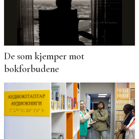
De som kjemper mot
bokforbudene