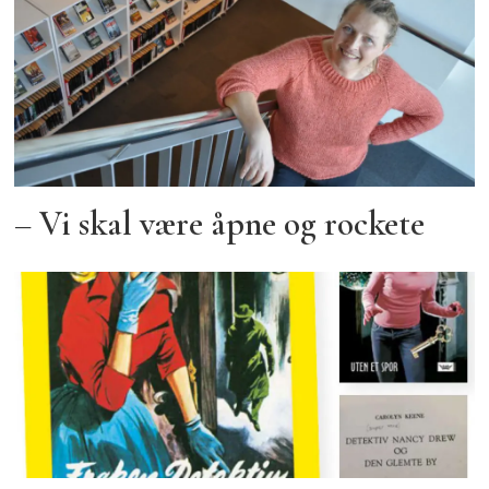
– Vi skal være åpne og rockete