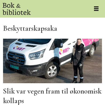
Tag:
Beskyttarskapsaka
bakgrunn
Slik var vegen fram til økonomisk
kollaps