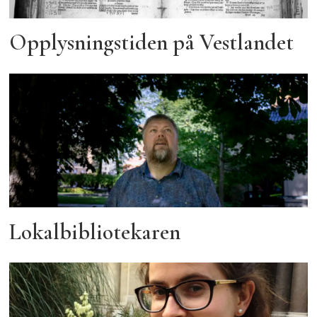
Opplysningstiden på Vestlandet
Lokalbibliotekaren