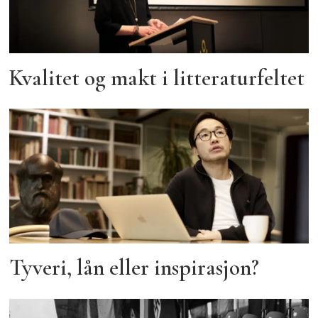
Kvalitet og makt i litteraturfeltet
Tyveri, lån eller inspirasjon?