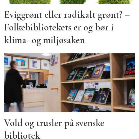
Eviggrønt eller radikalt grønt? –
Folkebibliotekets er og bør i
klima- og miljøsaken
Vold og trusler på svenske
bibliotek