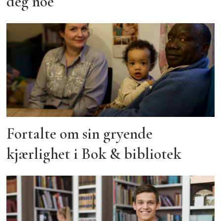
deg noe
Fortalte om sin gryende
kjærlighet i Bok & bibliotek