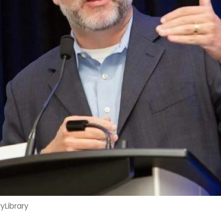
yLibrary