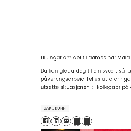
til ungar om dei til dømes har Mai
Du kan gleda deg til ein svært så læ
påverkingsarbeid, felles utfordringa
utsette situasjonen til kollegaar på
BAKGRUNN