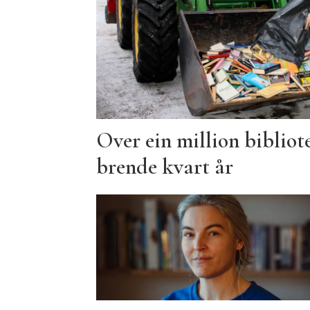
Over ein million bibliot
brende kvart år