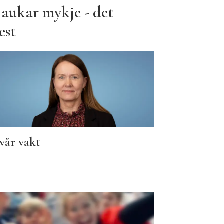
 aukar mykje - det
est
vår vakt