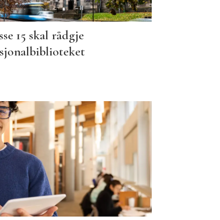
se 15 skal rådgje
sjonalbiblioteket