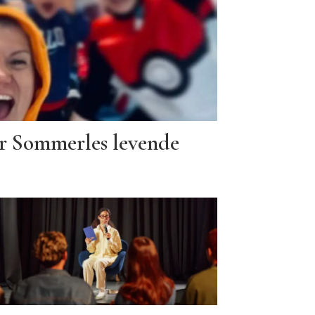
ør Sommerles levende