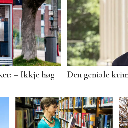
er: – Ikkje høg
Den geniale krim