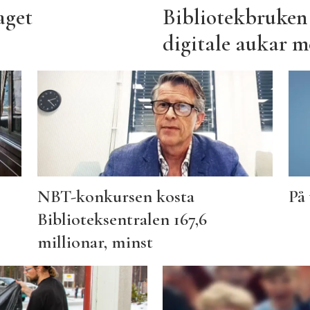
aget
Bibliotekbruken
digitale aukar m
NBT-konkursen kosta
På 
Biblioteksentralen 167,6
millionar, minst