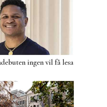
debuten ingen vil få lesa