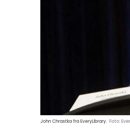
John Chrastka fra EveryLibrary.
Ever