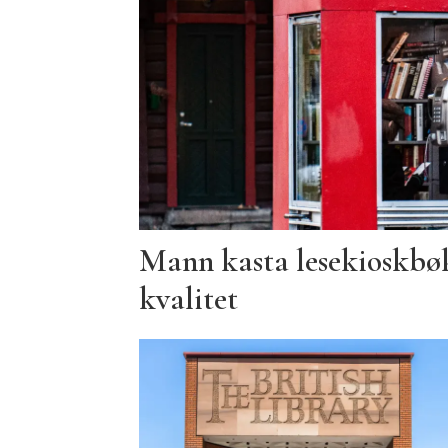
Mann kasta lesekioskbøk
kvalitet