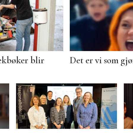
ekbøker blir
Det er vi som gj