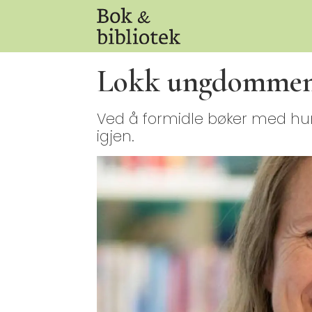
Lokk ungdommen 
Ved å formidle bøker med humo
igjen.