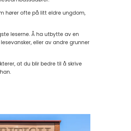
m hører ofte på litt eldre ungdom,
gste leserne. Å ha utbytte av en
lesevansker, eller av andre grunner
rer, at du blir bedre til å skrive
 han.