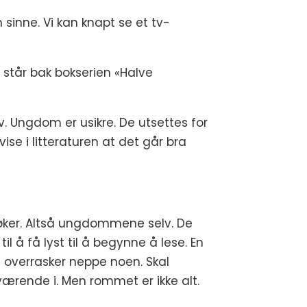
inne. Vi kan knapt se et tv-
står bak bokserien «Halve
lv. Ungdom er usikre. De utsettes for
ise i litteraturen at det går bra
bøker. Altså ungdommene selv. De
 å få lyst til å begynne å lese. En
t overrasker neppe noen. Skal
værende i. Men rommet er ikke alt.