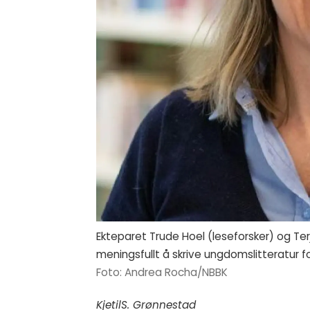
Ekteparet Trude Hoel (leseforsker) og Ter
meningsfullt å skrive ungdomslitteratur fo
Andrea Rocha/NBBK
Kjetil
S. Grønnestad