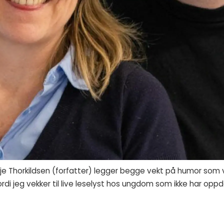
je Thorkildsen (forfatter) legger begge vekt på humor som vik
rdi jeg vekker til live leselyst hos ungdom som ikke har oppdag