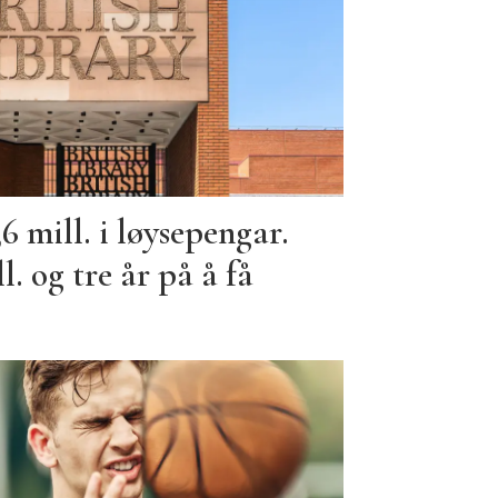
6 mill. i løysepengar.
. og tre år på å få
e