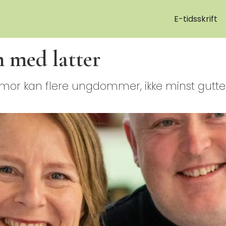
E-tidsskrift
med latter
r kan flere ungdommer, ikke minst gutter, f