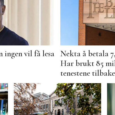
ingen vil få lesa
Nekta å betala 7,
Har brukt 85 mill
tenestene tilbak