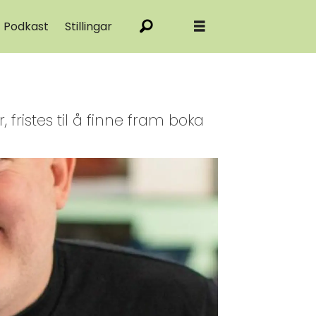
Podkast
Stillingar
ristes til å finne fram boka