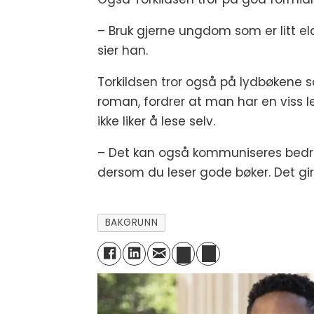
– Bruk gjerne ungdom som er litt el
sier han.
Torkildsen tror også på lydbøkene so
roman, fordrer at man har en viss l
ikke liker å lese selv.
– Det kan også kommuniseres bedre ut
dersom du leser gode bøker. Det gir 
BAKGRUNN