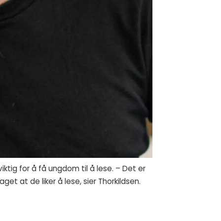
tig for å få ungdom til å lese. – Det er
et at de liker å lese, sier Thorkildsen.