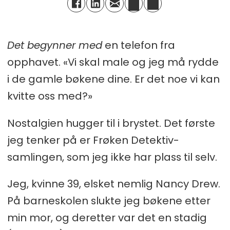
Det begynner med
en telefon fra
opphavet. «Vi skal male og jeg må rydde
i de gamle bøkene dine. Er det noe vi kan
kvitte oss med?»
Nostalgien hugger til i brystet. Det første
jeg tenker på er Frøken Detektiv-
samlingen, som jeg ikke har plass til selv.
Jeg, kvinne 39, elsket nemlig Nancy Drew.
På barneskolen slukte jeg bøkene etter
min mor, og deretter var det en stadig