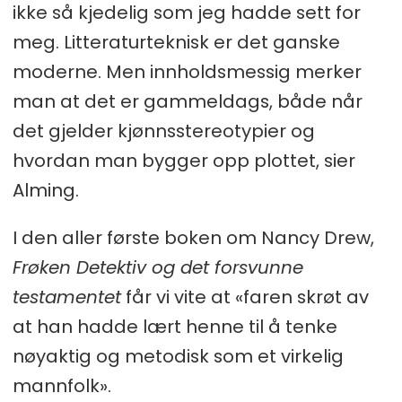
ikke så kjedelig som jeg hadde sett for
meg. Litteraturteknisk er det ganske
moderne. Men innholdsmessig merker
man at det er gammeldags, både når
det gjelder kjønnsstereotypier og
hvordan man bygger opp plottet, sier
Alming.
I den aller første boken om Nancy Drew,
Frøken Detektiv og det forsvunne
testamentet
får vi vite at «faren skrøt av
at han hadde lært henne til å tenke
nøyaktig og metodisk som et virkelig
mannfolk».