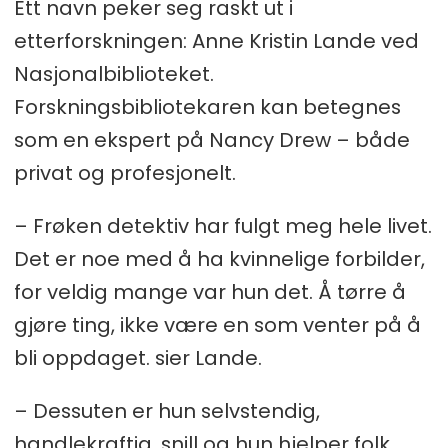
Ett navn peker seg raskt ut i
etterforskningen: Anne Kristin Lande ved
Nasjonalbiblioteket.
Forskningsbibliotekaren kan betegnes
som en ekspert på Nancy Drew – både
privat og profesjonelt.
– Frøken detektiv har fulgt meg hele livet.
Det er noe med å ha kvinnelige forbilder,
for veldig mange var hun det. Å tørre å
gjøre ting, ikke være en som venter på å
bli oppdaget. sier Lande.
– Dessuten er hun selvstendig,
handlekraftig, snill og hun hjelper folk.