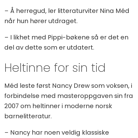
– Å herregud, ler litteraturviter Nina Méd
når hun hører utdraget.
– I likhet med Pippi-bøkene så er det en
del av dette som er utdatert.
Heltinne for sin tid
Méd leste først Nancy Drew som voksen, i
forbindelse med masteroppgaven sin fra
2007 om heltinner i moderne norsk
barnelitteratur.
– Nancy har noen veldig klassiske