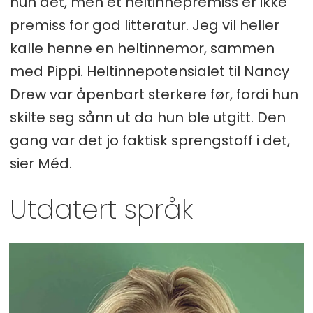
hun det, men et heltinnepremiss er ikke
premiss for god litteratur. Jeg vil heller
kalle henne en heltinnemor, sammen
med Pippi. Heltinnepotensialet til Nancy
Drew var åpenbart sterkere før, fordi hun
skilte seg sånn ut da hun ble utgitt. Den
gang var det jo faktisk sprengstoff i det,
sier Méd.
Utdatert språk