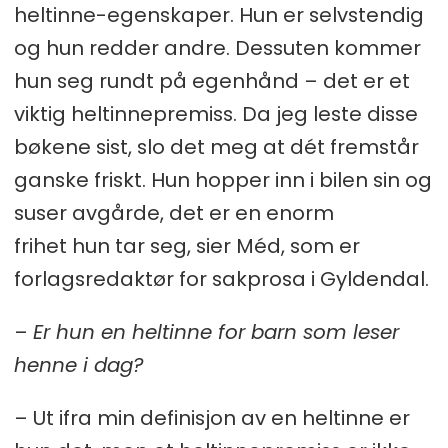
heltinne-egenskaper. Hun er selvstendig
og hun redder andre. Dessuten kommer
hun seg rundt på egenhånd – det er et
viktig heltinnepremiss. Da jeg leste disse
bøkene sist, slo det meg at dét fremstår
ganske friskt. Hun hopper inn i bilen sin og
suser avgårde, det er en enorm
frihet hun tar seg, sier Méd, som er
forlagsredaktør for sakprosa i Gyldendal.
–
Er hun en heltinne for barn som leser
henne i dag?
– Ut ifra min definisjon av en heltinne er