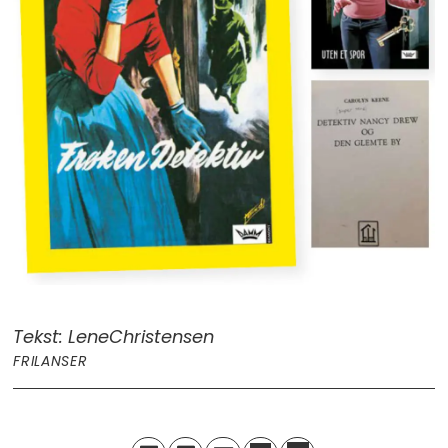
Tekst: Lene
Christensen
FRILANSER