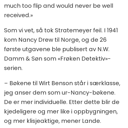
much too flip and would never be well
received.»
Som vi vet, så tok Stratemeyer feil. I 1941
kom Nancy Drew til Norge, og de 26
første utgavene ble publisert av N.W.
Damm & Søn som «Frøken Detektiv»-
serien.
– Bøkene til Wirt Benson står i særklasse,
jeg anser dem som ur-Nancy-bøkene.
De er mer individuelle. Etter dette blir de
kjedeligere og mer like i oppbygningen,
og mer klisjeaktige, mener Lande.