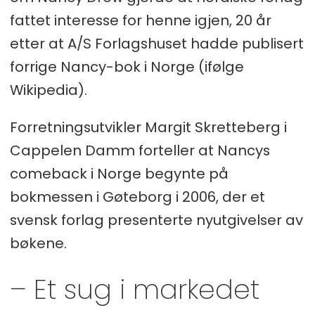
fattet interesse for henne igjen, 20 år
etter at A/S Forlagshuset hadde publisert
forrige Nancy-bok i Norge (ifølge
Wikipedia).
Forretningsutvikler Margit Skretteberg i
Cappelen Damm forteller at Nancys
comeback i Norge begynte på
bokmessen i Gøteborg i 2006, der et
svensk forlag presenterte nyutgivelser av
bøkene.
– Et sug i markedet