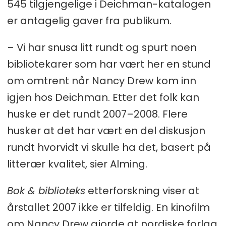
545 tilgjengelige i Deichman-katalogen
er antagelig gaver fra publikum.
– Vi har snusa litt rundt og spurt noen
bibliotekarer som har vært her en stund
om omtrent når Nancy Drew kom inn
igjen hos Deichman. Etter det folk kan
huske er det rundt 2007–2008. Flere
husker at det har vært en del diskusjon
rundt hvorvidt vi skulle ha det, basert på
litterær kvalitet, sier Alming.
Bok & biblioteks
etterforskning viser at
årstallet 2007 ikke er tilfeldig. En kinofilm
om Nancy Drew gjorde at nordiske forlag