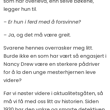
som har overlevd, enn selve bøkene,
legger hun til.
–
Er hun i ferd med å forsvinne?
– Ja, og det må være greit.
Svarene hennes overrasker meg litt.
Burde ikke en som har vært så engasjert i
Nancy Drew være en sterkere pådriver
for å la den unge mesterhjernen leve
videre?
Før vi nøster videre i aktualitetsgåten, så
må vi få med oss litt av historien. Siden
1930 har den vakre og smarte detektiven