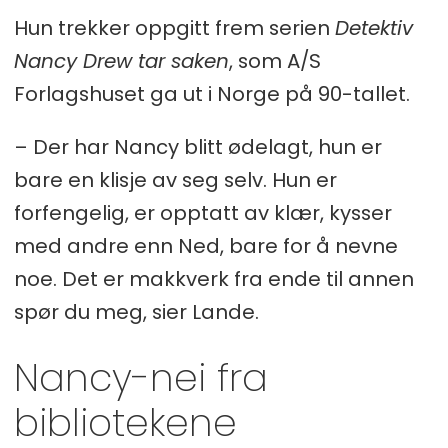
Hun trekker oppgitt frem serien
Detektiv
Nancy Drew tar saken
, som A/S
Forlagshuset ga ut i Norge på 90-tallet.
– Der har Nancy blitt ødelagt, hun er
bare en klisje av seg selv. Hun er
forfengelig, er opptatt av klær, kysser
med andre enn Ned, bare for å nevne
noe. Det er makkverk fra ende til annen
spør du meg, sier Lande.
Nancy-nei fra
bibliotekene