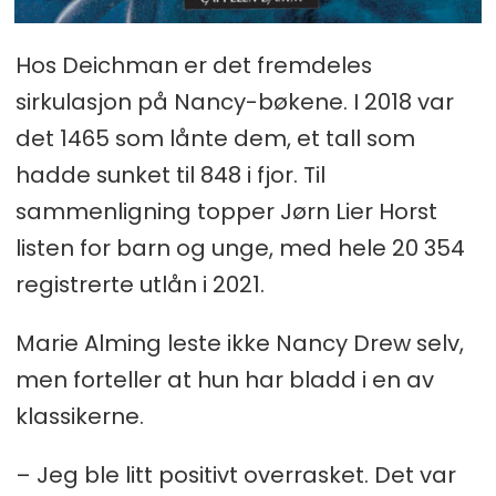
Hos Deichman er det fremdeles
sirkulasjon på Nancy-bøkene. I 2018 var
det 1465 som lånte dem, et tall som
hadde sunket til 848 i fjor. Til
sammenligning topper Jørn Lier Horst
listen for barn og unge, med hele 20 354
registrerte utlån i 2021.
Marie Alming leste ikke Nancy Drew selv,
men forteller at hun har bladd i en av
klassikerne.
– Jeg ble litt positivt overrasket. Det var