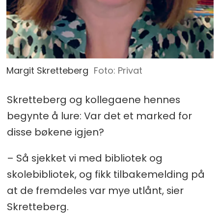
Margit Skretteberg
Privat
Skretteberg og kollegaene hennes
begynte å lure: Var det et marked for
disse bøkene igjen?
– Så sjekket vi med bibliotek og
skolebibliotek, og fikk tilbakemelding på
at de fremdeles var mye utlånt, sier
Skretteberg.