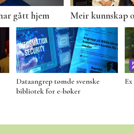
har gått hjem
Meir kunnskap 
Dataangrep tømde svenske
Ex 
bibliotek for e-bøker