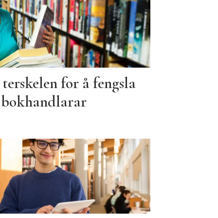
terskelen for å fengsla
g bokhandlarar