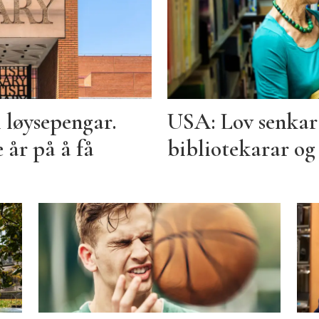
i løysepengar.
USA: Lov senkar 
 år på å få
bibliotekarar o