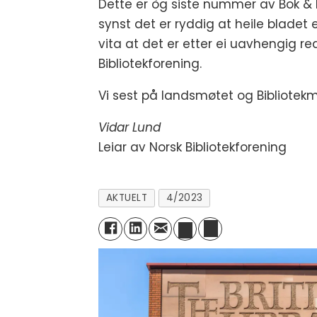
Dette er òg siste nummer av Bok & bi
synst det er ryddig at heile bladet e
vita at det er etter ei uavhengig r
Bibliotekforening.
Vi sest på landsmøtet og Bibliotek
Vidar Lund
Leiar av Norsk Bibliotekforening
AKTUELT
4/2023