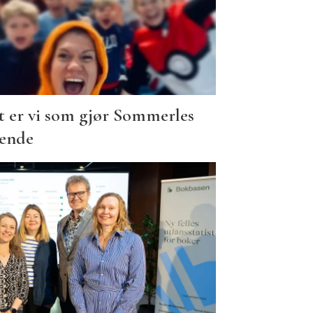
t er vi som gjør Sommerles
vende