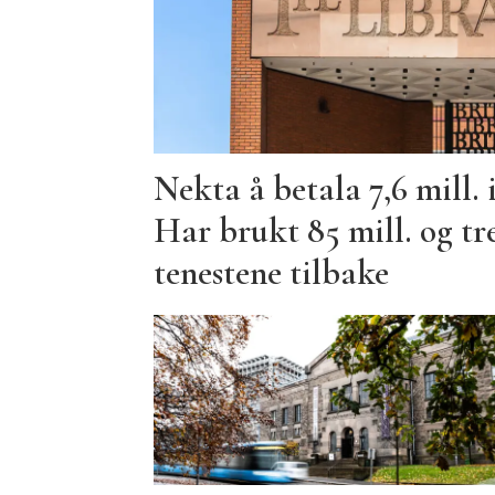
Nekta å betala 7,6 mill. 
Har brukt 85 mill. og tre
tenestene tilbake