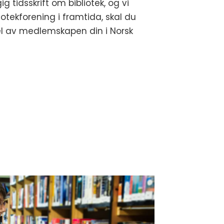
 tidsskrift om bibliotek, og vi
iotekforening i framtida, skal du
del av medlemskapen din i Norsk