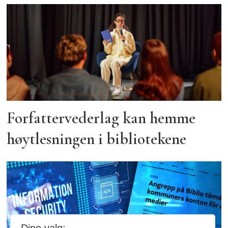
Forfattervederlag kan hemme
høytlesningen i bibliotekene