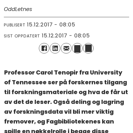
Odd
Letnes
15.12.2017 - 08:05
PUBLISERT
15.12.2017 - 08:05
SIST OPPDATERT
Professor Carol Tenopir fra University
of Tennessee ser på forskernes tilgang
til forskningsmateriale og hva de får ut
av det de leser. Også deling og lagring
av forskningsdata vil bli mer viktig
fremover, og Fagbibliotekenes kan
spille en nøkkelrolle i begge disse