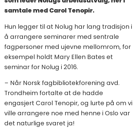
som leder Nolugs arbeidsutvalg, her i
samtale med Carol Tenopir.
Hun legger til at Nolug har lang tradisjon i
å arrangere seminarer med sentrale
fagpersoner med ujevne mellomrom, for
eksempel holdt Mary Ellen Bates et
seminar for Nolug i 2016.
– Når Norsk fagbibliotekforening avd.
Trondheim fortalte at de hadde
engasjert Carol Tenopir, og lurte på om vi
ville arrangere noe med henne i Oslo var
det naturlige svaret ja!