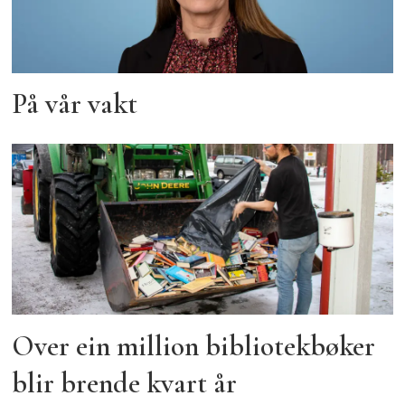
På vår vakt
Over ein million bibliotekbøker
blir brende kvart år