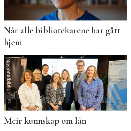
Når alle bibliotekarene har gått
hjem
Meir kunnskap om lån