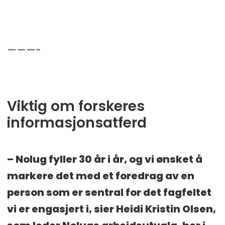
———-
Viktig om forskeres
informasjonsatferd
– Nolug fyller 30 år i år, og vi ønsket å
markere det med et foredrag av en
person som er sentral for det fagfeltet
vi er engasjert i, sier Heidi Kristin Olsen,