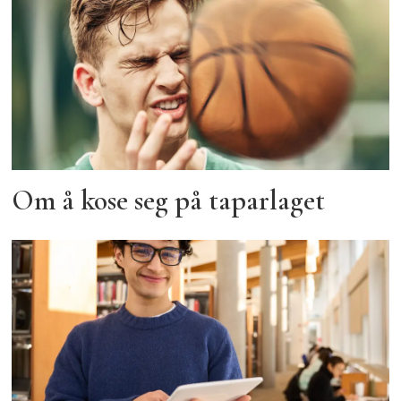
Om å kose seg på taparlaget