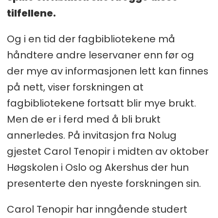
tilfellene.
Og i en tid der fagbibliotekene må
håndtere andre leservaner enn før og
der mye av informasjonen lett kan finnes
på nett, viser forskningen at
fagbibliotekene fortsatt blir mye brukt.
Men de er i ferd med å bli brukt
annerledes. På invitasjon fra Nolug
gjestet Carol Tenopir i midten av oktober
Høgskolen i Oslo og Akershus der hun
presenterte den nyeste forskningen sin.
Carol Tenopir har inngående studert