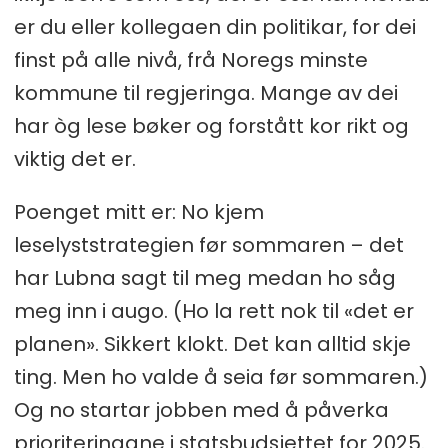
er du eller kollegaen din politikar, for dei
finst på alle nivå, frå Noregs minste
kommune til regjeringa. Mange av dei
har òg lese bøker og forstått kor rikt og
viktig det er.
Poenget mitt er: No kjem
leselyststrategien før sommaren – det
har Lubna sagt til meg medan ho såg
meg inn i augo. (Ho la rett nok til «det er
planen». Sikkert klokt. Det kan alltid skje
ting. Men ho valde å seia før sommaren.)
Og no startar jobben med å påverka
prioriteringane i statsbudsjettet for 2025.