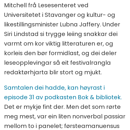
Mitchell frå Lesesenteret ved
Universitetet i Stavanger og kultur- og
likestillingsminister Lubna Jaffery. Under
Siri Lindstad si trygge leiing snakkar dei
varmt om kor viktig litteraturen er, og
korleis den bør formidlast, og dei deler
leseopplevingar så eit festivalrangla
redaktørhjarta blir stort og mjukt.
Samtalen dei hadde, kan høyrast i
episode 31 av podkasten Bok & bibliotek.
Det er mykje fint der. Men det som rørte
meg mest, var ein liten nonverbal passiar
mellom to i panelet; førsteamanuensus