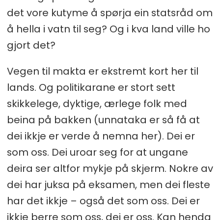
det vore kutyme å spørja ein statsråd om
å hella i vatn til seg? Og i kva land ville ho
gjort det?
Vegen til makta er ekstremt kort her til
lands. Og politikarane er stort sett
skikkelege, dyktige, ærlege folk med
beina på bakken (unnataka er så få at
dei ikkje er verde å nemna her). Dei er
som oss. Dei uroar seg for at ungane
deira ser altfor mykje på skjerm. Nokre av
dei har juksa på eksamen, men dei fleste
har det ikkje – også det som oss. Dei er
ikkje berre som oss, dei er oss. Kan henda