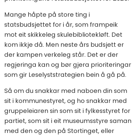
Mange håpte på store ting i
statsbudsjettet for i år, som frampeik
mot eit skikkeleg skulebibliotekløft. Det
kom ikkje då. Men neste års budsjett er
der kampen verkeleg står. Det er der
regjeringa kan og bør gjera prioriteringar
som gir Leselyststrategien bein å gå på.
Så om du snakkar med naboen din som
sit i kommunestyret, og ho snakkar med
gruppeleiaren sin som sit i fylkesstyret for
partiet, som sit i eit museumsstyre saman
med den og den på Stortinget, eller