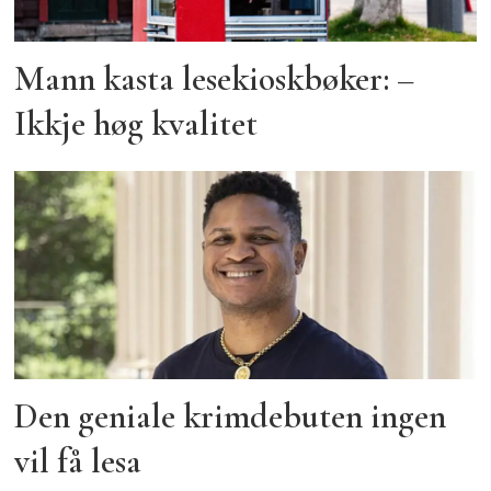
Mann kasta lesekioskbøker: –
Ikkje høg kvalitet
Den geniale krimdebuten ingen
vil få lesa