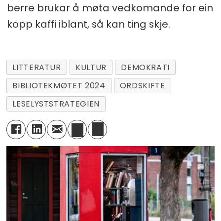
berre brukar å møta vedkomande for ein
kopp kaffi iblant, så kan ting skje.
LITTERATUR
KULTUR
DEMOKRATI
BIBLIOTEKMØTET 2024
ORDSKIFTE
LESELYSTSTRATEGIEN