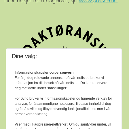
informasjon om klagerett, sjå
www.presse.no
.
Dine valg:
Informasjonskapsler og personvern
For å gi deg relevante annonser på vårt nettsted bruker vi
informasjon fra ditt besøk på vårt nettsted. Du kan reservere
deg mot dette under "Innstillinger".
For øvrig bruker vi informasjonskapsler og lignende verktøy for
analyse, for å sammenligne nettlesere, tilpasse innhold til deg
og for å utvikle og tilby nødvendig funksjonalitet. Les mer i vår
personvernerklæring.
Vi er med i Fagpressen-nettverket. Om du samtykker under, vil