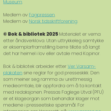
Museum
.
Medlem av
Fagpressen
.
Medlem av
Norsk tidsskriftforening
.
© Bok & bibliotek 2025
Materialet er verna
etter åndsverklova. Utan uttrykkeleg samtykke
er eksemplarframstilling berre tillate så langt
det har heimel i lov eller avtale med Kopinor.
Bok & bibliotek arbeider etter
Ver Varsam-
plakaten
sine reglar for god presseskikk. Den
som meiner seg ramma av urettmessig
medieomtale, blir oppfordra om å ta kontakt
med redaksjonen. Pressas Faglege Utval (PFU)
er et klageorgan som behandlar klager mot
mediene i presseetiske spørsmål. For