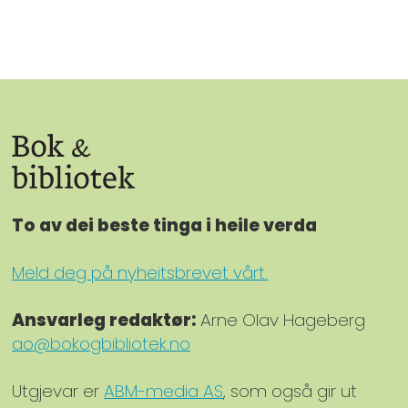
To av dei beste tinga i heile verda
Meld deg på nyheitsbrevet vårt.
Ansvarleg redaktør:
Arne Olav Hageberg
ao@bokogbibliotek.no
Utgjevar er
ABM-media AS
, som også gir ut