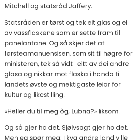
Mitchell og statsråd Jaffery.
Statsråden er tørst og tek eit glas og ei
av vassflaskene som er sette fram til
panelantane. Og så skjer det at
førsteamanuensisen, som sit til høgre for
ministeren, tek så vidt i eitt av dei andre
glasa og nikkar mot flaska i handa til
landets øvste og mektigaste leiar for
kultur og likestilling.
«Heller du til meg òg, Lubna?» liksom.
Og så gjer ho det. Sjølvsagt gjer ho det.
Men eg spør meg: I kva andre land ville