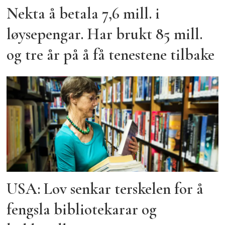
Nekta å betala 7,6 mill. i
løysepengar. Har brukt 85 mill.
og tre år på å få tenestene tilbake
USA: Lov senkar terskelen for å
fengsla bibliotekarar og