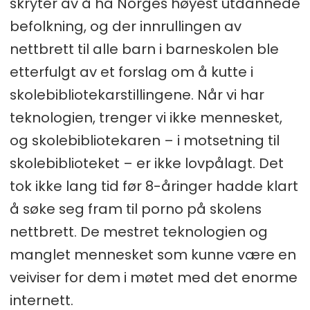
skryter av å ha Norges høyest utdannede
befolkning, og der innrullingen av
nettbrett til alle barn i barneskolen ble
etterfulgt av et forslag om å kutte i
skolebibliotekarstillingene. Når vi har
teknologien, trenger vi ikke mennesket,
og skolebibliotekaren – i motsetning til
skolebiblioteket – er ikke lovpålagt. Det
tok ikke lang tid før 8-åringer hadde klart
å søke seg fram til porno på skolens
nettbrett. De mestret teknologien og
manglet mennesket som kunne være en
veiviser for dem i møtet med det enorme
internett.