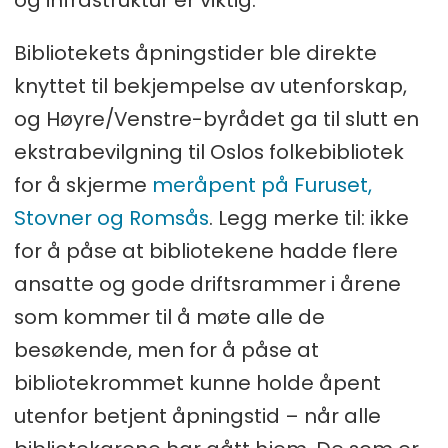
og infrastruktur er viktig.
Bibliotekets åpningstider ble direkte
knyttet til bekjempelse av utenforskap,
og Høyre/Venstre-byrådet ga til slutt en
ekstrabevilgning til Oslos folkebibliotek
for å skjerme
meråpent på Furuset,
Stovner og Romsås
. Legg merke til: ikke
for å påse at bibliotekene hadde flere
ansatte og gode driftsrammer i årene
som kommer til å møte alle de
besøkende, men for å påse at
bibliotekrommet kunne holde åpent
utenfor betjent åpningstid – når alle