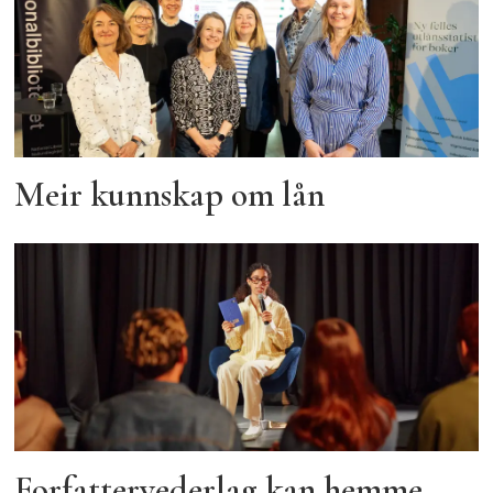
Meir kunnskap om lån
Forfattervederlag kan hemme