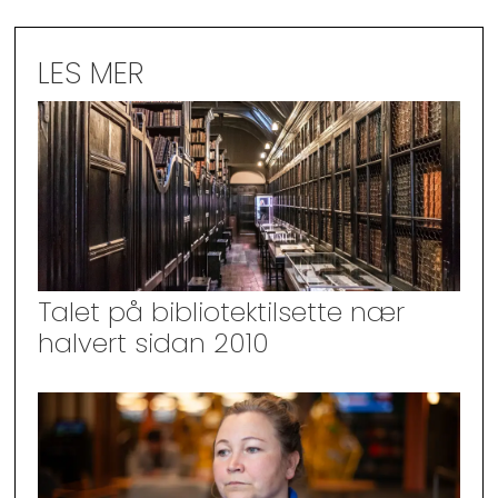
LES MER
Talet på bibliotektilsette nær
halvert sidan 2010