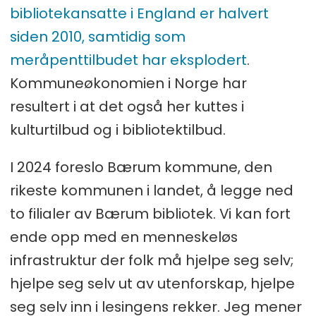
bibliotekansatte i England er halvert
siden 2010, samtidig som
meråpenttilbudet har eksplodert
.
Kommuneøkonomien i Norge har
resultert i at det også her kuttes i
kulturtilbud og i bibliotektilbud.
I 2024 foreslo Bærum kommune, den
rikeste kommunen i landet, å legge ned
to filialer av Bærum bibliotek. Vi kan fort
ende opp med en menneskeløs
infrastruktur der folk må hjelpe seg selv;
hjelpe seg selv ut av utenforskap, hjelpe
seg selv inn i lesingens rekker. Jeg mener