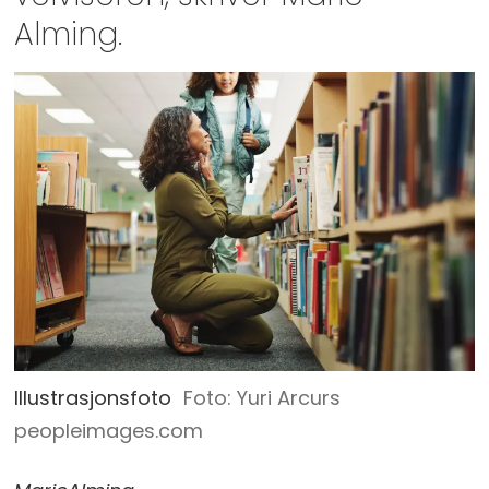
Alming.
Illustrasjonsfoto
Yuri Arcurs
peopleimages.com