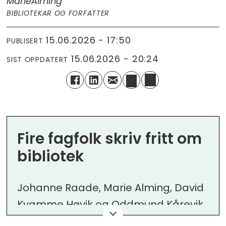
Marie
Alming
BIBLIOTEKAR OG FORFATTER
15.06.2026 - 17:50
PUBLISERT
15.06.2026 - 20:24
SIST OPPDATERT
Fire fagfolk skriv fritt om
bibliotek
Johanne Raade, Marie Alming, David
Kvamme Høvik og
Oddmund Kårevik
kommenterer bibliotekfeltet frå kvar