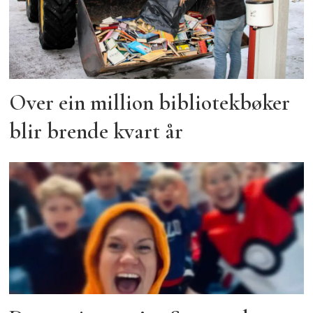
Over ein million bibliotekbøker
blir brende kvart år