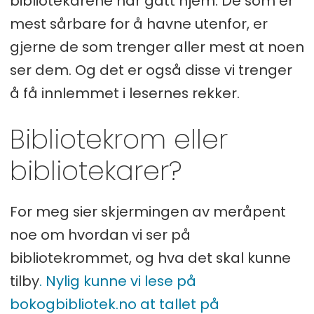
bibliotekarene har gått hjem. De som er
mest sårbare for å havne utenfor, er
gjerne de som trenger aller mest at noen
ser dem. Og det er også disse vi trenger
å få innlemmet i lesernes rekker.
Bibliotekrom eller
bibliotekarer?
For meg sier skjermingen av meråpent
noe om hvordan vi ser på
bibliotekrommet, og hva det skal kunne
tilby
. Nylig kunne vi lese på
bokogbibliotek.no at tallet på