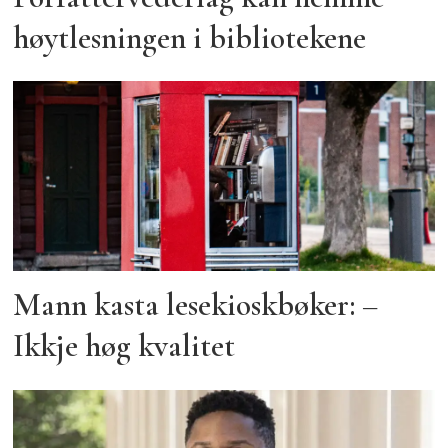
høytlesningen i bibliotekene
Mann kasta lesekioskbøker: –
Ikkje høg kvalitet