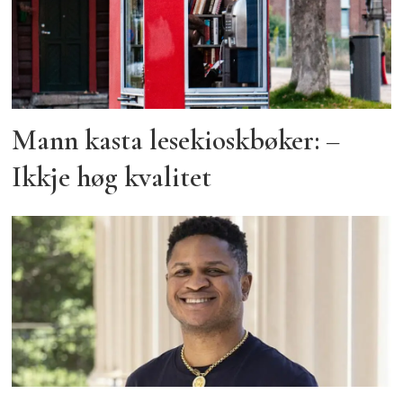
Mann kasta lesekioskbøker: –
Ikkje høg kvalitet