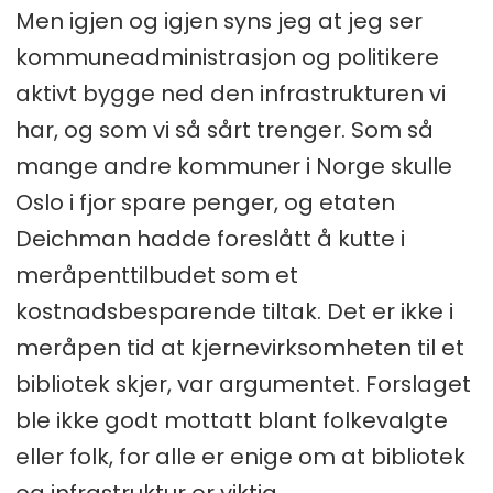
Men igjen og igjen syns jeg at jeg ser
kommuneadministrasjon og politikere
aktivt bygge ned den infrastrukturen vi
har, og som vi så sårt trenger. Som så
mange andre kommuner i Norge skulle
Oslo i fjor spare penger, og etaten
Deichman hadde foreslått å kutte i
meråpenttilbudet som et
kostnadsbesparende tiltak. Det er ikke i
meråpen tid at kjernevirksomheten til et
bibliotek skjer, var argumentet. Forslaget
ble ikke godt mottatt blant folkevalgte
eller folk, for alle er enige om at bibliotek