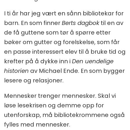
I ti år har jeg vært en sånn bibliotekar for
barn. En som finner
Berts dagbok
til en av
de få guttene som tør å spørre etter
bøker om gutter og forelskelse, som får
en passe interessert elev til å bruke tid og
krefter på å dykke inn i
Den uendelige
historien
av Michael Ende. En som bygger
lesere og relasjoner.
Mennesker trenger mennesker. Skal vi
løse lesekrisen og demme opp for
utenforskap, må bibliotekrommene også
fylles med mennesker.