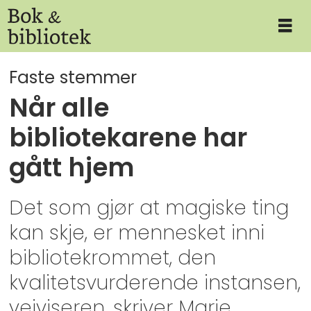
Faste stemmer
Når alle
bibliotekarene har
gått hjem
Det som gjør at magiske ting
kan skje, er mennesket inni
bibliotekrommet, den
kvalitetsvurderende instansen,
veiviseren, skriver Marie