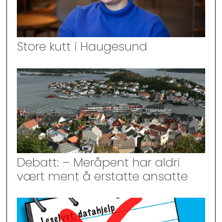
Store kutt i Haugesund
Debatt: – Meråpent har aldri
vært ment å erstatte ansatte