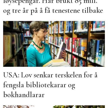
løysepengar. Har brukt 85 mill.
og tre år på å få tenestene tilbake
USA: Lov senkar terskelen for å
fengsla bibliotekarar og
bokhandlarar