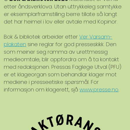
etter åndsverklova. Utan uttrykkeleg samtykke
er eksemplarframstilling berre tillate så langt
det har heimel i lov eller avtale med Kopinor.
Bok & bibliotek arbeider etter
Ver Varsam-
plakaten
sine reglar for god presseskikk. Den
som meiner seg ramma av urettmessig
medieomtale, blir oppfordra om å ta kontakt
med redaksjonen. Pressas Faglege Utval (PFU)
er et klageorgan som behandlar klager mot
mediene i presseetiske spørsmål. For
informasjon om klagerett, sjå
www.presse.no
.