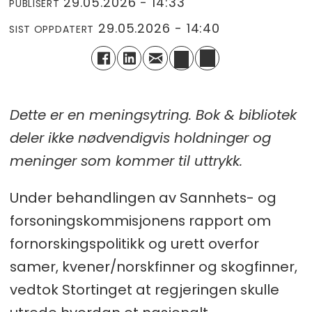
29.05.2026 - 14:33
PUBLISERT
29.05.2026 - 14:40
SIST OPPDATERT
Dette er en meningsytring. Bok & bibliotek
deler ikke nødvendigvis holdninger og
meninger som kommer til uttrykk.
Under behandlingen av Sannhets- og
forsoningskommisjonens rapport om
fornorskingspolitikk og urett overfor
samer, kvener/norskfinner og skogfinner,
vedtok Stortinget at regjeringen skulle