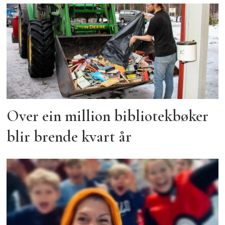
Over ein million bibliotekbøker
blir brende kvart år