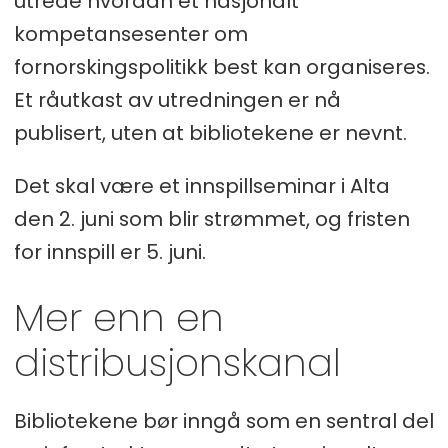
utrede hvordan et nasjonalt
kompetansesenter om
fornorskingspolitikk best kan organiseres.
Et råutkast av utredningen er nå
publisert, uten at bibliotekene er nevnt.
Det skal være et innspillseminar i Alta
den 2. juni som blir strømmet, og fristen
for innspill er 5. juni.
Mer enn en
distribusjonskanal
Bibliotekene bør inngå som en sentral del