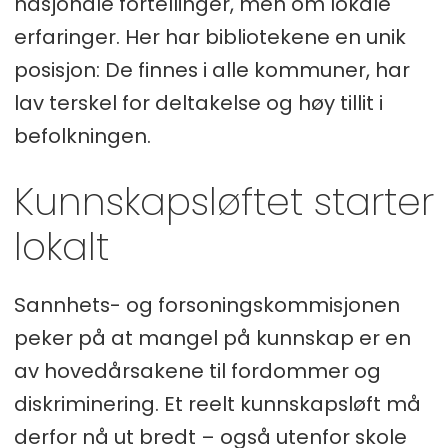
nasjonale fortellinger, men om lokale
erfaringer. Her har bibliotekene en unik
posisjon: De finnes i alle kommuner, har
lav terskel for deltakelse og høy tillit i
befolkningen.
Kunnskapsløftet starter
lokalt
Sannhets- og forsoningskommisjonen
peker på at mangel på kunnskap er en
av hovedårsakene til fordommer og
diskriminering. Et reelt kunnskapsløft må
derfor nå ut bredt – også utenfor skole