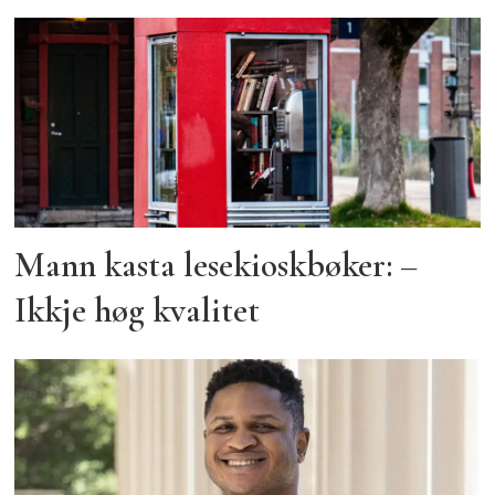
Mann kasta lesekioskbøker: –
Ikkje høg kvalitet