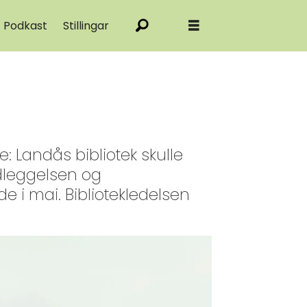
Podkast
Stillingar
: Landås bibliotek skulle
edleggelsen og
e i mai. Bibliotekledelsen