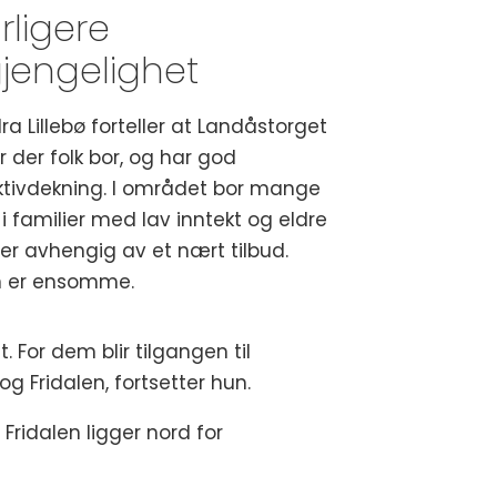
rligere
Vedtak i bystyret 25.03.26:
lgjengelighet
«Bystyret ber om at byrådet
fremmer en sak om flytting av
Landås bibliotek til Bergen
a Lillebø forteller at Landåstorget
inkluderingssenter.»
r der folk bor, og har god
ektivdekning. I området bor mange
En utredning knyttet til
i familier med lav inntekt og eldre
ombyggingen av Slettebakken
er avhengig av et nært tilbud.
skole er planlagt til høsten.
 er ensomme.
Denne skal inneholde planer for
et nytt bydelsbibliotek.
For dem blir tilgangen til
g Fridalen, fortsetter hun.
Fridalen ligger nord for