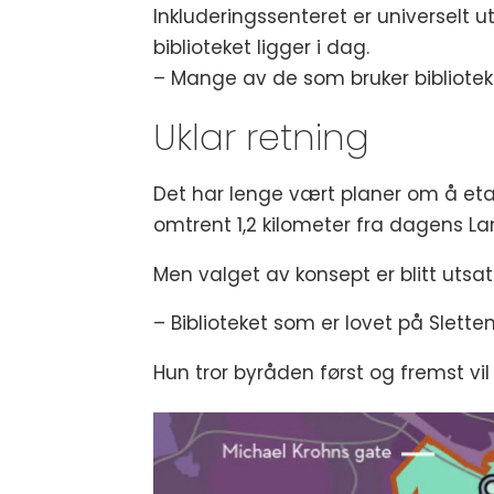
Inkluderingssenteret er universelt 
biblioteket ligger i dag.
– Mange av de som bruker biblioteket i
Uklar retning
Det har lenge vært planer om å etabl
omtrent 1,2 kilometer fra dagens Lan
Men valget av konsept er blitt utsat
– Biblioteket som er lovet på Sletten l
Hun tror byråden først og fremst vi