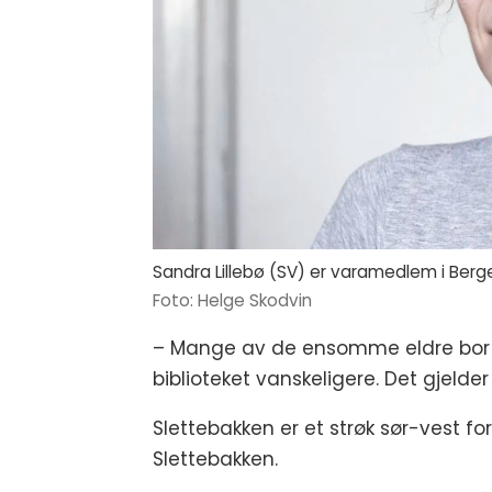
Sandra Lillebø (SV) er varamedlem i Berg
Helge Skodvin
– Mange av de ensomme eldre bor i 
biblioteket vanskeligere. Det gjelde
Slettebakken er et strøk sør-vest fo
Slettebakken.