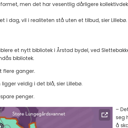
utformet, men det har vesentlig dårligere kollektivd
 dag, vil i realiteten stå uten et tilbud, sier Lillebø.
ere et nytt bibliotek i Årstad bydel, ved Slettebakk
dås bibliotek.
t flere ganger.
igger veldig i det blå, sier Lillebø.
l spare penger.
– De
seg h
å ska