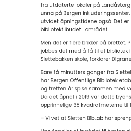
fra utdaterte lokaler på Landåstorg
unna på Bergen inkluderingssenter.
utvidet åpningstidene også. Det er i
bibliotektilbudet i området.
Men det er flere brikker på brettet. P
jobbes det med å få til et bibliotek
Slettebakken skole, forklarer Digran
Bare få minutters ganger fra Slette
har Bergen Offentlige Bibliotek eta
og tretten år spise sammen med venne
Da det åpnet i 2019 var dette byens 
opprinnelige 35 kvadratmeterne til 
– Vi vet at Sletten BibLab har spreng