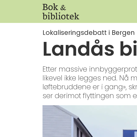
Lokaliseringsdebatt i Bergen
Landås bi
Etter massive innbyggerprot
likevel ikke legges ned. Nå 
løftebruddene er i gang», sk
ser derimot flyttingen som et vi