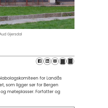
Aud Gjersdal
26. Nabolagskomiteen for Landås
et, som ligger sør for Bergen
 og møteplasser. Forfatter og