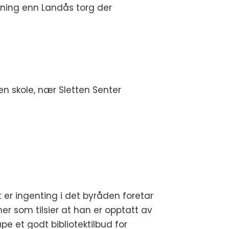
ekning enn Landås torg der
en skole, nær Sletten Senter
t er ingenting i det byråden foretar
er som tilsier at han er opptatt av
pe et godt bibliotektilbud for