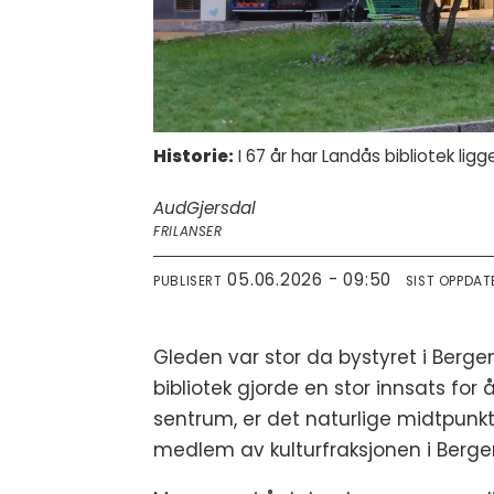
Historie:
I 67 år har Landås bibliotek lig
Aud
Gjersdal
FRILANSER
05.06.2026 - 09:50
PUBLISERT
SIST OPPDAT
Gleden var stor da bystyret i Bergen
bibliotek gjorde en stor innsats for 
sentrum, er det naturlige midtpunkt
medlem av kulturfraksjonen i Bergen