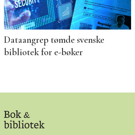
Dataangrep tømde svenske
bibliotek for e-bøker