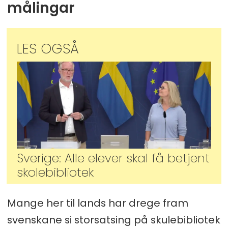
målingar
LES OGSÅ
Sverige: Alle elever skal få betjent
skolebibliotek
Mange her til lands har drege fram
svenskane si storsatsing på skulebibliotek