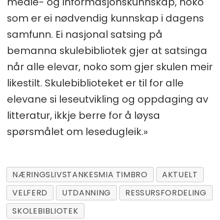
medie- og informasjonskunnskap, noko
som er ei nødvendig kunnskap i dagens
samfunn. Ei nasjonal satsing på
bemanna skulebibliotek gjer at satsinga
når alle elevar, noko som gjer skulen meir
likestilt. Skulebiblioteket er til for alle
elevane si leseutvikling og oppdaging av
litteratur, ikkje berre for å løysa
spørsmålet om lesedugleik.»
NÆRINGSLIVSTANKESMIA TIMBRO
AKTUELT
VELFERD
UTDANNING
RESSURSFORDELING
SKOLEBIBLIOTEK