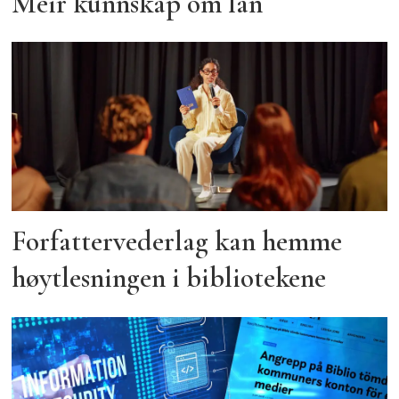
Meir kunnskap om lån
Forfattervederlag kan hemme
høytlesningen i bibliotekene