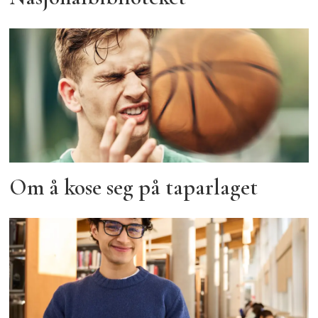
Om å kose seg på taparlaget