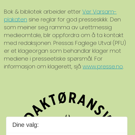
Bok & bibliotek arbeider etter
Ver Varsam-
plakaten
sine reglar for god presseskikk. Den
som meiner seg ramma av urettmessig
medieomtale, blir oppfordra om å ta kontakt
med redaksjonen. Pressas Faglege Utval (PFU)
er et klageorgan som behandlar klager mot
mediene i presseetiske spørsmål. For
informasjon om klagerett, sjå
www.presse.no
.
Dine valg: