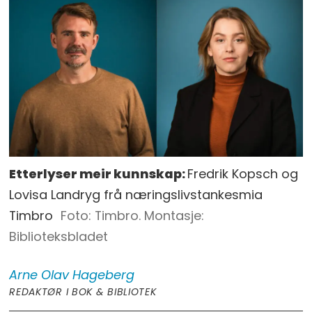
Etterlyser meir kunnskap:
Fredrik Kopsch og
Lovisa Landryg frå næringslivstankesmia
Timbro
Timbro. Montasje:
Biblioteksbladet
Arne Olav
Hageberg
REDAKTØR I BOK & BIBLIOTEK