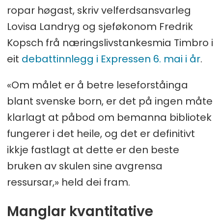
ropar høgast, skriv velferdsansvarleg
Lovisa Landryg og sjeføkonom Fredrik
Kopsch frå næringslivstankesmia Timbro i
eit
debattinnlegg i Expressen 6. mai i år
.
«Om målet er å betre leseforståinga
blant svenske born, er det på ingen måte
klarlagt at påbod om bemanna bibliotek
fungerer i det heile, og det er definitivt
ikkje fastlagt at dette er den beste
bruken av skulen sine avgrensa
ressursar,» held dei fram.
Manglar kvantitative