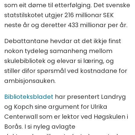
som eit døme til etterfølging. Det svenske
statstilskotet utgjer 216 millionar SEK
neste år og deretter 433 millionar per år.
Debattantane hevdar at det ikkje finst
nokon tydeleg samanheng mellom
skulebibliotek og elevar si læring, og
stiller difor spørsmål ved kostnadane for
ambisjonsauken.
Biblioteksbladet
har presentert Landryg
og Kopch sine argument for Ulrika
Centerwall som er lektor ved Høgskulen i
Borås. I si nyleg avlagte