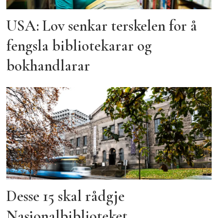
USA: Lov senkar terskelen for å
fengsla bibliotekarar og
bokhandlarar
Desse 15 skal rådgje
Nasjonalbiblioteket