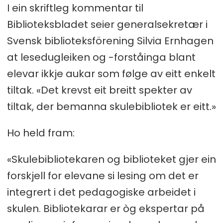
I ein skriftleg kommentar til
Biblioteksbladet seier generalsekretær i
Svensk biblioteksförening Silvia Ernhagen
at lesedugleiken og -forståinga blant
elevar ikkje aukar som følge av eitt enkelt
tiltak. «Det krevst eit breitt spekter av
tiltak, der bemanna skulebibliotek er eitt.»
Ho held fram:
«Skulebibliotekaren og biblioteket gjer ein
forskjell for elevane si lesing om det er
integrert i det pedagogiske arbeidet i
skulen. Bibliotekarar er òg ekspertar på