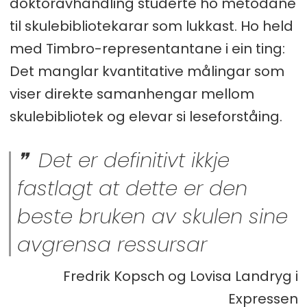
doktoravhandling studerte ho metodane
til skulebibliotekarar som lukkast. Ho held
med Timbro-representantane i ein ting:
Det manglar kvantitative målingar som
viser direkte samanhengar mellom
skulebibliotek og elevar si leseforståing.
Det er definitivt ikkje
fastlagt at dette er den
beste bruken av skulen sine
avgrensa ressursar
Fredrik Kopsch og Lovisa Landryg i
Expressen