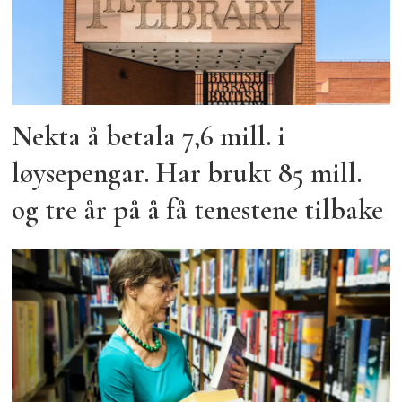
Nekta å betala 7,6 mill. i
løysepengar. Har brukt 85 mill.
og tre år på å få tenestene tilbake