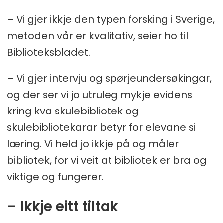
– Vi gjer ikkje den typen forsking i Sverige,
metoden vår er kvalitativ, seier ho til
Biblioteksbladet.
– Vi gjer intervju og spørjeundersøkingar,
og der ser vi jo utruleg mykje evidens
kring kva skulebibliotek og
skulebibliotekarar betyr for elevane si
læring. Vi held jo ikkje på og måler
bibliotek, for vi veit at bibliotek er bra og
viktige og fungerer.
– Ikkje eitt tiltak