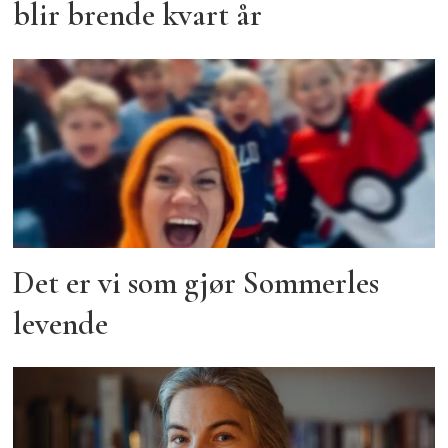
blir brende kvart år
Det er vi som gjør Sommerles
levende