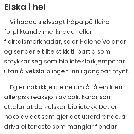
Elska i hel
– Vi hadde sjølvsagt håpa på fleire
forpliktande merknadar eller
fleirtalsmerknadar, seier Helene Voldner
og sender eit lite stikk til partia som
smykkar seg som bibliotekforkjemparar
utan å veksla blingen inn i gangbar mynt.
– Eg er nok ikkje aleine om å få ein liten
allergisk reaksjon av politikarar som
uttalar at dei «elskar bibliotek». Det er
noko av det som gjer det utfordrande, å
driva ei teneste som manglar fiendar