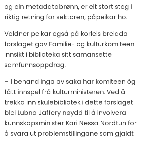
og ein metadatabrønn, er eit stort steg i
riktig retning for sektoren, påpeikar ho.
Voldner peikar også på korleis breidda i
forslaget gav Familie- og kulturkomiteen
innsikt i biblioteka sitt samansette
samfunnsoppdrag.
– I behandlinga av saka har komiteen òg
fått innspel frå kulturministeren. Ved å
trekka inn skulebibliotek i dette forslaget
blei Lubna Jaffery nøydd til å involvera
kunnskapsminister Kari Nessa Nordtun for
å svara ut problemstillingane som gjaldt