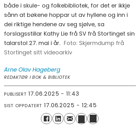
både i skule- og folkebibliotek, for det er ikkje
sånn at bøkene hoppar ut av hyllene og inn i
dei riktige hendene av seg sjølve, sa
forslagsstillar Kathy Lie frå SV frå Stortinget sin
talarstol 27. mai i år.
Skjermdump frå
Stortinget sitt videoarkiv
Arne Olav
Hageberg
REDAKTØR I BOK & BIBLIOTEK
17.06.2025 - 11:43
PUBLISERT
17.06.2025 - 12:45
SIST OPPDATERT