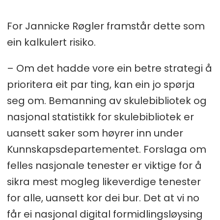
For Jannicke Røgler framstår dette som
ein kalkulert risiko.
– Om det hadde vore ein betre strategi å
prioritera eit par ting, kan ein jo spørja
seg om. Bemanning av skulebibliotek og
nasjonal statistikk for skulebibliotek er
uansett saker som høyrer inn under
Kunnskapsdepartementet. Forslaga om
felles nasjonale tenester er viktige for å
sikra mest mogleg likeverdige tenester
for alle, uansett kor dei bur. Det at vi no
får ei nasjonal digital formidlingsløysing