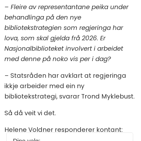
– Fleire av representantane peika under
behandlinga på den nye
bibliotekstrategien som regjeringa har
lova, som skal gjelda frå 2026. Er
Nasjonalbiblioteket involvert i arbeidet
med denne på noko vis per i dag?
– Statsråden har avklart at regjeringa
ikkje arbeider med ein ny
bibliotekstrategi, svarar Trond Myklebust.
Så då veit vi det.
Helene Voldner responderer kontant: