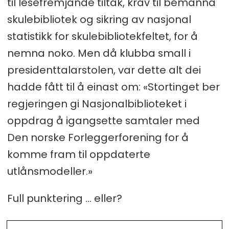
til lesefremjande tiltak, krav til bemanna
skulebibliotek og sikring av nasjonal
statistikk for skulebibliotekfeltet, for å
nemna noko. Men då klubba small i
presidenttalarstolen, var dette alt dei
hadde fått til å einast om: «Stortinget ber
regjeringen gi Nasjonalbiblioteket i
oppdrag å igangsette samtaler med
Den norske Forleggerforening for å
komme fram til oppdaterte
utlånsmodeller.»
Full punktering … eller?