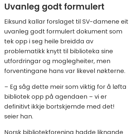
Uvanleg godt formulert
Eiksund kallar forslaget til SV-damene eit
uvanleg godt formulert dokument som
tek opp i seg heile breidda av
problematikk knytt til biblioteka sine
utfordringar og moglegheiter, men
forventingane hans var likevel nøkterne.
– Eg såg dette meir som viktig for å løfta
bibliotek opp på agendaen – vi er
definitivt ikkje bortskjemde med det!
seier han.
Norsk bibliotekforening hadde liknande