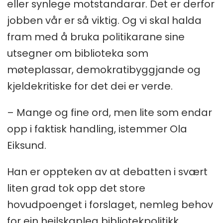
eller synlege motstandarar. Det er derfor
jobben vår er så viktig. Og vi skal halda
fram med å bruka politikarane sine
utsegner om biblioteka som
møteplassar, demokratibyggjande og
kjeldekritiske for det dei er verde.
– Mange og fine ord, men lite som endar
opp i faktisk handling, istemmer Ola
Eiksund.
Han er oppteken av at debatten i svært
liten grad tok opp det store
hovudpoenget i forslaget, nemleg behov
for ein heilskapleg bibliotekpolitikk.