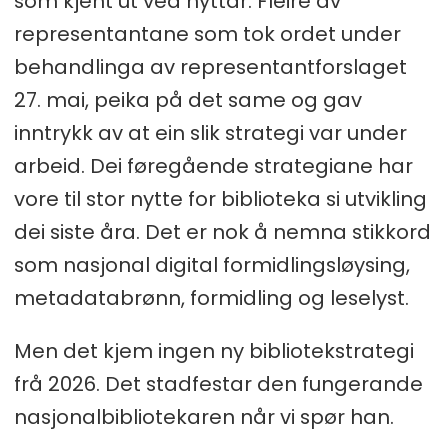
som kjent ut ved nyttår. Fleire av
representantane som tok ordet under
behandlinga av representantforslaget
27. mai, peika på det same og gav
inntrykk av at ein slik strategi var under
arbeid. Dei føregående strategiane har
vore til stor nytte for biblioteka si utvikling
dei siste åra. Det er nok å nemna stikkord
som nasjonal digital formidlingsløysing,
metadatabrønn, formidling og leselyst.
Men det kjem ingen ny bibliotekstrategi
frå 2026. Det stadfestar den fungerande
nasjonalbibliotekaren når vi spør han.