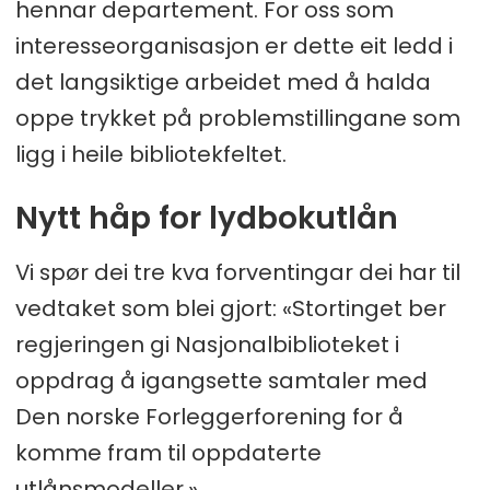
hennar departement. For oss som
interesseorganisasjon er dette eit ledd i
det langsiktige arbeidet med å halda
oppe trykket på problemstillingane som
ligg i heile bibliotekfeltet.
Nytt håp for lydbokutlån
Vi spør dei tre kva forventingar dei har til
vedtaket som blei gjort: «Stortinget ber
regjeringen gi Nasjonalbiblioteket i
oppdrag å igangsette samtaler med
Den norske Forleggerforening for å
komme fram til oppdaterte
utlånsmodeller.»