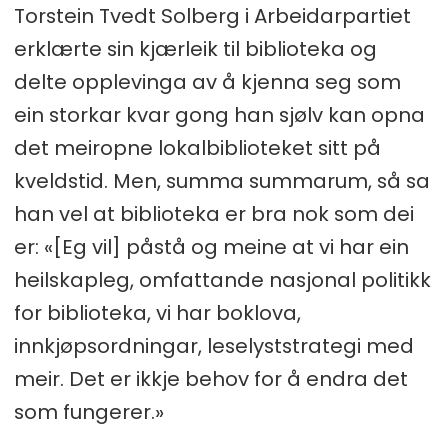
Torstein Tvedt Solberg i Arbeidarpartiet
erklærte sin kjærleik til biblioteka og
delte opplevinga av å kjenna seg som
ein storkar kvar gong han sjølv kan opna
det meiropne lokalbiblioteket sitt på
kveldstid. Men, summa summarum, så sa
han vel at biblioteka er bra nok som dei
er: «[Eg vil] påstå og meine at vi har ein
heilskapleg, omfattande nasjonal politikk
for biblioteka, vi har boklova,
innkjøpsordningar, leselyststrategi med
meir. Det er ikkje behov for å endra det
som fungerer.»