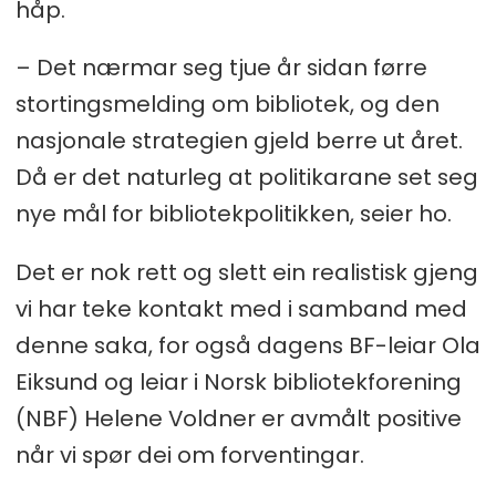
håp.
– Det nærmar seg tjue år sidan førre
stortingsmelding om bibliotek, og den
nasjonale strategien gjeld berre ut året.
Då er det naturleg at politikarane set seg
nye mål for bibliotekpolitikken, seier ho.
Det er nok rett og slett ein realistisk gjeng
vi har teke kontakt med i samband med
denne saka, for også dagens BF-leiar Ola
Eiksund og leiar i Norsk bibliotekforening
(NBF) Helene Voldner er avmålt positive
når vi spør dei om forventingar.