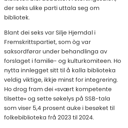
der seks ulike parti uttala seg om
bibliotek.
Blant dei seks var Silje Hjemdal i
Fremskrittspartiet, som òg var
saksordførar under behandlinga av
forslaget i familie- og kulturkomiteen. Ho
nytta innlegget sitt til å kalla biblioteka
veldig viktige, ikkje minst for integrering.
Ho drog fram dei «svært kompetente
tilsette» og sette søkelys på SSB-tala
som viser 5,4 prosent auke i besøket til
folkebiblioteka frå 2023 til 2024.