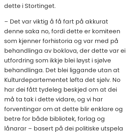
dette i Stortinget.
– Det var viktig å få fart på akkurat
denne saka no, fordi dette er komiteen
som kjenner forhistoria og var med på
behandlinga av boklova, der dette var ei
utfordring som ikkje blei løyst i sjølve
behandlinga. Det blei liggande utan at
Kulturdepartementet løfta det sjølv. No
har dei fått tydeleg beskjed om at dei
må ta tak i dette vidare, og vi har
forventingar om at dette blir enklare og
betre for både bibliotek, forlag og
lånarar – basert på dei politiske utspela