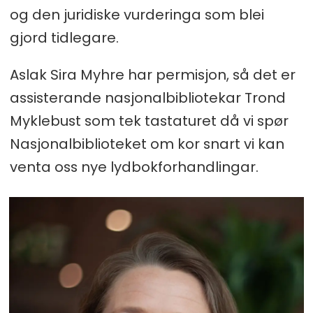
og den juridiske vurderinga som blei
gjord tidlegare.
Aslak Sira Myhre har permisjon, så det er
assisterande nasjonalbibliotekar Trond
Myklebust som tek tastaturet då vi spør
Nasjonalbiblioteket om kor snart vi kan
venta oss nye lydbokforhandlingar.