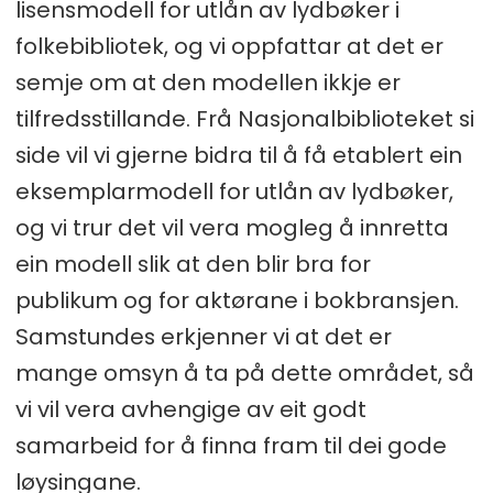
lisensmodell for utlån av lydbøker i
folkebibliotek, og vi oppfattar at det er
semje om at den modellen ikkje er
tilfredsstillande. Frå Nasjonalbiblioteket si
side vil vi gjerne bidra til å få etablert ein
eksemplarmodell for utlån av lydbøker,
og vi trur det vil vera mogleg å innretta
ein modell slik at den blir bra for
publikum og for aktørane i bokbransjen.
Samstundes erkjenner vi at det er
mange omsyn å ta på dette området, så
vi vil vera avhengige av eit godt
samarbeid for å finna fram til dei gode
løysingane.