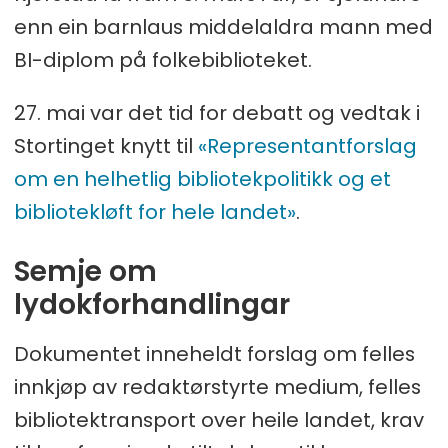
enn ein barnlaus middelaldra mann med
BI-diplom på folkebiblioteket.
27. mai var det tid for debatt og vedtak i
Stortinget knytt til
«Representantforslag
om en helhetlig bibliotekpolitikk og et
bibliotekløft for hele landet»
.
Semje om
lydokforhandlingar
Dokumentet inneheldt forslag om felles
innkjøp av redaktørstyrte medium, felles
bibliotektransport over heile landet, krav