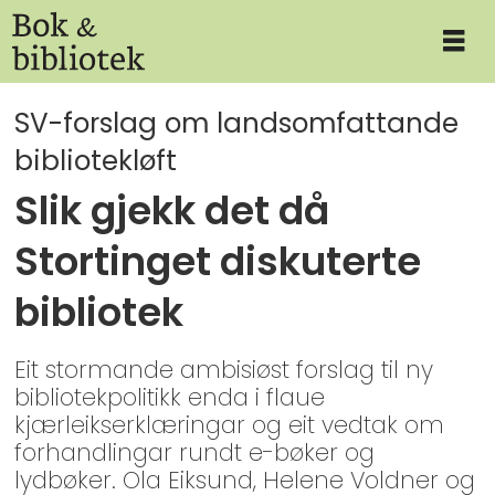
SV-forslag om landsomfattande
bibliotekløft
Slik gjekk det då
Stortinget diskuterte
bibliotek
Eit stormande ambisiøst forslag til ny
bibliotekpolitikk enda i flaue
kjærleikserklæringar og eit vedtak om
forhandlingar rundt e-bøker og
lydbøker. Ola Eiksund, Helene Voldner og