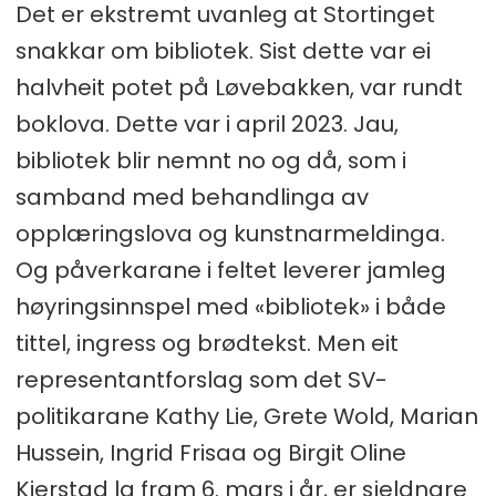
Det er ekstremt uvanleg at Stortinget
snakkar om bibliotek. Sist dette var ei
halvheit potet på Løvebakken, var rundt
boklova. Dette var i april 2023. Jau,
bibliotek blir nemnt no og då, som i
samband med behandlinga av
opplæringslova og kunstnarmeldinga.
Og påverkarane i feltet leverer jamleg
høyringsinnspel med «bibliotek» i både
tittel, ingress og brødtekst. Men eit
representantforslag som det SV-
politikarane Kathy Lie, Grete Wold, Marian
Hussein, Ingrid Frisaa og Birgit Oline
Kjerstad la fram 6. mars i år, er sjeldnare