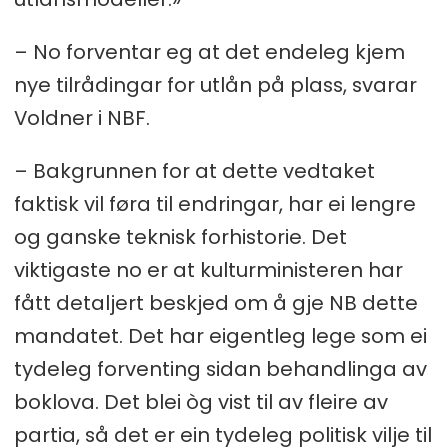
– No forventar eg at det endeleg kjem
nye tilrådingar for utlån på plass, svarar
Voldner i NBF.
– Bakgrunnen for at dette vedtaket
faktisk vil føra til endringar, har ei lengre
og ganske teknisk forhistorie. Det
viktigaste no er at kulturministeren har
fått detaljert beskjed om å gje NB dette
mandatet. Det har eigentleg lege som ei
tydeleg forventing sidan behandlinga av
boklova. Det blei òg vist til av fleire av
partia, så det er ein tydeleg politisk vilje til