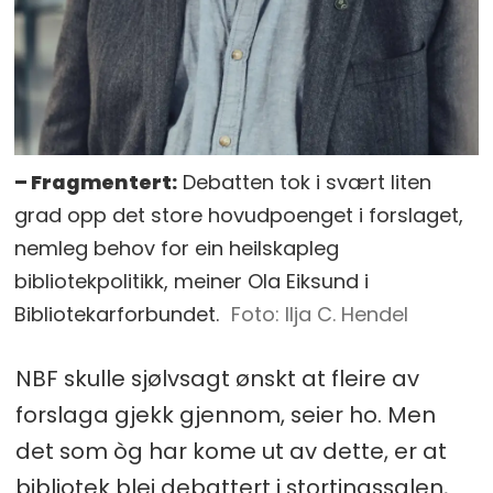
– Fragmentert:
Debatten tok i svært liten
grad opp det store hovudpoenget i forslaget,
nemleg behov for ein heilskapleg
bibliotekpolitikk, meiner Ola Eiksund i
Bibliotekarforbundet.
Ilja C. Hendel
NBF skulle sjølvsagt ønskt at fleire av
forslaga gjekk gjennom, seier ho. Men
det som òg har kome ut av dette, er at
bibliotek blei debattert i stortingssalen,