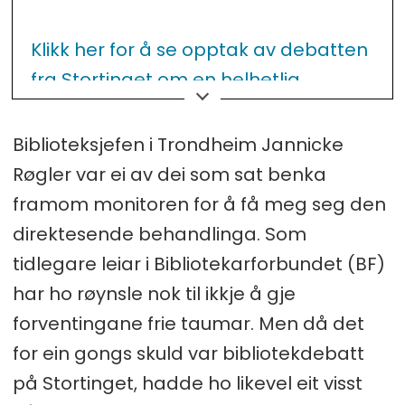
Klikk her for å se opptak av debatten
fra Stortinget om en helhetlig
bibliotekpolitikk.
Biblioteksjefen i Trondheim Jannicke
Røgler var ei av dei som sat benka
framom monitoren for å få meg seg den
direktesende behandlinga. Som
tidlegare leiar i Bibliotekarforbundet (BF)
har ho røynsle nok til ikkje å gje
forventingane frie taumar. Men då det
for ein gongs skuld var bibliotekdebatt
på Stortinget, hadde ho likevel eit visst