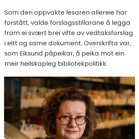
Som den oppvakte lesaren allereie har
forstått, valde forslagsstillarane å legga
fram ei svært brei vifte av vedtaksforslag
i eitt og same dokument. Overskrifta var,
som Eiksund påpeikar, å peika mot ein
meir heilskapleg bibliotekpolitikk.