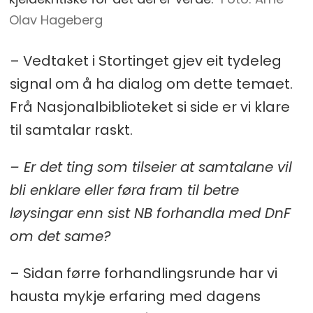
Olav Hageberg
– Vedtaket i Stortinget gjev eit tydeleg
signal om å ha dialog om dette temaet.
Frå Nasjonalbiblioteket si side er vi klare
til samtalar raskt.
– Er det ting som tilseier at samtalane vil
bli enklare eller føra fram til betre
løysingar enn sist NB forhandla med DnF
om det same?
– Sidan førre forhandlingsrunde har vi
hausta mykje erfaring med dagens