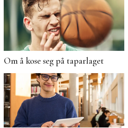
Om å kose seg på taparlaget