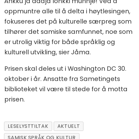
Áhkku ja áddjá lohkki munnje! Ved å
oppmuntre alle til å delta i høytlesingen,
fokuseres det på kulturelle særpreg som
tilhører det samiske samfunnet, noe som
er utrolig viktig for både språklig og
kulturell utvikling, sier Jåma.
Prisen skal deles ut i Washington DC 30.
oktober i år. Ansatte fra Sametingets
biblioteket vil være til stede for å motta
prisen.
LESELYSTTILTAK
AKTUELT
SAMISK SPRÅK OG KULTUR