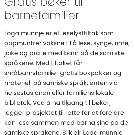
Gratis bøker til
barnefamilier
Loga munnje er et leselysttiltak som
oppmuntrer voksne til å lese, synge, rime,
joike og prate med barn på de samiske
språkene. Med tiltaket får
småbarnsfamilier gratis bokpakker og
materiell på samiske språk, enten via
helsestasjonen eller familiens lokale
bibliotek. Ved å ha tilgang til bøker,
legger prosjektet til rette for at foreldre
kan lese sammen med barna sine på de
samiske språkene. Slik gir Loga munnje