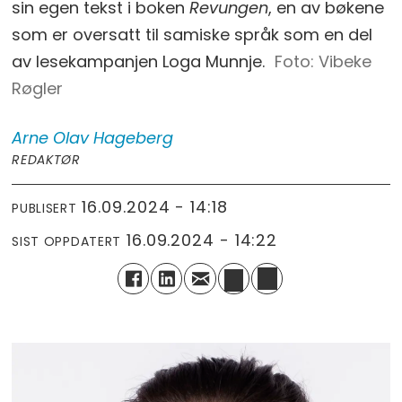
sin egen tekst i boken
Revungen
, en av bøkene
som er oversatt til samiske språk som en del
av lesekampanjen Loga Munnje.
Vibeke
Røgler
Arne Olav
Hageberg
REDAKTØR
16.09.2024 - 14:18
PUBLISERT
16.09.2024 - 14:22
SIST OPPDATERT