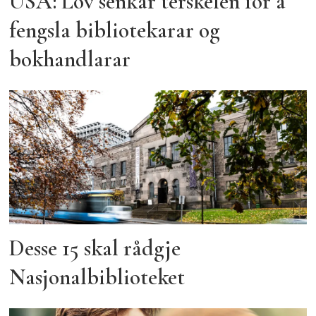
USA: Lov senkar terskelen for å
fengsla bibliotekarar og
bokhandlarar
Desse 15 skal rådgje
Nasjonalbiblioteket