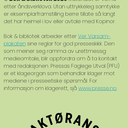
etter åndsverklova. Utan uttrykkeleg samtykke
er eksemplarframstilling berre tillate så langt
det har heimel i lov eller avtale med Kopinor.
Bok & bibliotek arbeider etter
Ver Varsam-
plakaten
sine reglar for god presseskikk. Den
som meiner seg ramma av urettmessig
medieomtale, blir oppfordra om å ta kontakt
med redaksjonen. Pressas Faglege Utval (PFU)
er et klageorgan som behandlar klager mot
mediene i presseetiske spørsmål. For
informasjon om klagerett, sjå
www.presse.no
.