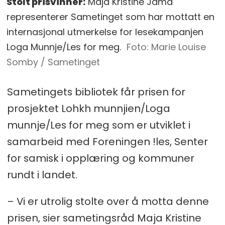
Stolt prisvinner:
Maja Kristine Jåma
representerer Sametinget som har mottatt en
internasjonal utmerkelse for lesekampanjen
Loga Munnje/Les for meg.
Marie Louise
Somby / Sametinget
Sametingets bibliotek får prisen for
prosjektet Lohkh munnjien/Loga
munnje/Les for meg som er utviklet i
samarbeid med Foreningen !les, Senter
for samisk i opplæring og kommuner
rundt i landet.
– Vi er utrolig stolte over å motta denne
prisen, sier sametingsråd Maja Kristine