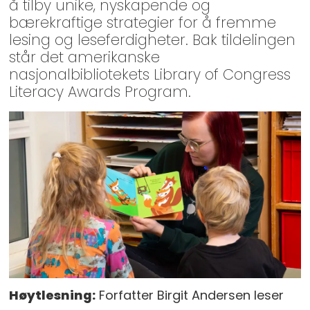
å tilby unike, nyskapende og
bærekraftige strategier for å fremme
lesing og leseferdigheter. Bak tildelingen
står det amerikanske
nasjonalbibliotekets Library of Congress
Literacy Awards Program.
Høytlesning
:
Forfatter Birgit Andersen leser