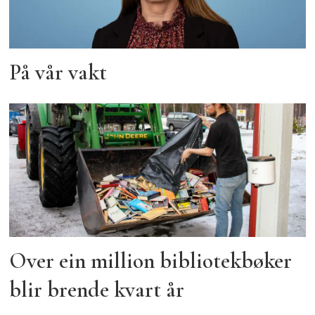
På vår vakt
Over ein million bibliotekbøker
blir brende kvart år