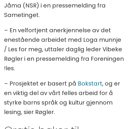
Jåma (NSR) i en pressemelding fra
Sametinget.
– En velfortjent anerkjennelse av det
enestående arbeidet med Loga munnje
/ Les for meg, uttaler daglig leder Vibeke
Røgler i en pressemelding fra Foreningen
!les.
– Prosjektet er basert på
Bokstart
, og er
en viktig del av vårt felles arbeid for å
styrke barns språk og kultur gjennom
lesing, sier Røgler.