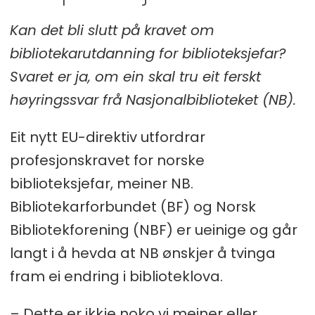
Kan det bli slutt på kravet om
bibliotekarutdanning for biblioteksjefar?
Svaret er ja, om ein skal tru eit ferskt
høyringssvar frå Nasjonalbiblioteket (NB).
Eit nytt EU-direktiv utfordrar
profesjonskravet for norske
biblioteksjefar, meiner NB.
Bibliotekarforbundet (BF) og Norsk
Bibliotekforening (NBF) er ueinige og går
langt i å hevda at NB ønskjer å tvinga
fram ei endring i biblioteklova.
– Dette er ikkje noko vi meiner eller