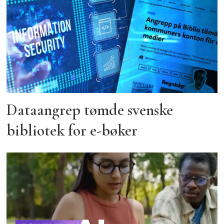
Dataangrep tømde svenske
bibliotek for e-bøker