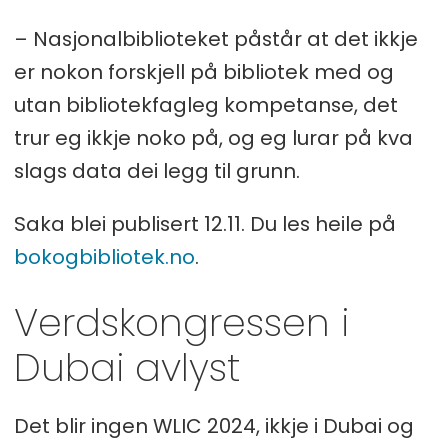
– Nasjonalbiblioteket påstår at det ikkje
er nokon forskjell på bibliotek med og
utan bibliotekfagleg kompetanse, det
trur eg ikkje noko på, og eg lurar på kva
slags data dei legg til grunn.
Saka blei publisert 12.11. Du les heile på
bokogbibliotek.no
.
Verdskongressen i
Dubai avlyst
Det blir ingen WLIC 2024, ikkje i Dubai og