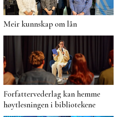
Meir kunnskap om lån
Forfattervederlag kan hemme
høytlesningen i bibliotekene