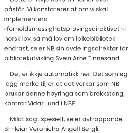
påstår. Vi konstaterer at om vi skal
implementera
«forholdsmessighetsprøvingsdirektivet » i
norsk lov, så må lov om folkebibliotek
endrast, seier NB sin avdelingsdirektør for
bibliotekutvikling Svein Arne Tinnesand.
– Det er ikkje automatikk her. Det som eg
legg merke til, er at det verkar som NB
brukar denne høyringa som brekkstong,
kontrar Vidar Lund i NBF.
– Mildt sagt spesielt, seier avtroppande
BF-leiar Veronicha Angell Bergli.