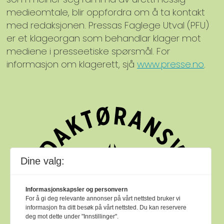
medieomtale, blir oppfordra om å ta kontakt
med redaksjonen. Pressas Faglege Utval (PFU)
er et klageorgan som behandlar klager mot
mediene i presseetiske spørsmål. For
informasjon om klagerett, sjå
www.presse.no
.
Dine valg:
Informasjonskapsler og personvern
For å gi deg relevante annonser på vårt nettsted bruker vi
informasjon fra ditt besøk på vårt nettsted. Du kan reservere
deg mot dette under "Innstillinger".