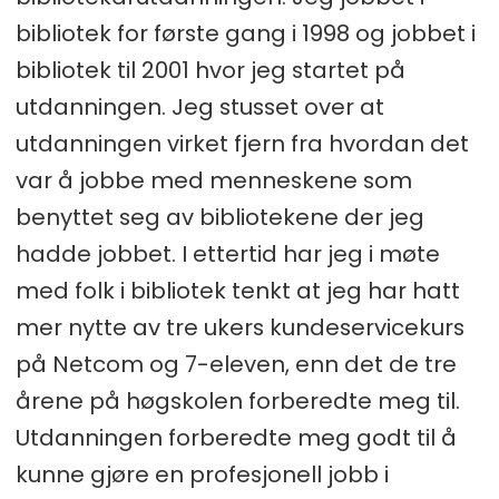
bibliotek for første gang i 1998 og jobbet i
bibliotek til 2001 hvor jeg startet på
utdanningen. Jeg stusset over at
utdanningen virket fjern fra hvordan det
var å jobbe med menneskene som
benyttet seg av bibliotekene der jeg
hadde jobbet. I ettertid har jeg i møte
med folk i bibliotek tenkt at jeg har hatt
mer nytte av tre ukers kundeservicekurs
på Netcom og 7-eleven, enn det de tre
årene på høgskolen forberedte meg til.
Utdanningen forberedte meg godt til å
kunne gjøre en profesjonell jobb i