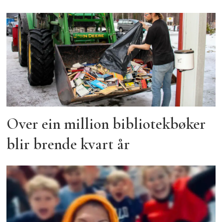
Over ein million bibliotekbøker
blir brende kvart år