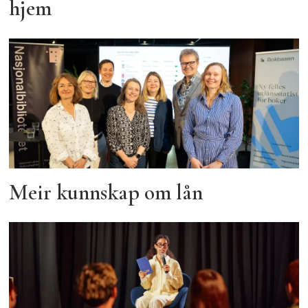
hjem
Meir kunnskap om lån