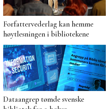
Forfattervederlag kan hemme
høytlesningen i bibliotekene
Dataangrep tømde svenske