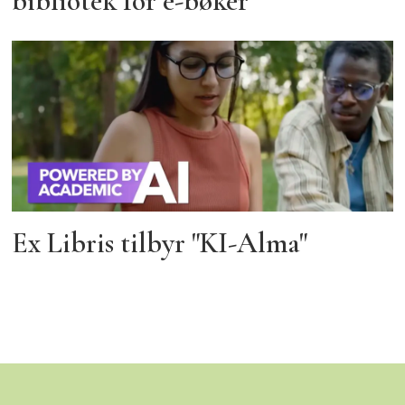
bibliotek for e-bøker
Ex Libris tilbyr "KI-Alma"