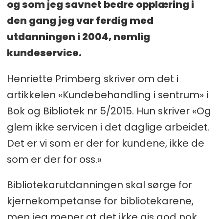
og som jeg savnet bedre opplæring i
den gang jeg var ferdig med
utdanningen i 2004, nemlig
kundeservice.
Henriette Primberg skriver om det i
artikkelen «Kundebehandling i sentrum» i
Bok og Bibliotek nr 5/2015. Hun skriver «Og
glem ikke servicen i det daglige arbeidet.
Det er vi som er der for kundene, ikke de
som er der for oss.»
Bibliotekarutdanningen skal sørge for
kjernekompetanse for bibliotekarene,
men jeg mener at det ikke gis god nok