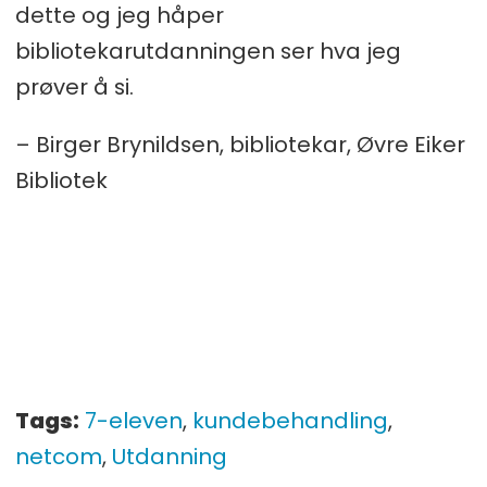
dette og jeg håper
bibliotekarutdanningen ser hva jeg
prøver å si.
– Birger Brynildsen, bibliotekar, Øvre Eiker
Bibliotek
Tags:
7-eleven
,
kundebehandling
,
netcom
,
Utdanning