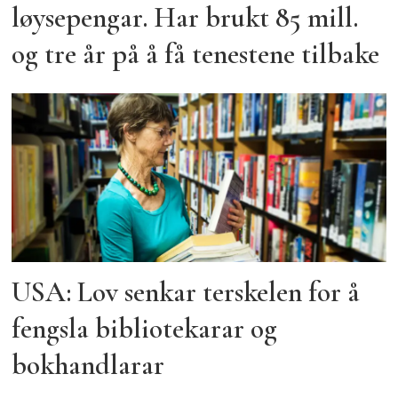
løysepengar. Har brukt 85 mill.
og tre år på å få tenestene tilbake
USA: Lov senkar terskelen for å
fengsla bibliotekarar og
bokhandlarar