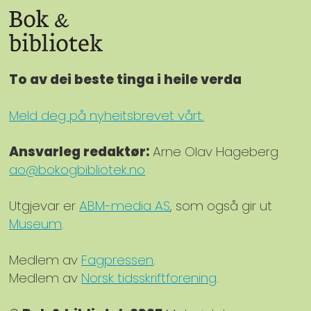
To av dei beste tinga i heile verda
Meld deg på nyheitsbrevet vårt.
Ansvarleg redaktør:
Arne Olav Hageberg
ao@bokogbibliotek.no
Utgjevar er
ABM-media AS
, som også gir ut
Museum
.
Medlem av
Fagpressen
.
Medlem av
Norsk tidsskriftforening
.