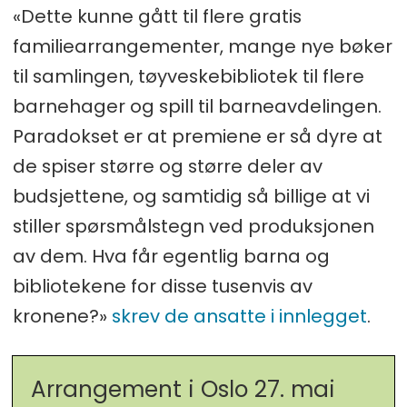
«Dette kunne gått til flere gratis
familiearrangementer, mange nye bøker
til samlingen, tøyveskebibliotek til flere
barnehager og spill til barneavdelingen.
Paradokset er at premiene er så dyre at
de spiser større og større deler av
budsjettene, og samtidig så billige at vi
stiller spørsmålstegn ved produksjonen
av dem. Hva får egentlig barna og
bibliotekene for disse tusenvis av
kronene?»
skrev de ansatte i innlegget
.
Arrangement i Oslo 27. mai