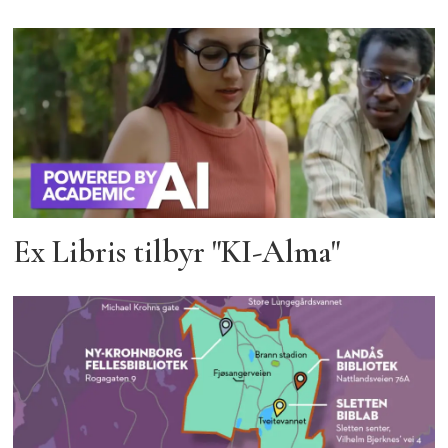
Ex Libris tilbyr "KI-Alma"