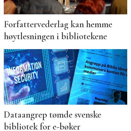
Forfattervederlag kan hemme
høytlesningen i bibliotekene
Dataangrep tømde svenske
bibliotek for e-bøker