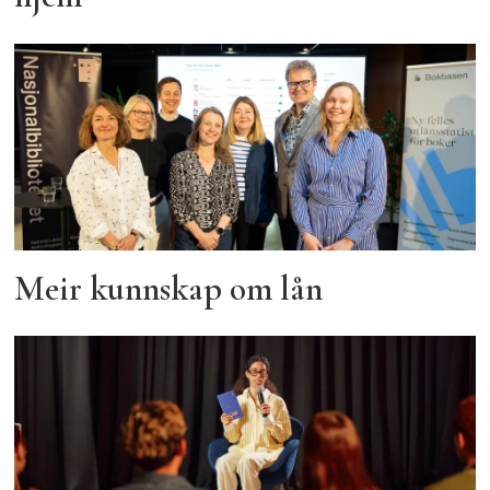
Meir kunnskap om lån