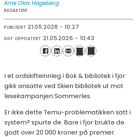
Arne Olav
Hageberg
REDAKTØR
21.05.2026 - 10:27
PUBLISERT
21.05.2026 - 10:43
SIST OPPDATERT
I et ordskifteinnleg i Bok & bibliotek i fjor
gikk ansatte ved Skien bibliotek ut mot
lesekampanjen Sommerles.
Er ikke dette Temu-problematikken satt i
system? spurte de. Bare i fjor brukte de
godt over 20 000 kroner på premier.