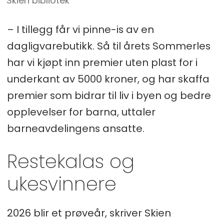
Skien bibliotek
– I tillegg får vi pinne-is av en
dagligvarebutikk. Så til årets Sommerles
har vi kjøpt inn premier uten plast for i
underkant av 5000 kroner, og har skaffa
premier som bidrar til liv i byen og bedre
opplevelser for barna, uttaler
barneavdelingens ansatte.
Restekalas og
ukesvinnere
2026 blir et prøveår, skriver Skien