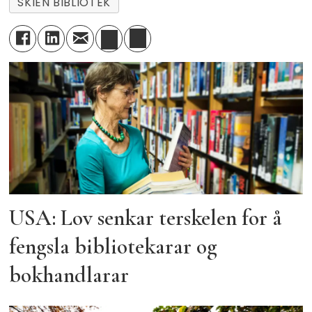
SKIEN BIBLIOTEK
USA: Lov senkar terskelen for å
fengsla bibliotekarar og
bokhandlarar