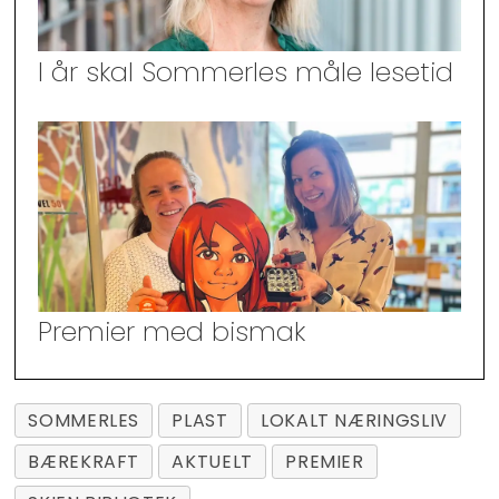
I år skal Sommerles måle lesetid
Premier med bismak
SOMMERLES
PLAST
LOKALT NÆRINGSLIV
BÆREKRAFT
AKTUELT
PREMIER