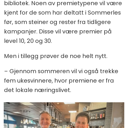
bibliotek. Noen av premietypene vil være
kjent for de som har deltatt i Sommerles
før, som steiner og rester fra tidligere
kampanjer. Disse vil være premier på
level 10, 20 og 30.
Men i tillegg prøver de noe helt nytt.
– Gjennom sommeren vil vi også trekke
fem ukesvinnere, hvor premiene er fra
det lokale næringslivet.