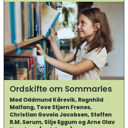
Ordskifte om Sommarles
Med Oddmund Kårevik, Ragnhild
Malfang, Tove Stjern Frønes,
Christian Goveia Jacobsen, Steffen
R.M. Sørum, Silje Eggum og Arne Olav