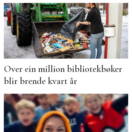
Over ein million bibliotekbøker
blir brende kvart år