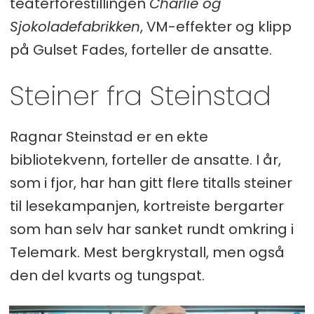
teaterforestillingen
Charlie og
Sjokoladefabrikken
, VM-effekter og klipp
på Gulset Fades, forteller de ansatte.
Steiner fra Steinstad
Ragnar Steinstad er en ekte
bibliotekvenn, forteller de ansatte. I år,
som i fjor, har han gitt flere titalls steiner
til lesekampanjen, kortreiste bergarter
som han selv har sanket rundt omkring i
Telemark. Mest bergkrystall, men også
den del kvarts og tungspat.