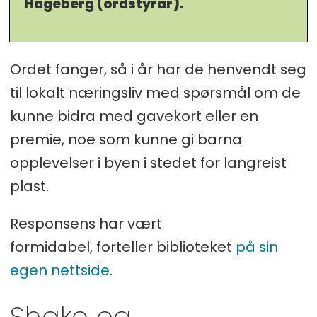
Hageberg (ordstyrar).
Ordet fanger, så i år har de henvendt seg
til lokalt næringsliv med spørsmål om de
kunne bidra med gavekort eller en
premie, noe som kunne gi barna
opplevelser i byen i stedet for langreist
plast.
Responsens har vært
formidabel, forteller biblioteket
på sin
egen nettside
.
Shake og