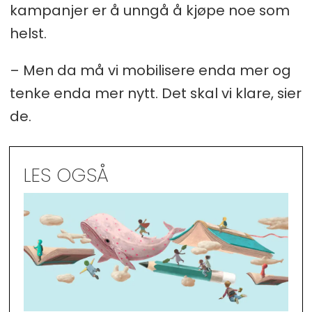
kampanjer er å unngå å kjøpe noe som
helst.
– Men da må vi mobilisere enda mer og
tenke enda mer nytt. Det skal vi klare, sier
de.
LES OGSÅ