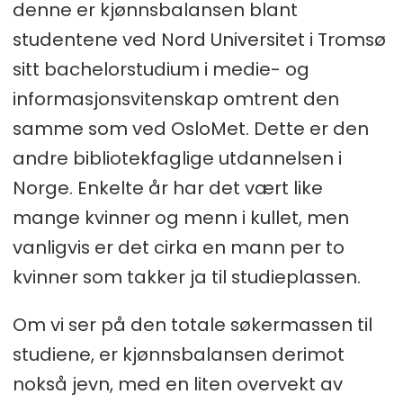
denne er kjønnsbalansen blant
studentene ved Nord Universitet i Tromsø
sitt bachelorstudium i medie- og
informasjonsvitenskap omtrent den
samme som ved OsloMet. Dette er den
andre bibliotekfaglige utdannelsen i
Norge. Enkelte år har det vært like
mange kvinner og menn i kullet, men
vanligvis er det cirka en mann per to
kvinner som takker ja til studieplassen.
Om vi ser på den totale søkermassen til
studiene, er kjønnsbalansen derimot
nokså jevn, med en liten overvekt av