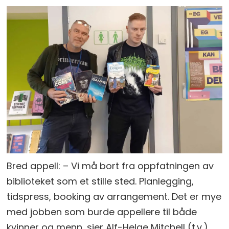
Bred appell: – Vi må bort fra oppfatningen av
biblioteket som et stille sted. Planlegging,
tidspress, booking av arrangement. Det er mye
med jobben som burde appellere til både
kvinner og menn, sier Alf-Helge Mitchell (t.v.),