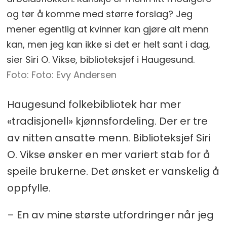
og tør å komme med større forslag? Jeg
mener egentlig at kvinner kan gjøre alt menn
kan, men jeg kan ikke si det er helt sant i dag,
sier Siri O. Vikse, biblioteksjef i Haugesund.
Foto: Evy Andersen
Haugesund folkebibliotek har mer
«tradisjonell» kjønnsfordeling. Der er tre
av nitten ansatte menn. Biblioteksjef Siri
O. Vikse ønsker en mer variert stab for å
speile brukerne. Det ønsket er vanskelig å
oppfylle.
– En av mine største utfordringer når jeg