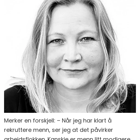
Merker en forskjell: – Når jeg har klart å
rekruttere menn, ser jeg at det påvirker
arbeidsflokken. Kanskje er menn litt modigere