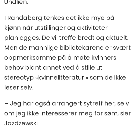
Undlien.
I Randaberg tenkes det ikke mye på
kjønn når utstillinger og aktiviteter
planlegges. De vil treffe bredt og aktuelt.
Men de mannlige bibliotekarene er svært
oppmerksomme på å møte kvinners
behov blant annet ved å stille ut
stereotyp «kvinnelitteratur » som de ikke
leser selv.
– Jeg har også arrangert sytreff her, selv
om jeg ikke interesserer meg for søm, sier
Jazdzewski.