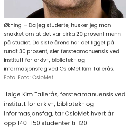
Økning: – Da jeg studerte, husker jeg man
snakket om at det var cirka 20 prosent menn
på studiet. De siste årene har det ligget på
rundt 30 prosent, sier førsteamanuensis ved
institutt for arkiv-, bibliotek- og
informasjonsfag ved OsloMet Kim Tallerås.
Foto: OsloMet
Ifølge Kim Tallerås, førsteamanuensis ved
institutt for arkiv-, bibliotek- og
informasjonsfag, tar OsloMet hvert år
opp 140–150 studenter til 120