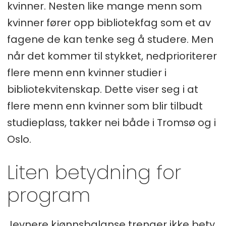
kvinner. Nesten like mange menn som
kvinner fører opp bibliotekfag som et av
fagene de kan tenke seg å studere. Men
når det kommer til stykket, nedprioriterer
flere menn enn kvinner studier i
bibliotekvitenskap. Dette viser seg i at
flere menn enn kvinner som blir tilbudt
studieplass, takker nei både i Tromsø og i
Oslo.
Liten betydning for
program
Jevnere kjønnsbalanse trenger ikke bety