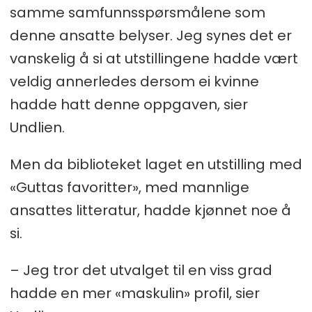
samme samfunnsspørsmålene som
denne ansatte belyser. Jeg synes det er
vanskelig å si at utstillingene hadde vært
veldig annerledes dersom ei kvinne
hadde hatt denne oppgaven, sier
Undlien.
Men da biblioteket laget en utstilling med
«Guttas favoritter», med mannlige
ansattes litteratur, hadde kjønnet noe å
si.
– Jeg tror det utvalget til en viss grad
hadde en mer «maskulin» profil, sier