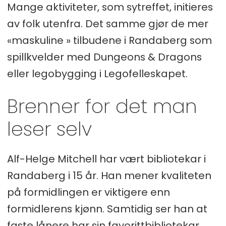
Mange aktiviteter, som sytreffet, initieres
av folk utenfra. Det samme gjør de mer
«maskuline » tilbudene i Randaberg som
spillkvelder med Dungeons & Dragons
eller legobygging i Legofelleskapet.
Brenner for det man
leser selv
Alf-Helge Mitchell har vært bibliotekar i
Randaberg i 15 år. Han mener kvaliteten
på formidlingen er viktigere enn
formidlerens kjønn. Samtidig ser han at
faste lånere har sin favorittbibliotekar.