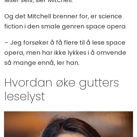
Og det Mitchell brenner for, er science
fiction i den smale genren space opera.
– Jeg forsøker å få flere til å lese space
opera, men har ikke lykkes i å omvende
så mange ennå, ler han.
Hvordan øke gutters
leselyst