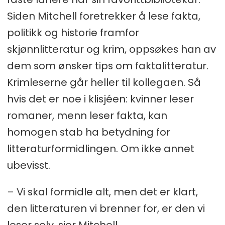
Siden Mitchell foretrekker å lese fakta,
politikk og historie framfor
skjønnlitteratur og krim, oppsøkes han av
dem som ønsker tips om faktalitteratur.
Krimleserne går heller til kollegaen. Så
hvis det er noe i klisjéen: kvinner leser
romaner, menn leser fakta, kan
homogen stab ha betydning for
litteraturformidlingen. Om ikke annet
ubevisst.
– Vi skal formidle alt, men det er klart,
den litteraturen vi brenner for, er den vi
leser selv, sier Mitchell.