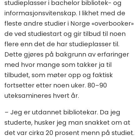
studieplasser i bachelor bibliotek- og
informasjonsvitenskap. I likhet med de
fleste andre studier i Norge «overbooker»
de ved studiestart og gir tilbud til noen
flere enn det de har studieplasser til.
Dette gjøres på bakgrunn av erfaringer
med hvor mange som takker ja til
tilbudet, som møter opp og faktisk
fortsetter etter noen uker. 80–90
uteksamineres hvert år.
– Jeg er utdannet bibliotekar. Da jeg
studerte, husker jeg man snakket om at
det var cirka 20 prosent menn på studiet.