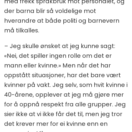
med frekk språkbruk mot personalet, og
der barna blir så voldelige mot
hverandre at både politi og barnevern
må tilkalles.
– Jeg skulle ønsket at jeg kunne sagt:
«Nei, det spiller ingen rolle om det er
mann eller kvinne.» Men når det har
oppstått situasjoner, har det bare vært
kvinner på vakt. Jeg selv, som hvit kvinne i
40-årene, opplever at jeg må gjøre mer
for å oppnå respekt fra alle grupper. Jeg
sier ikke at vi ikke får det til, men jeg tror
det krever mer for ei kvinne enn en