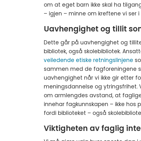
om at eget barn ikke skal ha tilgang
– igjen – minne om kreftene vi ser i
Uavhengighet og tillit s
Dette går på uavhengighet og tillite
bibliotek, også skolebibliotek. Ansatt
veiledende etiske retningslinjene
so
sammen med de fagforeningene som 
uavhengighet når vi ikke gir etter fo
meningsdannelse og ytringsfrihet. Vi s
om armlengdes avstand, at faglige
innehar fagkunnskapen – ikke hos pol
fordi biblioteket – også skolebibliote
Viktigheten av faglig int