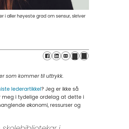
r i aller høyeste grad om sensur, skriver
er som kommer til uttrykk.
ste lederartikkel
? Jeg er ikke så
r meg i tydelige ordelag at dette i
manglende økonomi, ressurser og
kolebibliotekar i