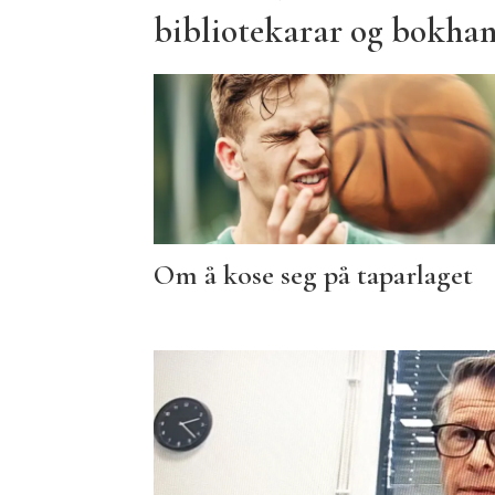
bibliotekarar og bokha
Om å kose seg på taparlaget