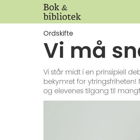
Ordskifte
Vi må sn
Vi står midt i en prinsipiell 
bekymret for ytringsfriheten!
og elevenes tilgang til mang