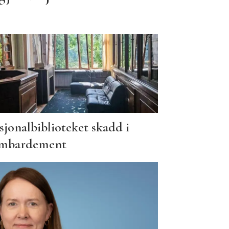
sjonalbiblioteket skadd i
mbardement