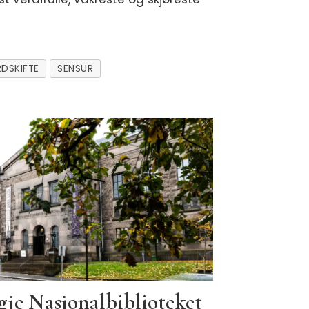
DSKIFTE
SENSUR
dgje Nasjonalbiblioteket