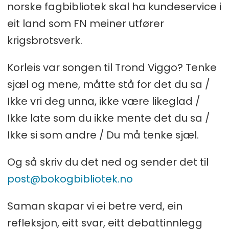
norske fagbibliotek skal ha kundeservice i
eit land som FN meiner utfører
krigsbrotsverk.
Korleis var songen til Trond Viggo? Tenke
sjæl og mene, måtte stå for det du sa /
Ikke vri deg unna, ikke være likeglad /
Ikke late som du ikke mente det du sa /
Ikke si som andre / Du må tenke sjæl.
Og så skriv du det ned og sender det til
post@bokogbibliotek.no
Saman skapar vi ei betre verd, ein
refleksjon, eitt svar, eitt debattinnlegg