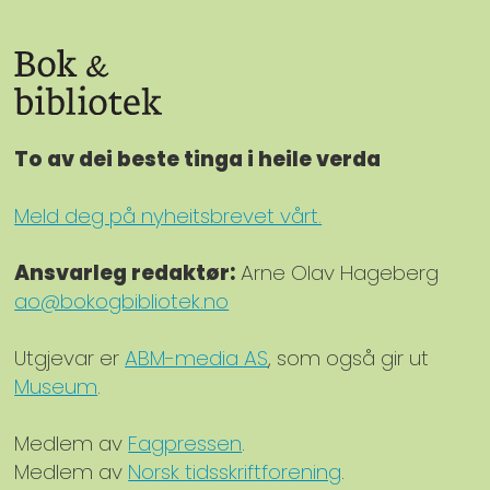
To av dei beste tinga i heile verda
Meld deg på nyheitsbrevet vårt.
Ansvarleg redaktør:
Arne Olav Hageberg
ao@bokogbibliotek.no
Utgjevar er
ABM-media AS
, som også gir ut
Museum
.
Medlem av
Fagpressen
.
Medlem av
Norsk tidsskriftforening
.