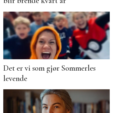
blir brende kvart år
Det er vi som gjør Sommerles
levende