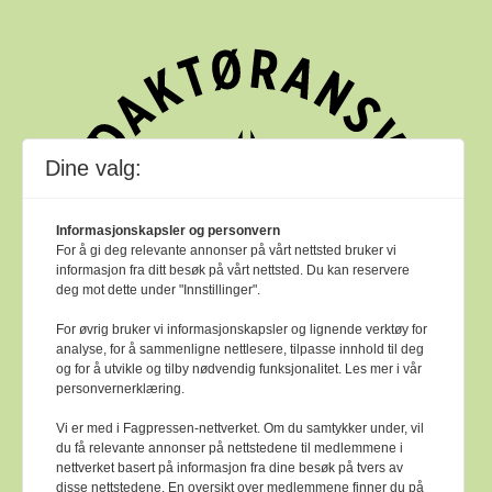
Dine valg:
Informasjonskapsler og personvern
For å gi deg relevante annonser på vårt nettsted bruker vi
informasjon fra ditt besøk på vårt nettsted. Du kan reservere
deg mot dette under "Innstillinger".
For øvrig bruker vi informasjonskapsler og lignende verktøy for
analyse, for å sammenligne nettlesere, tilpasse innhold til deg
og for å utvikle og tilby nødvendig funksjonalitet. Les mer i vår
personvernerklæring.
Vi er med i Fagpressen-nettverket. Om du samtykker under, vil
du få relevante annonser på nettstedene til medlemmene i
nettverket basert på informasjon fra dine besøk på tvers av
Bok & bibliotek arbeider etter
Ver Varsam -
disse nettstedene. En oversikt over medlemmene finner du på