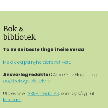
To av dei beste tinga i heile verda
Meld deg på nyheitsbrevet vårt.
Ansvarleg redaktør:
Arne Olav Hageberg
ao@bokogbibliotek.no
Utgjevar er
ABM-media AS
, som også gir ut
Museum
.