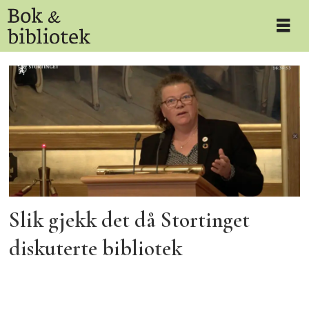
Tag:
sv-
politikere
Slik gjekk det då Stortinget
diskuterte bibliotek