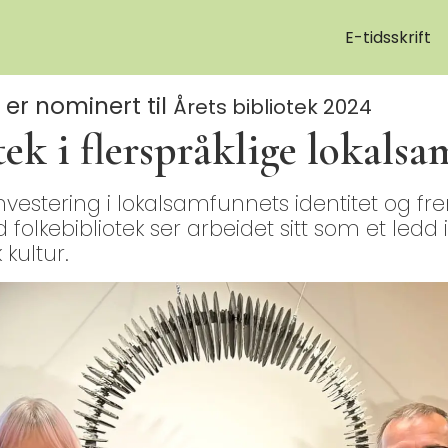
E-tidsskrift
 er nominert til
Årets bibliotek 2024
tek i flerspråklige lokals
 investering i lokalsamfunnets identitet og fr
folkebibliotek ser arbeidet sitt som et ledd 
kultur.