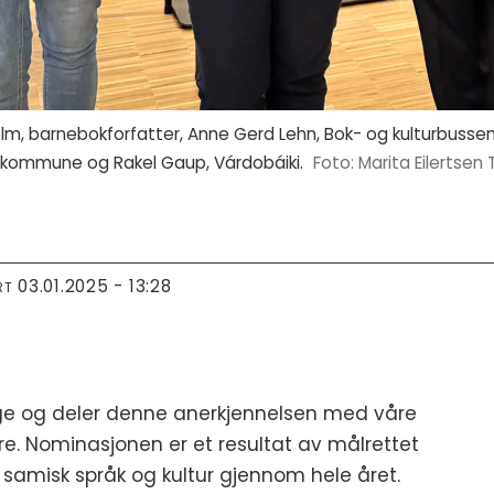
m, barnebokforfatter, Anne Gerd Lehn, Bok- og kulturbussen i 
d kommune og Rakel Gaup, Várdobáiki.
Marita Eilertsen
03.01.2025 - 13:28
RT
ige og deler denne anerkjennelsen med våre
re. Nominasjonen er et resultat av målrettet
e samisk språk og kultur gjennom hele året.