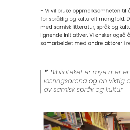
– Vi vil bruke oppmerksomheten til å
for språklig og kulturelt mangfold. 
med samisk litteratur, språk og kultu
lignende initiativer. Vi ønsker også
samarbeidet med andre aktører i re
Biblioteket er mye mer en
læringsarena og en viktig 
av samisk språk og kultur