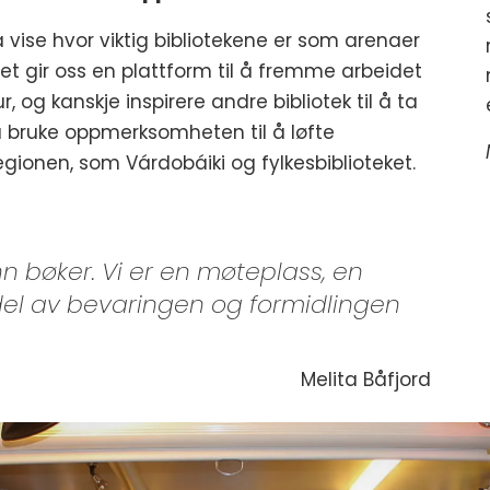
 vise hvor viktig bibliotekene er som arenaer
Det gir oss en plattform til å fremme arbeidet
r, og kanskje inspirere andre bibliotek til å ta
 å bruke oppmerksomheten til å løfte
gionen, som Várdobáiki og fylkesbiblioteket.
n bøker. Vi er en møteplass, en
del av bevaringen og formidlingen
Melita Båfjord