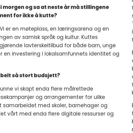
 morgen og sa at neste år må stillingene
ment for ikke å kutte?
 Vi er en møteplass, en læringsarena og en
ingen av samisk språk og kultur. Kuttes
avgjørende lavterskeltilbud for både barn, unge
 er en investering i lokalsamfunnets identitet og
belt så stort budsjett?
kunne vi skapt enda flere målrettede
 lesekampanjer og arrangementer for ulike
et samarbeidet med skoler, barnehager og
det vårt med enda flere digitale ressurser og