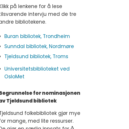
Klikk på lenkene for å lese
tilsvarende intervju med de tre
andre bibliotekene.
Buran bibliotek, Trondheim
Sunndal bibliotek, Nordmøre
Tjeldsund bibliotek, Troms
Universitetsbiblioteket ved
OsloMet
Begrunnelse for nominasjonen
av Tjeldsund bibliotek
Tjeldsund folkebibliotek gjør mye
for mange, med lite ressurser.
De gjør en særlig innsats for å