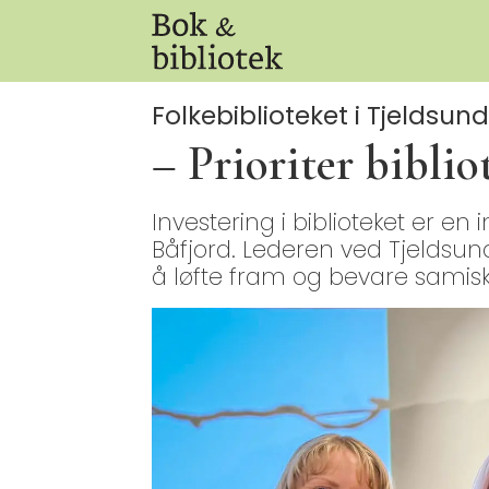
Folkebiblioteket i Tjeldsund
– Prioriter biblio
Investering i biblioteket er en
Båfjord. Lederen ved Tjeldsund 
å løfte fram og bevare samisk 