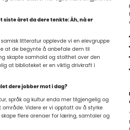
t siste året da dere tenkte: Åh, nå er
amisk litteratur opplevde vi en elevgruppe
e at de begynte å anbefale dem til
ing skapte samhold og stolthet over den
ig at biblioteket er en viktig drivkraft i
let dere jobber mot i dag?
atur, språk og kultur enda mer tilgjengelig og
rt område. Videre er vi opptatt av å styrke
skape flere arenaer for læring, samtaler og