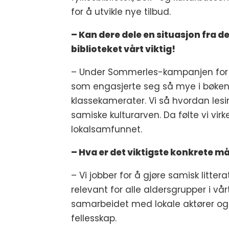
for å utvikle nye tilbud.
– Kan dere dele en situasjon fra de
biblioteket vårt viktig!
– Under Sommerles-kampanjen for s
som engasjerte seg så mye i bøken
klassekamerater. Vi så hvordan les
samiske kulturarven. Da følte vi virkel
lokalsamfunnet.
– Hva er det viktigste konkrete må
– Vi jobber for å gjøre samisk litter
relevant for alle aldersgrupper i vå
samarbeidet med lokale aktører og 
fellesskap.