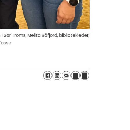
Sør Troms, Melita Båfjord, bibliotekleder,
 Tøsse