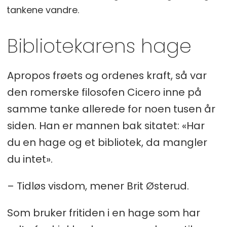
tankene vandre.
Bibliotekarens hage
Apropos frøets og ordenes kraft, så var
den romerske filosofen Cicero inne på
samme tanke allerede for noen tusen år
siden. Han er mannen bak sitatet: «Har
du en hage og et bibliotek, da mangler
du intet».
– Tidløs visdom, mener Brit Østerud.
Som bruker fritiden i en hage som har