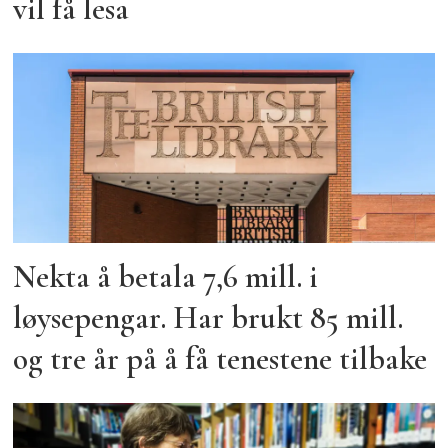
vil få lesa
Nekta å betala 7,6 mill. i
løysepengar. Har brukt 85 mill.
og tre år på å få tenestene tilbake