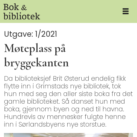
Utgave: 1/2021
Møteplass på
bryggekanten
Da biblioteksjef Brit Østerud endelig fikk
flytte inn i Grimstads nye bibliotek, tok
hun med seg den aller siste boka fra det
gamle biblioteket. Så danset hun med
boka, gjennom byen og ned til havna.
Hundrevis av mennesker fulgte henne
inn i Sørlandsbyens nye storstue.