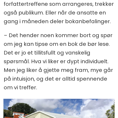
forfattertreffene som arrangeres, trekker
også publikum. Eller når de ansatte en
gang i måneden deler bokanbefalinger.
– Det hender noen kommer bort og spør
om jeg kan tipse om en bok de bør lese.
Det er jo et tillitsfullt og vanskelig
spørsmål. Hva vi liker er dypt individuelt.
Men jeg liker å gjette meg fram, mye går
på intuisjon, og det er alltid spennende
om vi treffer.