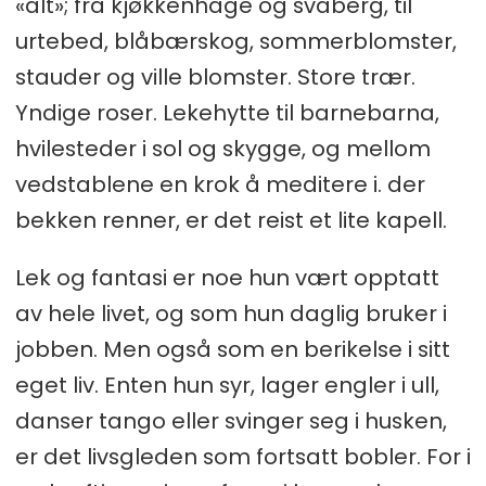
«alt»; fra kjøkkenhage og svaberg, til
urtebed, blåbærskog, sommerblomster,
stauder og ville blomster. Store trær.
Yndige roser. Lekehytte til barnebarna,
hvilesteder i sol og skygge, og mellom
vedstablene en krok å meditere i. der
bekken renner, er det reist et lite kapell.
Lek og fantasi er noe hun vært opptatt
av hele livet, og som hun daglig bruker i
jobben. Men også som en berikelse i sitt
eget liv. Enten hun syr, lager engler i ull,
danser tango eller svinger seg i husken,
er det livsgleden som fortsatt bobler. For i