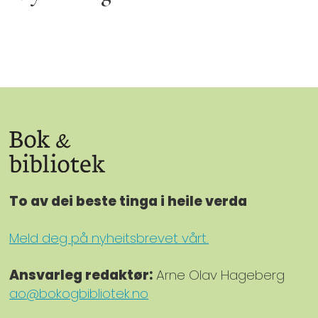
To av dei beste tinga i heile verda
Meld deg på nyheitsbrevet vårt.
Ansvarleg redaktør:
Arne Olav Hageberg
ao@bokogbibliotek.no