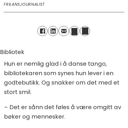
FRILANSJOURNALIST
Bibliotek
Hun er nemlig glad i å danse tango,
bibliotekaren som synes hun lever i en
godtebutikk. Og snakker om det med et
stort smil.
– Det er sånn det føles å være omgitt av
bøker og mennesker.