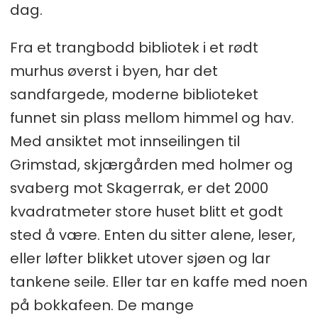
dag.
Fra et trangbodd bibliotek i et rødt
murhus øverst i byen, har det
sandfargede, moderne biblioteket
funnet sin plass mellom himmel og hav.
Med ansiktet mot innseilingen til
Grimstad, skjærgården med holmer og
svaberg mot Skagerrak, er det 2000
kvadratmeter store huset blitt et godt
sted å være. Enten du sitter alene, leser,
eller løfter blikket utover sjøen og lar
tankene seile. Eller tar en kaffe med noen
på bokkafeen. De mange