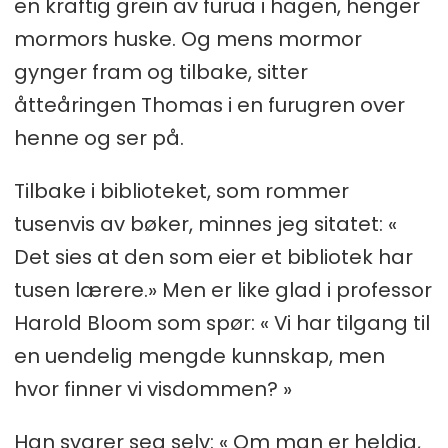
en kraftig grein av furua i hagen, henger
mormors huske. Og mens mormor
gynger fram og tilbake, sitter
åtteåringen Thomas i en furugren over
henne og ser på.
Tilbake i biblioteket, som rommer
tusenvis av bøker, minnes jeg sitatet: «
Det sies at den som eier et bibliotek har
tusen lærere.» Men er like glad i professor
Harold Bloom som spør: « Vi har tilgang til
en uendelig mengde kunnskap, men
hvor finner vi visdommen? »
Han svarer seg selv: « Om man er heldig,