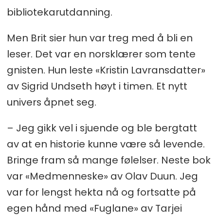
bibliotekarutdanning.
Men Brit sier hun var treg med å bli en
leser. Det var en norsklærer som tente
gnisten. Hun leste «Kristin Lavransdatter»
av Sigrid Undseth høyt i timen. Et nytt
univers åpnet seg.
– Jeg gikk vel i sjuende og ble bergtatt
av at en historie kunne være så levende.
Bringe fram så mange følelser. Neste bok
var «Medmenneske» av Olav Duun. Jeg
var for lengst hekta nå og fortsatte på
egen hånd med «Fuglane» av Tarjei