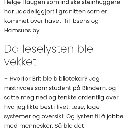
Helge Haugen som indiske steinhuggere
har udødeliggjort i granitten som er
kommet over havet. Til Ibsens og
Hamsuns by.
Da leselysten ble
vekket
– Hvorfor Brit ble bibliotekar? Jeg
mistrivdes som student på Blindern, og
satte meg ned og tenkte ordentlig over
hva jeg likte best i livet: Lese, lage
systemer og oversikt. Og lysten til å jobbe
med mennesker. Så ble det