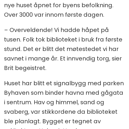
nye huset åpnet for byens befolkning.
Over 3000 var innom første dagen.
– Overveldende! Vi hadde håpet på
tusen. Folk tok biblioteket i bruk fra første
stund. Det er blitt det møtestedet vi har
savnet i mange år. Et innvendig torg, sier
Brit begeistret.
Huset har blitt et signalbygg med parken
Byhaven som binder havna med gågata
i sentrum. Hav og himmel, sand og
svaberg, var stikkordene da biblioteket
ble planlagt. Bygget er tegnet av