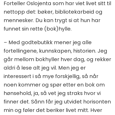
Forteller Oslojenta som har viet livet sitt til
nettopp det: bøker, bibliotekarbeid og
mennesker. Du kan trygt si at hun har
funnet sin rette (bok)hylle.
– Med godtebutikk mener jeg alle
fortellingene, kunnskapen, historien. Jeg
går mellom bokhyller hver dag, og rekker
aldri å lese alt jeg vil. Men jeg er
interessert i så mye forskjellig, så når
noen kommer og spør etter en bok om
hønsehold, ja, så vet jeg straks hvor vi
finner det. Sånn får jeg utvidet horisonten
min og føler det beriker livet mitt. Hver