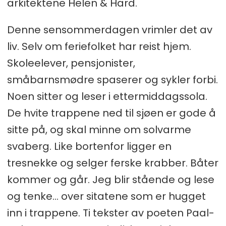
arkitektene Helen & Hard.
Denne sensommerdagen vrimler det av
liv. Selv om feriefolket har reist hjem.
Skoleelever, pensjonister,
småbarnsmødre spaserer og sykler forbi.
Noen sitter og leser i ettermiddagssola.
De hvite trappene ned til sjøen er gode å
sitte på, og skal minne om solvarme
svaberg. Like bortenfor ligger en
tresnekke og selger ferske krabber. Båter
kommer og går. Jeg blir stående og lese
og tenke… over sitatene som er hugget
inn i trappene. Ti tekster av poeten Paal-