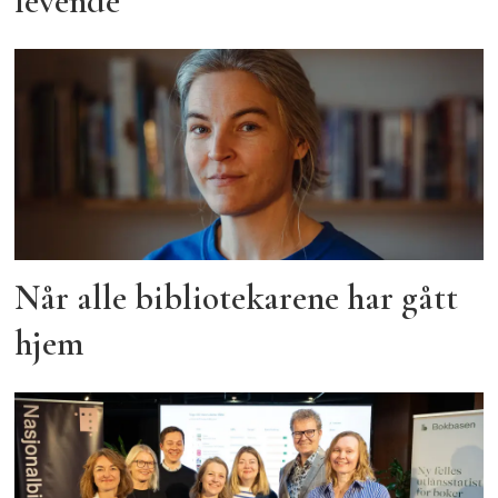
levende
Når alle bibliotekarene har gått
hjem