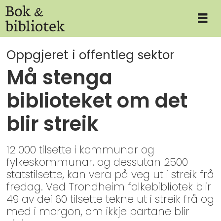
Oppgjeret i offentleg sektor
Må stenga
biblioteket om det
blir streik
12 000 tilsette i kommunar og
fylkeskommunar, og dessutan 2500
statstilsette, kan vera på veg ut i streik frå
fredag. Ved Trondheim folkebibliotek blir
49 av dei 60 tilsette tekne ut i streik frå og
med i morgon, om ikkje partane blir