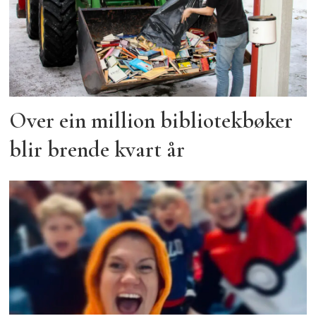
Over ein million bibliotekbøker
blir brende kvart år