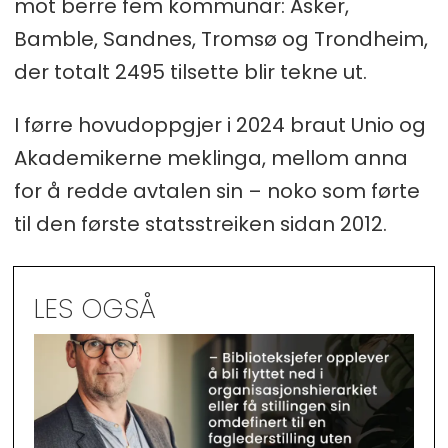
mot berre fem kommunar: Asker,
Bamble, Sandnes, Tromsø og Trondheim,
der totalt 2495 tilsette blir tekne ut.
I førre hovudoppgjer i 2024 braut Unio og
Akademikerne meklinga, mellom anna
for å redde avtalen sin – noko som førte
til den første statsstreiken sidan 2012.
LES OGSÅ