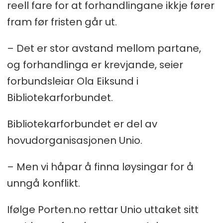
reell fare for at forhandlingane ikkje fører
fram før fristen går ut.
– Det er stor avstand mellom partane,
og forhandlinga er krevjande, seier
forbundsleiar Ola Eiksund i
Bibliotekarforbundet.
Bibliotekarforbundet er del av
hovudorganisasjonen Unio.
– Men vi håpar å finna løysingar for å
unngå konflikt.
Ifølge Porten.no rettar Unio uttaket sitt