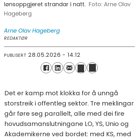
lønsoppgjeret strandar i natt.
Arne Olav
Hageberg
Arne Olav
Hageberg
REDAKTØR
28.05.2026 - 14:12
PUBLISERT
Det er kamp mot klokka for å unngå
storstreik i offentleg sektor. Tre meklingar
går føre seg parallelt, alle med dei fire
hovudsamanslutningane LO, YS, Unio og
Akademikerne ved bordet: med KS, med