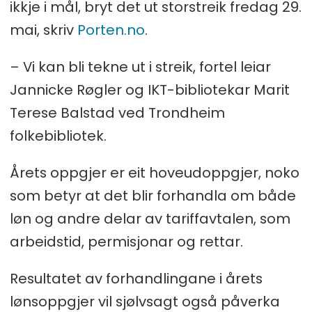
ikkje i mål, bryt det ut storstreik fredag 29.
mai, skriv
Porten.no
.
– Vi kan bli tekne ut i streik, fortel leiar
Jannicke Røgler og IKT-bibliotekar Marit
Terese Balstad ved Trondheim
folkebibliotek.
Årets oppgjer er eit hoveudoppgjer, noko
som betyr at det blir forhandla om både
løn og andre delar av tariffavtalen, som
arbeidstid, permisjonar og rettar.
Resultatet av forhandlingane i årets
lønsoppgjer vil sjølvsagt også påverka