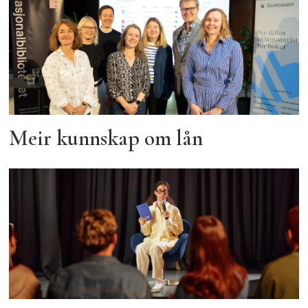
Meir kunnskap om lån