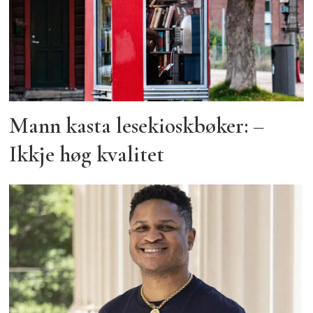
Mann kasta lesekioskbøker: –
Ikkje høg kvalitet