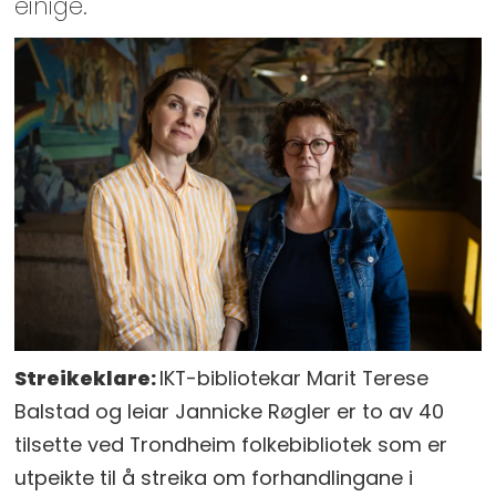
einige.
Streikeklare:
IKT-bibliotekar Marit Terese
Balstad og leiar Jannicke Røgler er to av 40
tilsette ved Trondheim folkebibliotek som er
utpeikte til å streika om forhandlingane i