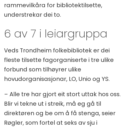
rammevilkåra for bibliotektilsette,
understrekar dei to.
6 av 7 i leiargruppa
Veds Trondheim folkebibliotek er dei
fleste tilsette fagorganiserte i tre ulike
forbund som tilhøyrer ulike
hovudorganisasjonar, LO, Unio og YS.
– Alle tre har gjort eit stort uttak hos oss.
Blir vi tekne ut i streik, må eg gå til
direktøren og be om å få stenga, seier
Røgler, som fortel at seks av sju i