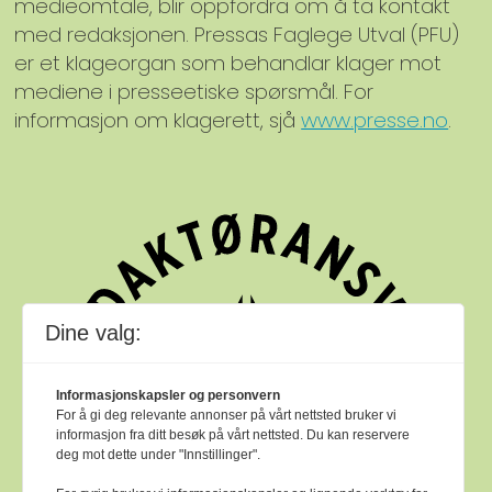
medieomtale, blir oppfordra om å ta kontakt
med redaksjonen. Pressas Faglege Utval (PFU)
er et klageorgan som behandlar klager mot
mediene i presseetiske spørsmål. For
informasjon om klagerett, sjå
www.presse.no
.
Dine valg:
Informasjonskapsler og personvern
For å gi deg relevante annonser på vårt nettsted bruker vi
informasjon fra ditt besøk på vårt nettsted. Du kan reservere
deg mot dette under "Innstillinger".