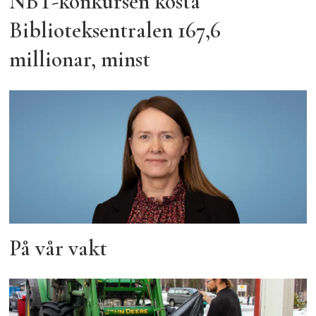
NBT-konkursen kosta
Biblioteksentralen 167,6
millionar, minst
På vår vakt