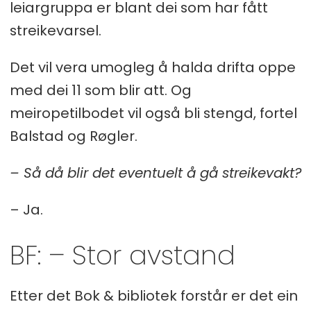
leiargruppa er blant dei som har fått
streikevarsel.
Det vil vera umogleg å halda drifta oppe
med dei 11 som blir att. Og
meiropetilbodet vil også bli stengd, fortel
Balstad og Røgler.
– Så då blir det eventuelt å gå streikevakt?
– Ja.
BF: – Stor avstand
Etter det Bok & bibliotek forstår er det ein