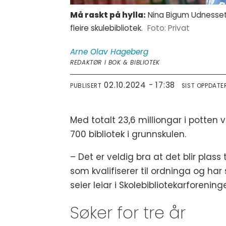
Må raskt på hylla:
Nina Bigum Udnesseter
fleire skulebibliotek.
Privat
Arne Olav
Hageberg
REDAKTØR I BOK & BIBLIOTEK
02.10.2024 - 17:38
PUBLISERT
SIST OPPDATE
Med totalt 23,6 milliongar i potten v
700 bibliotek i grunnskulen.
– Det er veldig bra at det blir plass 
som kvalifiserer til ordninga og har 
seier leiar i Skolebibliotekarforeni
Søker for tre år