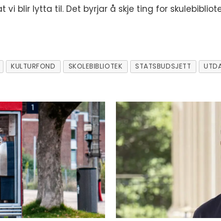
 vi blir lytta til. Det byrjar å skje ting for skulebibliot
KULTURFOND
SKOLEBIBLIOTEK
STATSBUDSJETT
UTD