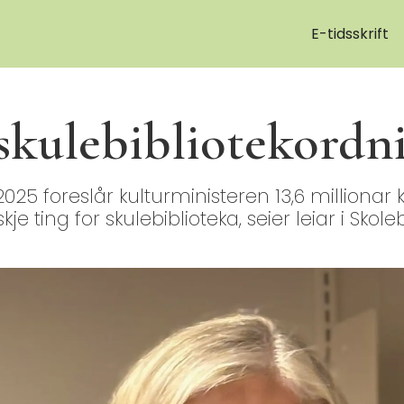
E-tidsskrift
 skulebibliotekordn
 2025 foreslår kulturministeren 13,6 millionar 
skje ting for skulebiblioteka, seier leiar i Sk