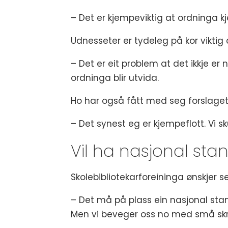
– Det er kjempeviktig at ordninga kj
Udnesseter er tydeleg på kor viktig d
– Det er eit problem at det ikkje er
ordninga blir utvida.
Ho har også fått med seg forslaget o
– Det synest eg er kjempeflott. Vi sku
Vil ha nasjonal sta
Skolebibliotekarforeininga ønskjer se
– Det må på plass ein nasjonal sta
Men vi beveger oss no med små skritt 