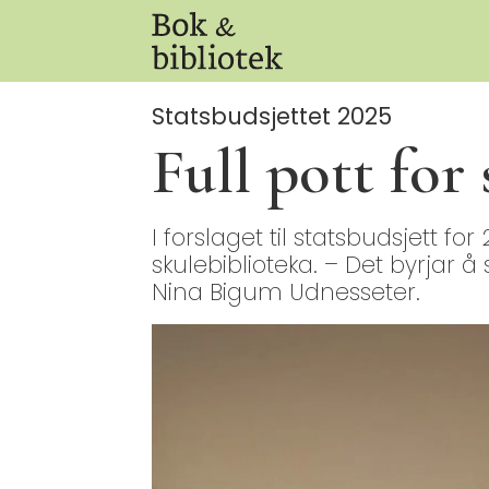
Statsbudsjettet 2025
Full pott for
I forslaget til statsbudsjett for
skulebiblioteka. – Det byrjar å 
Nina Bigum Udnesseter.