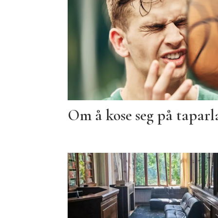
Om å kose seg på taparl