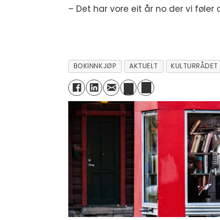
– Det har vore eit år no der vi føler at
BOKINNKJØP
AKTUELT
KULTURRÅDET