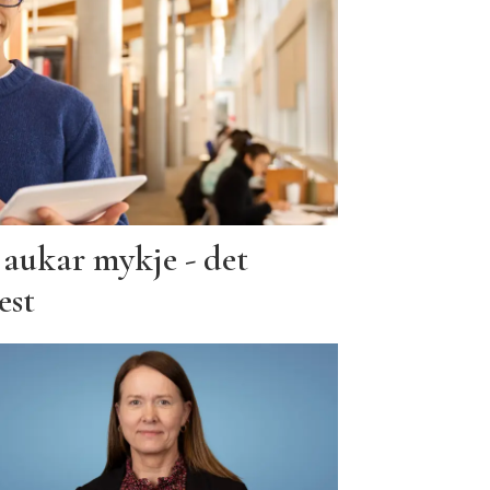
 aukar mykje - det
est