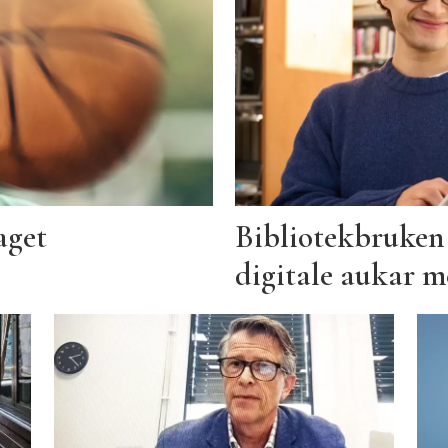
aget
Bibliotekbruken
digitale aukar m