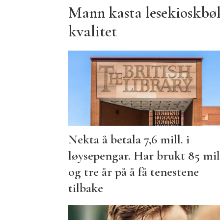
Mann kasta lesekioskbøk
kvalitet
Nekta å betala 7,6 mill. i
løysepengar. Har brukt 85 mil
og tre år på å få tenestene
tilbake