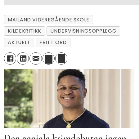
MAILAND VIDEREGÅENDE SKOLE
KILDEKRITIKK
UNDERVISNINGSOPPLEGG
AKTUELT
FRITT ORD
Den geniale krimdebuten ingen