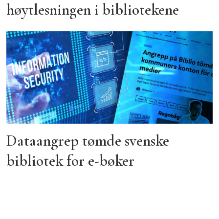
høytlesningen i bibliotekene
Dataangrep tømde svenske
bibliotek for e-bøker