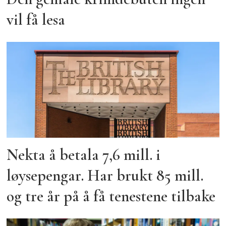
vil få lesa
Nekta å betala 7,6 mill. i
løysepengar. Har brukt 85 mill.
og tre år på å få tenestene tilbake