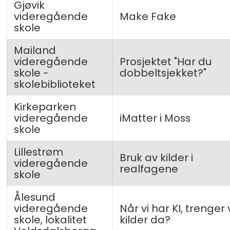
Gjøvik
videregående
Make Fake
skole
Mailand
videregående
Prosjektet "Har du
skole -
dobbeltsjekket?"
skolebiblioteket
Kirkeparken
videregående
iMatter i Moss
skole
Lillestrøm
Bruk av kilder i
videregående
realfagene
skole
Ålesund
videregående
Når vi har KI, trenger 
skole, lokalitet
kilder da?