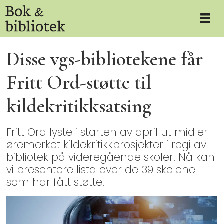
Disse vgs-bibliotekene får
Fritt Ord-støtte til
kildekritikksatsing
Fritt Ord lyste i starten av april ut midler
øremerket kildekritikkprosjekter i regi av
bibliotek på videregående skoler. Nå kan
vi presentere lista over de 39 skolene
som har fått støtte.