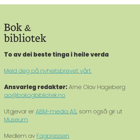
To av dei beste tinga i heile verda
Meld deg på nyheitsbrevet vårt.
Ansvarleg redaktør:
Arne Olav Hageberg
ao@bokogbibliotek.no
Utgjevar er
ABM-media AS
, som også gir ut
Museum
.
Medlem av
Fagpressen
.