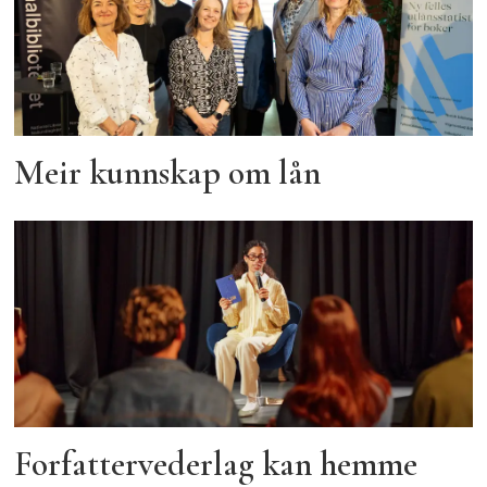
Meir kunnskap om lån
Forfattervederlag kan hemme