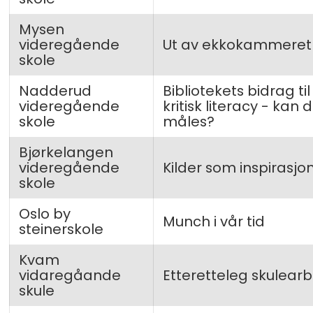
Mysen
videregående
Ut av ekkokammeret
skole
Nadderud
Bibliotekets bidrag til
videregående
kritisk literacy - kan 
skole
måles?
Bjørkelangen
videregående
Kilder som inspirasjo
skole
Oslo by
Munch i vår tid
steinerskole
Kvam
vidaregåande
Etteretteleg skulearb
skule