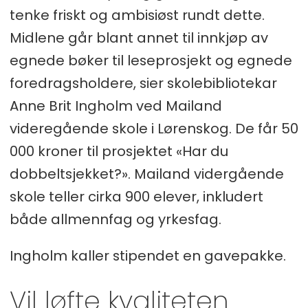
tenke friskt og ambisiøst rundt dette.
Midlene går blant annet til innkjøp av
egnede bøker til leseprosjekt og egnede
foredragsholdere, sier skolebibliotekar
Anne Brit Ingholm ved Mailand
videregående skole i Lørenskog. De får 50
000 kroner til prosjektet «Har du
dobbeltsjekket?». Mailand vidergående
skole teller cirka 900 elever, inkludert
både allmennfag og yrkesfag.
Ingholm kaller stipendet en gavepakke.
Vil løfte kvaliteten