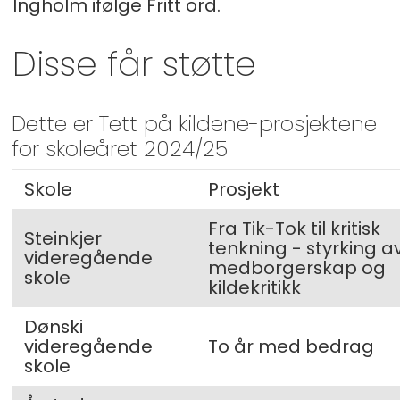
Ingholm ifølge Fritt ord.
Disse får støtte
Dette er Tett på kildene-prosjektene
for skoleåret 2024/25
Skole
Prosjekt
Fra Tik-Tok til kritisk
Steinkjer
tenkning - styrking a
videregående
medborgerskap og
skole
kildekritikk
Dønski
videregående
To år med bedrag
skole