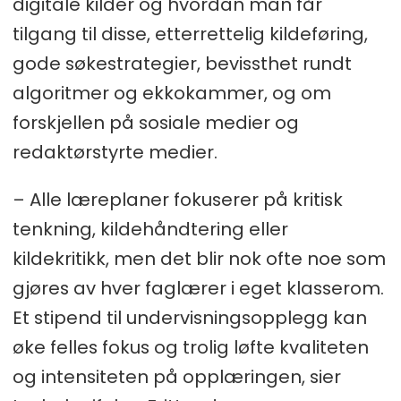
digitale kilder og hvordan man får
tilgang til disse, etterrettelig kildeføring,
gode søkestrategier, bevissthet rundt
algoritmer og ekkokammer, og om
forskjellen på sosiale medier og
redaktørstyrte medier.
– Alle læreplaner fokuserer på kritisk
tenkning, kildehåndtering eller
kildekritikk, men det blir nok ofte noe som
gjøres av hver faglærer i eget klasserom.
Et stipend til undervisningsopplegg kan
øke felles fokus og trolig løfte kvaliteten
og intensiteten på opplæringen, sier