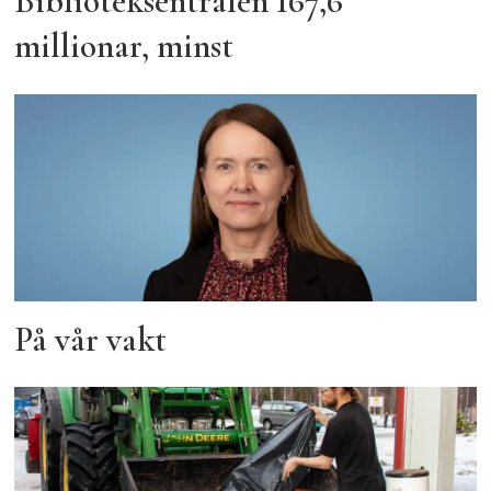
Biblioteksentralen 167,6
millionar, minst
På vår vakt