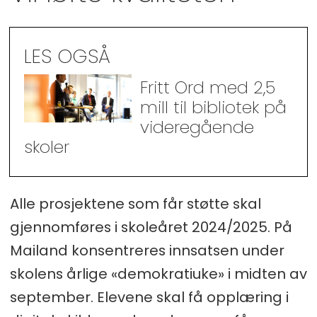
LES OGSÅ
Fritt Ord med 2,5
mill til bibliotek på
videregående
skoler
Alle prosjektene som får støtte skal
gjennomføres i skoleåret 2024/2025. På
Mailand konsentreres innsatsen under
skolens årlige «demokratiuke» i midten av
september. Elevene skal få opplæring i