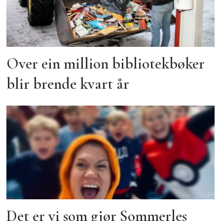
Over ein million bibliotekbøker
blir brende kvart år
Det er vi som gjør Sommerles