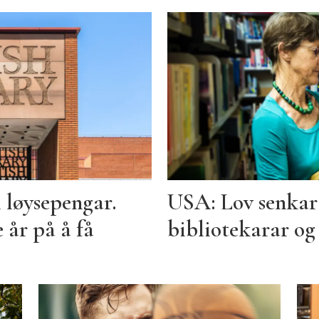
i løysepengar.
USA: Lov senkar 
 år på å få
bibliotekarar o