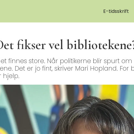
E-tidsskrift
Det fikser vel bibliotekene
et finnes store. Når politikerne blir spurt 
ene. Det er jo fint, skriver Mari Hopland. For
 hjelp.