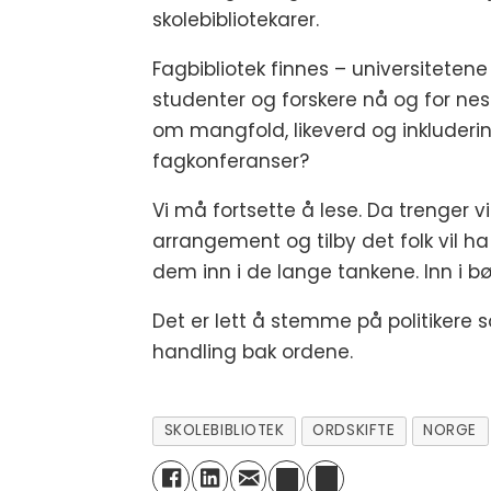
skolebibliotekarer.
Fagbibliotek finnes – universitetene
studenter og forskere nå og for nest
om mangfold, likeverd og inkluderin
fagkonferanser?
Vi må fortsette å lese. Da trenger v
arrangement og tilby det folk vil
dem inn i de lange tankene. Inn i bøk
Det er lett å stemme på politikere s
handling bak ordene.
SKOLEBIBLIOTEK
ORDSKIFTE
NORGE