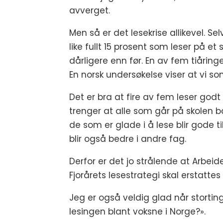
avverget.
Men så er det lesekrise allikevel. S
like fullt 15 prosent som leser på et
dårligere enn før. En av fem tiåringe
En norsk undersøkelse viser at vi so
Det er bra at fire av fem leser godt
trenger at alle som går på skolen b
de som er glade i å lese blir gode ti
blir også bedre i andre fag.
Derfor er det jo strålende at Arbeide
Fjorårets lesestrategi skal erstatte
Jeg er også veldig glad når stortings
lesingen blant voksne i Norge?».