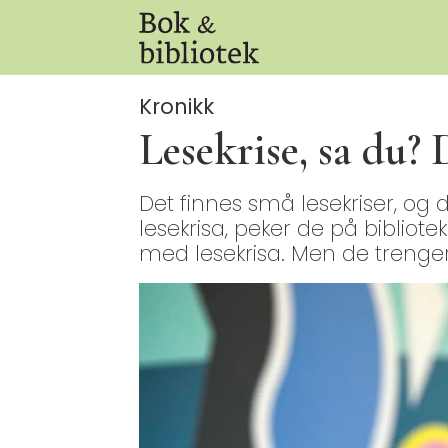
Kronikk
Lesekrise, sa du? 
Det finnes små lesekriser, og d
lesekrisa, peker de på bibliotek
med lesekrisa. Men de trenger