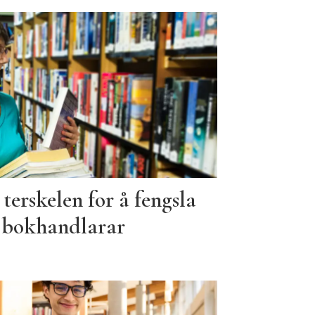
terskelen for å fengsla
g bokhandlarar