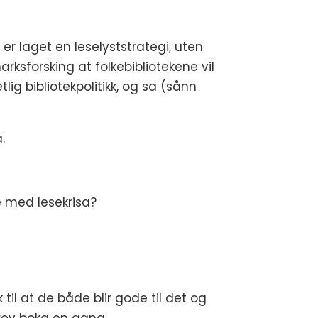
t er laget en leselyststrategi, uten
arksforsking at folkebibliotekene vil
ig bibliotekpolitikk, og sa (sånn
.
re med lesekrisa?
til at de både blir gode til det og