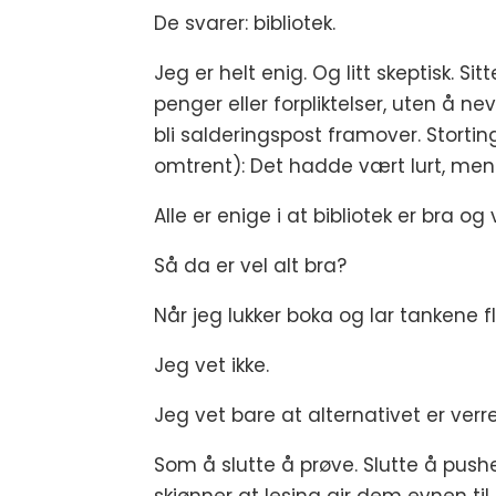
De svarer: bibliotek.
Jeg er helt enig. Og litt skeptisk. Si
penger eller forpliktelser, uten å ne
bli salderingspost framover. Stortin
omtrent): Det hadde vært lurt, men v
Alle er enige i at bibliotek er bra o
Så da er vel alt bra?
Når jeg lukker boka og lar tankene f
Jeg vet ikke.
Jeg vet bare at alternativet er verre
Som å slutte å prøve. Slutte å pushe