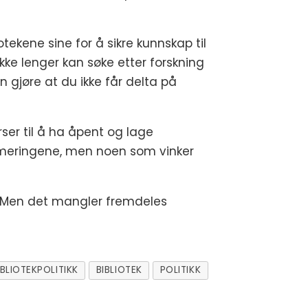
tekene sine for å sikre kunnskap til
kke lenger kan søke etter forskning
 gjøre at du ikke får delta på
rser til å ha åpent og lage
mmeringene, men noen som vinker
le. Men det mangler fremdeles
IBLIOTEKPOLITIKK
BIBLIOTEK
POLITIKK