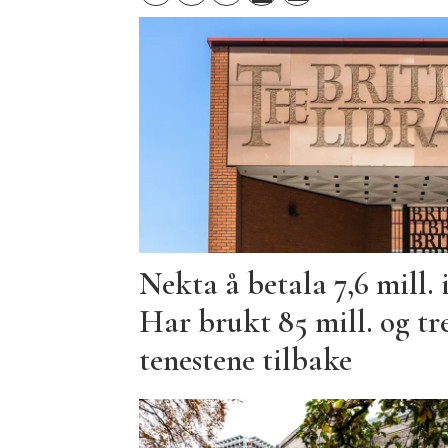
Nekta å betala 7,6 mill. 
Har brukt 85 mill. og tre
tenestene tilbake