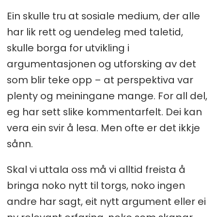
Ein skulle tru at sosiale medium, der alle
har lik rett og uendeleg med taletid,
skulle borga for utvikling i
argumentasjonen og utforsking av det
som blir teke opp – at perspektiva var
plenty og meiningane mange. For all del,
eg har sett slike kommentarfelt. Dei kan
vera ein svir å lesa. Men ofte er det ikkje
sånn.
Skal vi uttala oss må vi alltid freista å
bringa noko nytt til torgs, noko ingen
andre har sagt, eit nytt argument eller ei