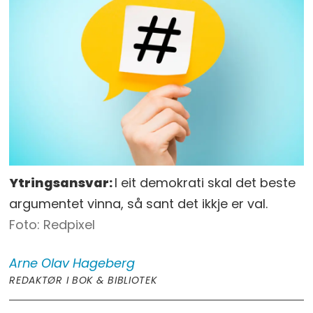
Ytringsansvar:
I eit demokrati skal det beste
argumentet vinna, så sant det ikkje er val.
Redpixel
Arne Olav
Hageberg
REDAKTØR I BOK & BIBLIOTEK