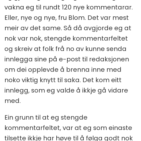
vakna eg til rundt 120 nye kommentarar.
Eller, nye og nye, fru Blom. Det var mest
meir av det same. Så då avgjorde eg at
nok var nok, stengde kommentarfeltet
og skreiv at folk frå no av kunne senda
innlegga sine på e-post til redaksjonen
om dei opplevde å brenna inne med
noko viktig knytt til saka. Det kom eitt
innlegg, som eg valde å ikkje gå vidare
med.
Ein grunn til at eg stengde
kommentarfeltet, var at eg som einaste
tilsette ikkje har høve til å følga godt nok