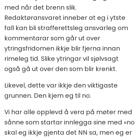
med når det brenn slik.
Redaktøransvaret inneber at eg i ytste
fall kan bli strafferettsleg ansvarleg om
kommentarar som går ut over
ytringsfridomen ikkje blir fjerna innan
rimeleg tid. Slike ytringar vil sjølvsagt
også gå ut over den som blir krenkt.
Likevel, dette var ikkje den viktigaste
grunnen. Den kjem eg til no.
Vi har alle opplevd å vera på møter med
sånne som startar innlegga sine med «no
skal eg ikkje gjenta det NN sa, men eg er