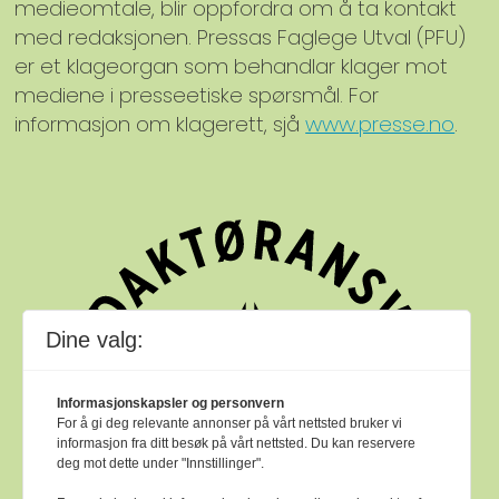
medieomtale, blir oppfordra om å ta kontakt
med redaksjonen. Pressas Faglege Utval (PFU)
er et klageorgan som behandlar klager mot
mediene i presseetiske spørsmål. For
informasjon om klagerett, sjå
www.presse.no
.
Dine valg:
Informasjonskapsler og personvern
For å gi deg relevante annonser på vårt nettsted bruker vi
informasjon fra ditt besøk på vårt nettsted. Du kan reservere
deg mot dette under "Innstillinger".