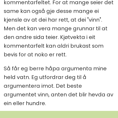
kommentarfeltet. For at mange seier det
same kan også gje desse mange ei
kjensle av at dei har rett, at dei "vinn".
Men det kan vera mange grunnar til at
den andre sida teier. Kjøtvekta i eit
kommentarfelt kan aldri brukast som
bevis for at noko er rett.
Så får eg berre håpa argumenta mine
held vatn. Eg utfordrar deg til å
argumentera imot. Det beste
argumentet vinn, anten det blir hevda av
ein eller hundre.