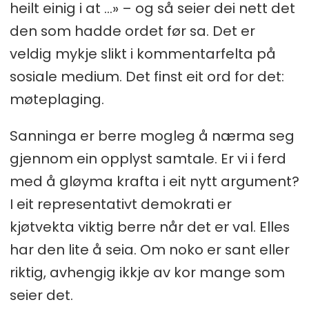
heilt einig i at ...» – og så seier dei nett det
den som hadde ordet før sa. Det er
veldig mykje slikt i kommentarfelta på
sosiale medium. Det finst eit ord for det:
møteplaging.
Sanninga er berre mogleg å nærma seg
gjennom ein opplyst samtale. Er vi i ferd
med å gløyma krafta i eit nytt argument?
I eit representativt demokrati er
kjøtvekta viktig berre når det er val. Elles
har den lite å seia. Om noko er sant eller
riktig, avhengig ikkje av kor mange som
seier det.