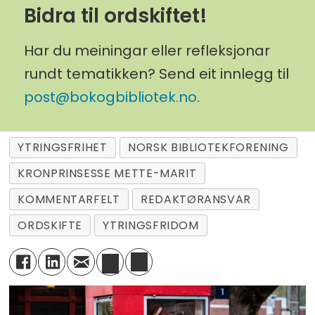
Bidra til ordskiftet!
Har du meiningar eller refleksjonar
rundt tematikken? Send eit innlegg til
post@bokogbibliotek.no
.
YTRINGSFRIHET
NORSK BIBLIOTEKFORENING
KRONPRINSESSE METTE-MARIT
KOMMENTARFELT
REDAKTØRANSVAR
ORDSKIFTE
YTRINGSFRIDOM