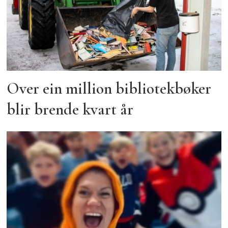
Over ein million bibliotekbøker
blir brende kvart år