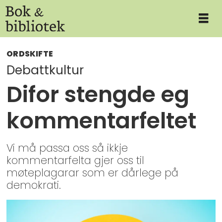
ORDSKIFTE
Debattkultur
Difor stengde eg
kommentarfeltet
Vi må passa oss så ikkje
kommentarfelta gjer oss til
møteplagarar som er dårlege på
demokrati.