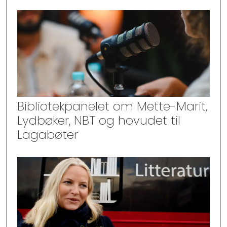
Bibliotekpanelet om Mette-Marit,
Lydbøker, NBT og hovudet til
Lagabøter