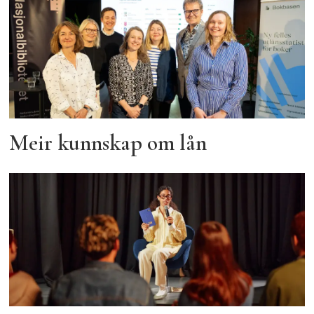
Meir kunnskap om lån