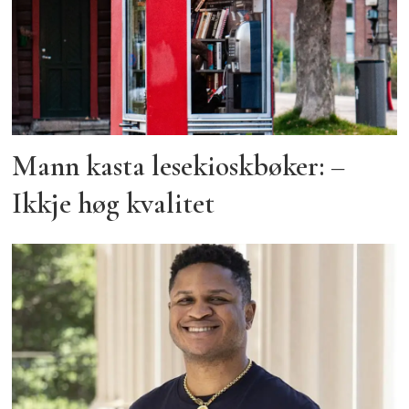
Mann kasta lesekioskbøker: –
Ikkje høg kvalitet