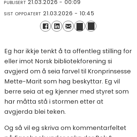
21.03.2026 - 00:09
PUBLISERT
21.03.2026 - 10:45
SIST OPPDATERT
Eg har ikkje tenkt å ta offentleg stilling for
eller imot Norsk bibliotekforening si
avgjerd om å seia farvel til Kronprinsesse
Mette-Marit som høg beskyttar. Eg vil
berre seia at eg kjenner med styret som
har måtta stå i stormen etter at
avgjerda blei teken.
Og så vil eg skriva om kommentarfeltet