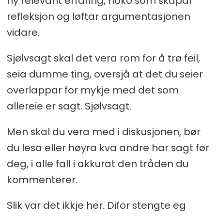
ny relevant erfaring, noko som skapar
refleksjon og løftar argumentasjonen
vidare.
Sjølvsagt skal det vera rom for å trø feil,
seia dumme ting, oversjå at det du seier
overlappar for mykje med det som
allereie er sagt. Sjølvsagt.
Men skal du vera med i diskusjonen, bør
du lesa eller høyra kva andre har sagt før
deg, i alle fall i akkurat den tråden du
kommenterer.
Slik var det ikkje her. Difor stengte eg