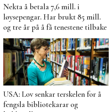
Nekta å betala 7,6 mill. i
løysepengar. Har brukt 85 mill.
og tre år på å få tenestene tilbake
USA: Lov senkar terskelen for å
fengsla bibliotekarar og