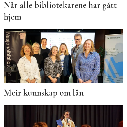
Når alle bibliotekarene har gått
hjem
Meir kunnskap om lån