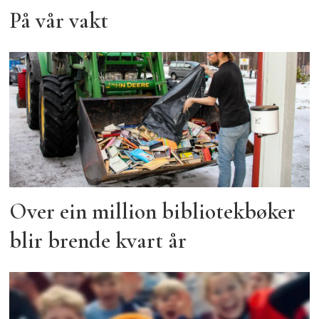
På vår vakt
Over ein million bibliotekbøker
blir brende kvart år