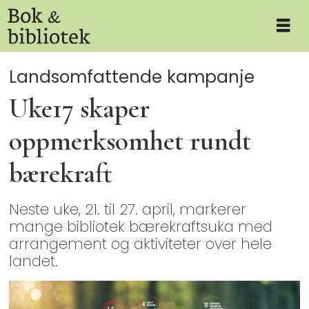
Landsomfattende kampanje
Uke17 skaper
oppmerksomhet rundt
bærekraft
Neste uke, 21. til 27. april, markerer
mange bibliotek bærekraftsuka med
arrangement og aktiviteter over hele
landet.