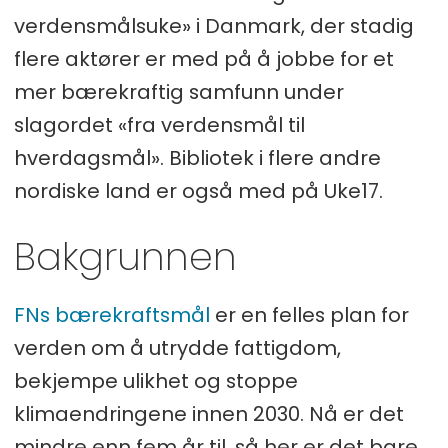
verdensmålsuke» i Danmark, der stadig
flere aktører er med på å jobbe for et
mer bærekraftig samfunn under
slagordet «fra verdensmål til
hverdagsmål». Bibliotek i flere andre
nordiske land er også med på Uke17.
Bakgrunnen
FNs bærekraftsmål
er en felles plan for
verden om å utrydde fattigdom,
bekjempe ulikhet og stoppe
klimaendringene innen 2030. Nå er det
mindre enn fem år til, så her er det bare