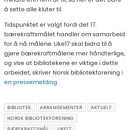
å sette alle kluter til.
Tidspunktet er valgt fordi det 17.
bærekraftsmålet handler om samarbeid
for å nå målene. Uke17 skal bidra til å
gjøre bærekraftmålene mer håndterlige,
og vise at bibliotekene er viktige i dette
arbeidet, skriver Norsk bibliotekforening
i
en pressemelding
.
BIBLIOTEK
ARRANGEMENTER
AKTUELT
NORSK BIBLIOTEKFORENING
BÆREKRAFTSMÅL
UKE17