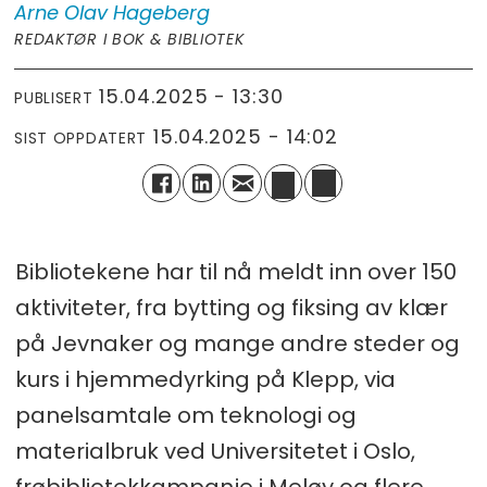
Arne Olav
Hageberg
REDAKTØR I BOK & BIBLIOTEK
15.04.2025 - 13:30
PUBLISERT
15.04.2025 - 14:02
SIST OPPDATERT
Bibliotekene har til nå meldt inn over 150
aktiviteter, fra bytting og fiksing av klær
på Jevnaker og mange andre steder og
kurs i hjemmedyrking på Klepp, via
panelsamtale om teknologi og
materialbruk ved Universitetet i Oslo,
frøbibliotekkampanje i Meløy og flere