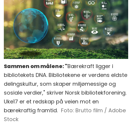
Sammen om målene: "
Bærekraft ligger i
bibliotekets DNA. Bibliotekene er verdens eldste
delingskultur, som skaper miljømessige og
sosiale verdier," skriver Norsk bibliotekforening.
Uke17 er et redskap på veien mot en
bærekraftig framtid.
Brutto film / Adobe
Stock