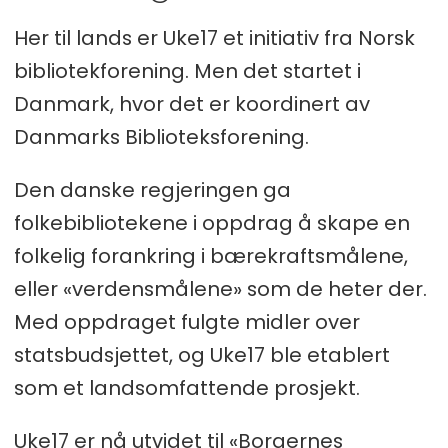
Her til lands er Uke17 et initiativ fra Norsk
bibliotekforening. Men det startet i
Danmark, hvor det er koordinert av
Danmarks Biblioteksforening.
Den danske regjeringen ga
folkebibliotekene i oppdrag å skape en
folkelig forankring i bærekraftsmålene,
eller «verdensmålene» som de heter der.
Med oppdraget fulgte midler over
statsbudsjettet, og Uke17 ble etablert
som et landsomfattende prosjekt.
Uke17 er nå utvidet til «Borgernes