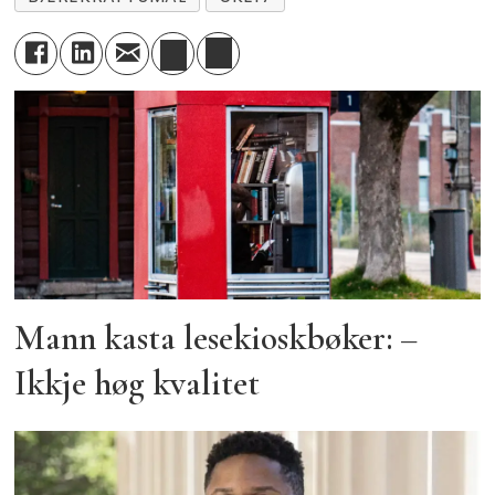
Mann kasta lesekioskbøker: –
Ikkje høg kvalitet