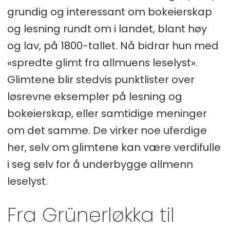
grundig og interessant om bokeierskap
og lesning rundt om i landet, blant høy
og lav, på 1800-tallet. Nå bidrar hun med
«spredte glimt fra allmuens leselyst».
Glimtene blir stedvis punktlister over
løsrevne eksempler på lesning og
bokeierskap, eller samtidige meninger
om det samme. De virker noe uferdige
her, selv om glimtene kan være verdifulle
i seg selv for å underbygge allmenn
leselyst.
Fra Grünerløkka til