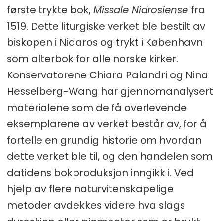
første trykte bok,
Missale Nidrosiense
fra
1519. Dette liturgiske verket ble bestilt av
biskopen i Nidaros og trykt i København
som alterbok for alle norske kirker.
Konservatorene Chiara Palandri og Nina
Hesselberg-Wang har gjennomanalysert
materialene som de få overlevende
eksemplarene av verket består av, for å
fortelle en grundig historie om hvordan
dette verket ble til, og den handelen som
datidens bokproduksjon inngikk i. Ved
hjelp av flere naturvitenskapelige
metoder avdekkes videre hva slags