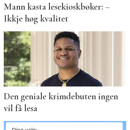
Mann kasta lesekioskbøker: –
Ikkje høg kvalitet
Den geniale krimdebuten ingen
vil få lesa