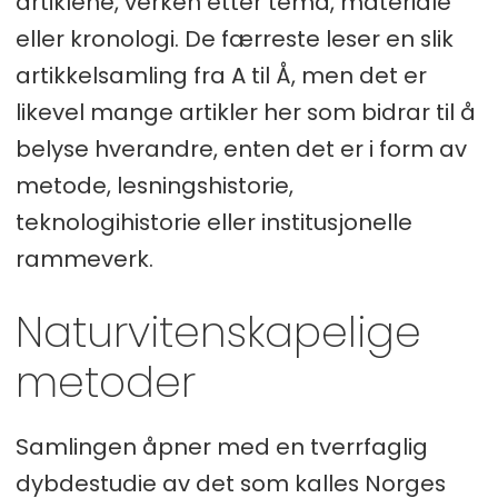
artiklene, verken etter tema, materiale
eller kronologi. De færreste leser en slik
artikkelsamling fra A til Å, men det er
likevel mange artikler her som bidrar til å
belyse hverandre, enten det er i form av
metode, lesningshistorie,
teknologihistorie eller institusjonelle
rammeverk.
Naturvitenskapelige
metoder
Samlingen åpner med en tverrfaglig
dybdestudie av det som kalles Norges