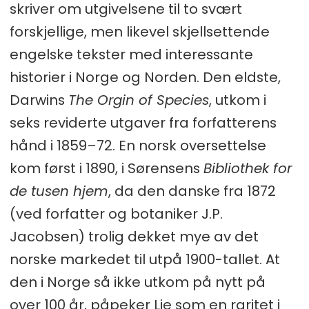
skriver om utgivelsene til to svært
forskjellige, men likevel skjellsettende
engelske tekster med interessante
historier i Norge og Norden. Den eldste,
Darwins
The Orgin of Species
, utkom i
seks reviderte utgaver fra forfatterens
hånd i 1859–72. En norsk oversettelse
kom først i 1890, i Sørensens
Bibliothek for
de tusen hjem
, da den danske fra 1872
(ved forfatter og botaniker J.P.
Jacobsen) trolig dekket mye av det
norske markedet til utpå 1900-tallet. At
den i Norge så ikke utkom på nytt på
over 100 år, påpeker Lie som en raritet i