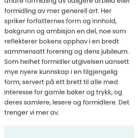
andre formidling av tidligere arbeid eller
formidling av mer generell art. Her
spriker forfatternes form og innhold,
bakgrunn og ambisjon en del, noe som
reflekterer bokens opphav i en bredt
sammensatt forening og dens jubileum.
Som helhet formidler utgivelsen uansett
mye nyere kunnskap i en tilgjengelig
form, servert på ett brett til alle med
interesse for gamle bøker og trykk, og
deres samlere, lesere og formidlere. Det
trenger vi mer av.