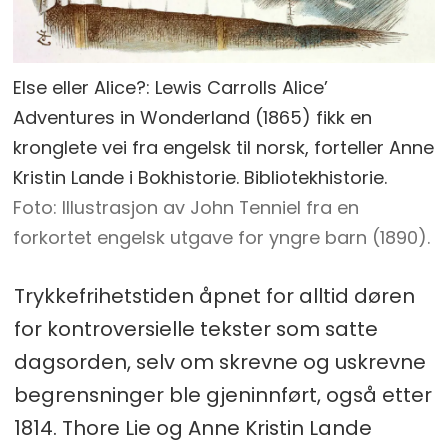
Else eller Alice?: Lewis Carrolls Alice’
Adventures in Wonderland (1865) fikk en
kronglete vei fra engelsk til norsk, forteller Anne
Kristin Lande i Bokhistorie. Bibliotekhistorie.
Illustrasjon av John Tenniel fra en
forkortet engelsk utgave for yngre barn (1890).
Trykkefrihetstiden åpnet for alltid døren
for kontroversielle tekster som satte
dagsorden, selv om skrevne og uskrevne
begrensninger ble gjeninnført, også etter
1814. Thore Lie og Anne Kristin Lande