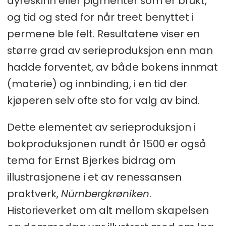
dyreskinn eller pigmenter som er brukt,
og tid og sted for når treet benyttet i
permene ble felt. Resultatene viser en
større grad av serieproduksjon enn man
hadde forventet, av både bokens innmat
(materie) og innbinding, i en tid der
kjøperen selv ofte sto for valg av bind.
Dette elementet av serieproduksjon i
bokproduksjonen rundt år 1500 er også
tema for Ernst Bjerkes bidrag om
illustrasjonene i et av renessansen
praktverk,
Nürnbergkrøniken
.
Historieverket om alt mellom skapelsen