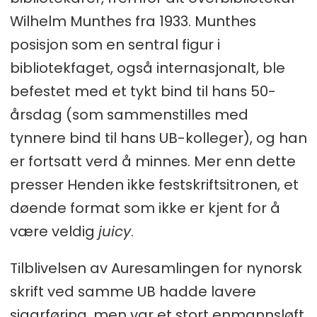
Wilhelm Munthes fra 1933. Munthes
posisjon som en sentral figur i
bibliotekfaget, også internasjonalt, ble
befestet med et tykt bind til hans 50-
årsdag (som sammenstilles med
tynnere bind til hans UB-kolleger), og han
er fortsatt verd å minnes. Mer enn dette
presser Henden ikke festskriftsitronen, et
døende format som ikke er kjent for å
være veldig
juicy
.
Tilblivelsen av Auresamlingen for nynorsk
skrift ved samme UB hadde lavere
sigarføring, men var et stort enmannsløft.