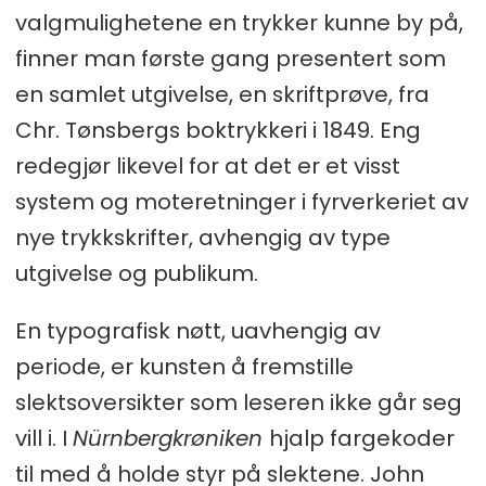
valgmulighetene en trykker kunne by på,
finner man første gang presentert som
en samlet utgivelse, en skriftprøve, fra
Chr. Tønsbergs boktrykkeri i 1849. Eng
redegjør likevel for at det er et visst
system og moteretninger i fyrverkeriet av
nye trykkskrifter, avhengig av type
utgivelse og publikum.
En typografisk nøtt, uavhengig av
periode, er kunsten å fremstille
slektsoversikter som leseren ikke går seg
vill i. I
Nürnbergkrøniken
hjalp fargekoder
til med å holde styr på slektene. John