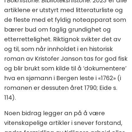
I
Bokhistorie. Bibliotekshistorie. 2023
er alle
artiklene er utstyrt med litteraturliste og
de fleste med et fyldig noteapparat som
bærer bud om faglig grundighet og
etterrettelighet. Riktignok svikter det av
og til, som når innholdet i en historisk
roman av Kristofer Janson tas for god fisk
og blir brukt som kilde til å ‘dokumentere’
hva en sjømann i Bergen leste i «1762» (i
romanen er dessuten året 1790; Eide s.
114).
Noen bidrag legger an på å være
vitenskapelige artikler i snever forstand,