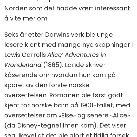
Norden som det hadde vært interessant
å vite mer om.
Seks år etter Darwins verk ble unge
lesere kjent med mange nye skapninger i
Lewis Carrolls
Alice’ Adventures in
Wonderland
(1865). Lande skriver
kåserende om hvordan hun kom på
sporet av den første norske
oversettelsen. Romanen ble først godt
kjent for norske barn på 1900-tallet, med
oversettelser om «Else» og senere «Alice»
(da Disney-tegnefilmen kom). Det viser
seg likevel at det ble gjort et tidlig forsøk