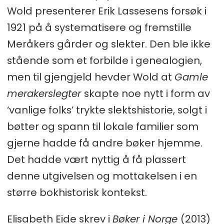
Wold presenterer Erik Lassesens forsøk i
1921 på å systematisere og fremstille
Meråkers gårder og slekter. Den ble ikke
stående som et forbilde i genealogien,
men til gjengjeld hevder Wold at
Gamle
merakerslegter
skapte noe nytt i form av
‘vanlige folks’ trykte slektshistorie, solgt i
bøtter og spann til lokale familier som
gjerne hadde få andre bøker hjemme.
Det hadde vært nyttig å få plassert
denne utgivelsen og mottakelsen i en
større bokhistorisk kontekst.
Elisabeth Eide skrev i
Bøker i Norge
(2013)