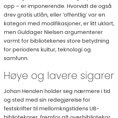
opp – er imponerende. Hvorvidt de også
drev gratis utlån, eller ‘offentlig’ var en
kategori med modifikasjoner, er litt uklart,
men Guldager Nielsen argumenterer
varmt for bibliotekenes store betydning
for periodens kultur, teknologi og
samfunn.
Høye og lavere sigarer
Johan Henden holder seg nærmere i tid
og sted med sin redegjørelse for
festskrifter til mellomkrigstidens UB-
bibliotekarer, fremfor alt overbibliotekar