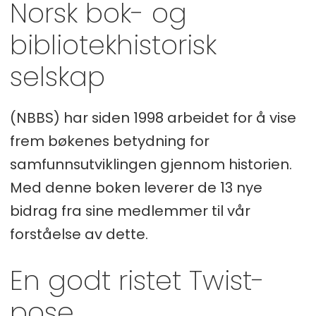
Norsk bok- og
bibliotekhistorisk
selskap
(NBBS) har siden 1998 arbeidet for å vise
frem bøkenes betydning for
samfunnsutviklingen gjennom historien.
Med denne boken leverer de 13 nye
bidrag fra sine medlemmer til vår
forståelse av dette.
En godt ristet Twist-
pose