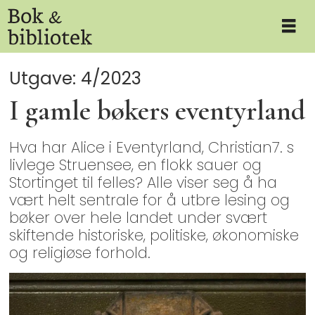
Utgave: 4/2023
I gamle bøkers eventyrland
Hva har Alice i Eventyrland, Christian7. s
livlege Struensee, en flokk sauer og
Stortinget til felles? Alle viser seg å ha
vært helt sentrale for å utbre lesing og
bøker over hele landet under svært
skiftende historiske, politiske, økonomiske
og religiøse forhold.