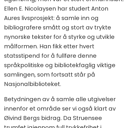
Ellen E. Nicolaysen har studert Anton
Aures livsprosjekt: å samle inn og
bibliografere smått og stort av trykte
nynorske tekster for å styrke og utvikle
målformen. Han fikk etter hvert
statsstipend for å fullføre denne
språkpolitiske og bibliotekfaglig viktige
samlingen, som fortsatt står på
Nasjonalbiblioteket.
Betydningen av å samle alle utgivelser
innenfor et område ser vi også klart av
Øivind Bergs bidrag. Da Struensee
trumfet igjennom full trykkefrihet i