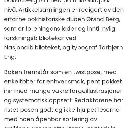
bokstavelig talt ned på mikroskopisk
nivå. Artikkelsamlingen er redigert av den
erfarne bokhistoriske duoen Øivind Berg,
som er foreningens leder og inntil nylig
forskningsbibliotekar ved
Nasjonalbiblioteket, og typograf Torbjørn
Eng.
Boken fremstår som en twistpose, med
enkeltbiter for enhver smak, pent pakket
inn med mange vakre fargeillustrasjoner
og systematisk oppsett. Redaktørene har
ristet posen godt og ikke hjulpet leserne
med noen åpenbar sortering av