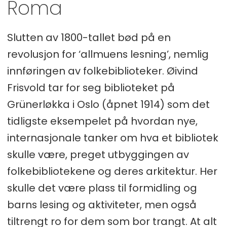
Roma
Slutten av 1800-tallet bød på en
revolusjon for ‘allmuens lesning’, nemlig
innføringen av folkebiblioteker. Øivind
Frisvold tar for seg biblioteket på
Grünerløkka i Oslo (åpnet 1914) som det
tidligste eksempelet på hvordan nye,
internasjonale tanker om hva et bibliotek
skulle være, preget utbyggingen av
folkebibliotekene og deres arkitektur. Her
skulle det være plass til formidling og
barns lesing og aktiviteter, men også
tiltrengt ro for dem som bor trangt. At alt