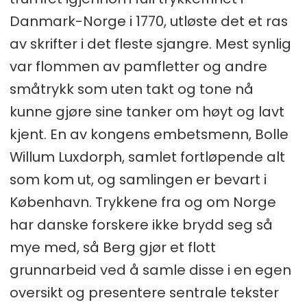
Danmark-Norge i 1770, utløste det et ras
av skrifter i det fleste sjangre. Mest synlig
var flommen av pamfletter og andre
småtrykk som uten takt og tone nå
kunne gjøre sine tanker om høyt og lavt
kjent. En av kongens embetsmenn, Bolle
Willum Luxdorph, samlet fortløpende alt
som kom ut, og samlingen er bevart i
København. Trykkene fra og om Norge
har danske forskere ikke brydd seg så
mye med, så Berg gjør et flott
grunnarbeid ved å samle disse i en egen
oversikt og presentere sentrale tekster