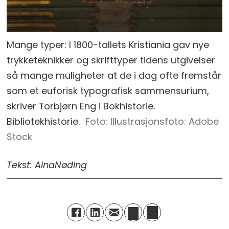
Mange typer: I 1800-tallets Kristiania gav nye
trykketeknikker og skrifttyper tidens utgivelser
så mange muligheter at de i dag ofte fremstår
som et euforisk typografisk sammensurium,
skriver Torbjørn Eng i Bokhistorie.
Bibliotekhistorie.
Illustrasjonsfoto: Adobe
Stock
Tekst: Aina
Nøding