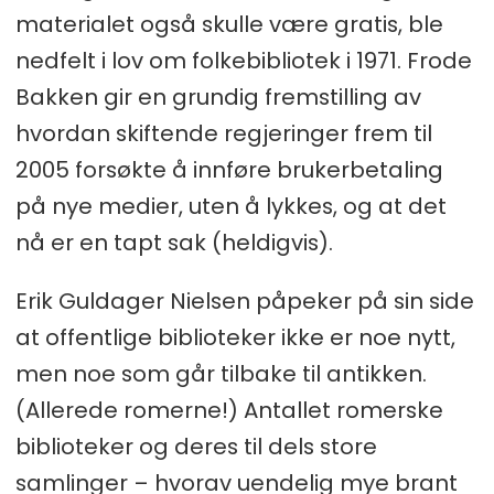
materialet også skulle være gratis, ble
nedfelt i lov om folkebibliotek i 1971. Frode
Bakken gir en grundig fremstilling av
hvordan skiftende regjeringer frem til
2005 forsøkte å innføre brukerbetaling
på nye medier, uten å lykkes, og at det
nå er en tapt sak (heldigvis).
Erik Guldager Nielsen påpeker på sin side
at offentlige biblioteker ikke er noe nytt,
men noe som går tilbake til antikken.
(Allerede romerne!) Antallet romerske
biblioteker og deres til dels store
samlinger – hvorav uendelig mye brant