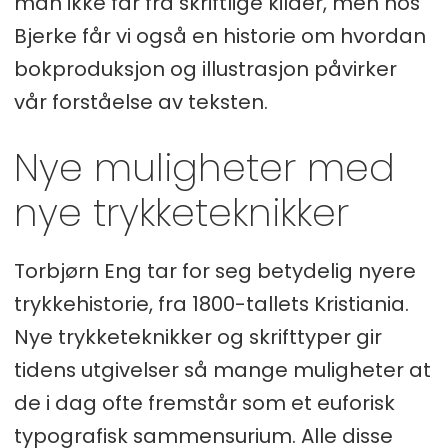
man ikke får fra skriftlige kilder, men hos
Bjerke får vi også en historie om hvordan
bokproduksjon og illustrasjon påvirker
vår forståelse av teksten.
Nye muligheter med
nye trykketeknikker
Torbjørn Eng tar for seg betydelig nyere
trykkehistorie, fra 1800-tallets Kristiania.
Nye trykketeknikker og skrifttyper gir
tidens utgivelser så mange muligheter at
de i dag ofte fremstår som et euforisk
typografisk sammensurium. Alle disse