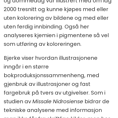
og dommedag var illustrert med om lag
2000 tresnitt og kunne kjøpes med eller
uten kolorering av bildene og med eller
uten ferdig innbinding. Også her
analyseres kjemien i pigmentene så vel
som utføring av koloreringen.
Bjerke viser hvordan illustrasjonene
inngår i en større
bokproduksjonssammenheng, med
gjenbruk av illustrasjoner og fast
fargebruk på tvers av utgivelser. Som i
studien av
Missale Nidrosiense
bidrar de
tekniske analysene med informasjon