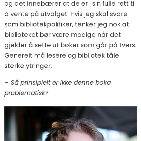
og det innebærer at de er i sin fulle rett til
å vente på utvalget. Hvis jeg skal svare
som bibliotekpolitiker, tenker jeg nok at
biblioteket bør være modige når det
gjelder å sette ut bøker som går på tvers.
Generelt må lesere og bibliotek tåle
sterke ytringer.
– Så prinsipielt er ikke denne boka
problematisk?