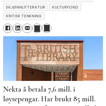
SKJØNNLITTERATUR
KULTURFOND
KRITISK TENKNING
Nekta å betala 7,6 mill. i
løysepengar. Har brukt 85 mill.