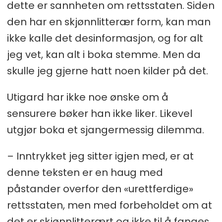
dette er sannheten om rettsstaten. Siden
den har en skjønnlitterær form, kan man
ikke kalle det desinformasjon, og for alt
jeg vet, kan alt i boka stemme. Men da
skulle jeg gjerne hatt noen kilder på det.
Utigard har ikke noe ønske om å
sensurere bøker han ikke liker. Likevel
utgjør boka et sjangermessig dilemma.
– Inntrykket jeg sitter igjen med, er at
denne teksten er en haug med
påstander overfor den «urettferdige»
rettsstaten, men med forbeholdet om at
det er skjønnlitterært og ikke til å fanges