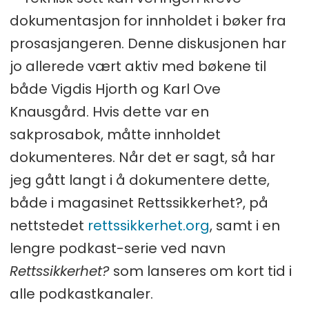
dokumentasjon for innholdet i bøker fra
prosasjangeren. Denne diskusjonen har
jo allerede vært aktiv med bøkene til
både Vigdis Hjorth og Karl Ove
Knausgård. Hvis dette var en
sakprosabok, måtte innholdet
dokumenteres. Når det er sagt, så har
jeg gått langt i å dokumentere dette,
både i magasinet Rettssikkerhet?, på
nettstedet
rettssikkerhet.org
, samt i en
lengre podkast-serie ved navn
Rettssikkerhet?
som lanseres om kort tid i
alle podkastkanaler.