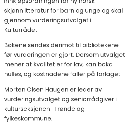
innkjøpsordningen for ny norsk
skjønnlitteratur for barn og unge og skal
gjennom vurderingsutvalget i
Kulturrådet.
Bøkene sendes derimot til bibliotekene
før vurderingen er gjort. Dersom utvalget
mener at kvalitet er for lav, kan boka
nulles, og kostnadene faller på forlaget.
Morten Olsen Haugen er leder av
vurderingsutvalget og seniorrådgiver i
kulturseksjonen i Trøndelag
fylkeskommune.