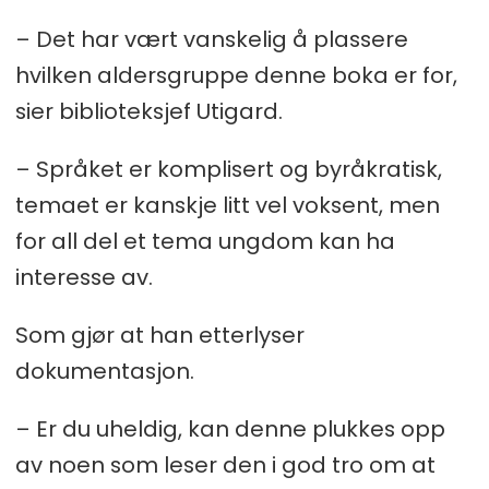
– Det har vært vanskelig å plassere
hvilken aldersgruppe denne boka er for,
sier biblioteksjef Utigard.
– Språket er komplisert og byråkratisk,
temaet er kanskje litt vel voksent, men
for all del et tema ungdom kan ha
interesse av.
Som gjør at han etterlyser
dokumentasjon.
– Er du uheldig, kan denne plukkes opp
av noen som leser den i god tro om at