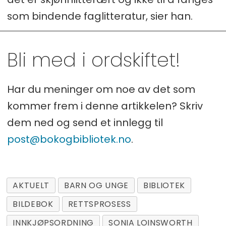
som bindende faglitteratur, sier han.
Bli med i ordskiftet!
Har du meninger om noe av det som
kommer frem i denne artikkelen? Skriv
dem ned og send et innlegg til
post@bokogbibliotek.no
.
AKTUELT
BARN OG UNGE
BIBLIOTEK
BILDEBOK
RETTSPROSESS
INNKJØPSORDNING
SONIA LOINSWORTH