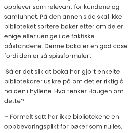
opplever som relevant for kundene og
samfunnet. På den annen side skal ikke
biblioteket sortere bøker etter om de er
enige eller uenige i de faktiske
påstandene. Denne boka er en god case
fordi den er så spissformulert.
Så er det slik at boka har gjort enkelte
bibliotekarer usikre på om det er riktig å
ha den i hyllene. Hva tenker Haugen om
dette?
– Formelt sett har ikke bibliotekene en
oppbevaringsplikt for bøker som nulles,