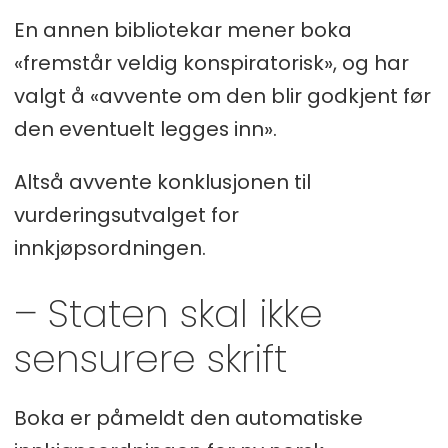
En annen bibliotekar mener boka
«fremstår veldig konspiratorisk», og har
valgt å «avvente om den blir godkjent før
den eventuelt legges inn».
Altså avvente konklusjonen til
vurderingsutvalget for
innkjøpsordningen.
– Staten skal ikke
sensurere skrift
Boka er påmeldt den automatiske