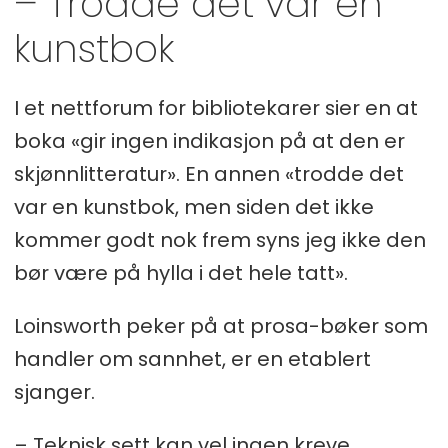
– Trodde det var en
kunstbok
I et nettforum for bibliotekarer sier en at
boka «gir ingen indikasjon på at den er
skjønnlitteratur». En annen «trodde det
var en kunstbok, men siden det ikke
kommer godt nok frem syns jeg ikke den
bør være på hylla i det hele tatt».
Loinsworth peker på at prosa-bøker som
handler om sannhet, er en etablert
sjanger.
– Teknisk sett kan vel ingen kreve