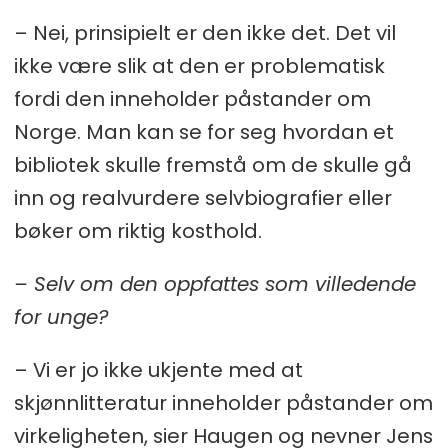
– Nei, prinsipielt er den ikke det. Det vil
ikke være slik at den er problematisk
fordi den inneholder påstander om
Norge. Man kan se for seg hvordan et
bibliotek skulle fremstå om de skulle gå
inn og realvurdere selvbiografier eller
bøker om riktig kosthold.
– Selv om den oppfattes som villedende
for unge?
– Vi er jo ikke ukjente med at
skjønnlitteratur inneholder påstander om
virkeligheten, sier Haugen og nevner Jens