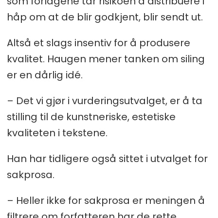
som forlagene tar risikoen å distribuere i
håp om at de blir godkjent, blir sendt ut.
Altså et slags insentiv for å produsere
kvalitet. Haugen mener tanken om siling
er en dårlig idé.
– Det vi gjør i vurderingsutvalget, er å ta
stilling til de kunstneriske, estetiske
kvaliteten i tekstene.
Han har tidligere også sittet i utvalget for
sakprosa.
– Heller ikke for sakprosa er meningen å
filtrere om forfatteren har de rette