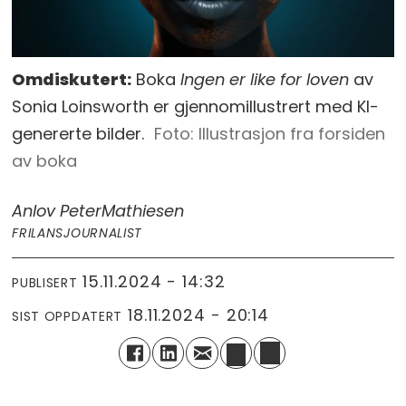
Omdiskutert:
Boka
Ingen er like for loven
av
Sonia Loinsworth er gjennomillustrert med KI-
genererte bilder.
Illustrasjon fra forsiden
av boka
Anlov Peter
Mathiesen
FRILANSJOURNALIST
15.11.2024 - 14:32
PUBLISERT
18.11.2024 - 20:14
SIST OPPDATERT