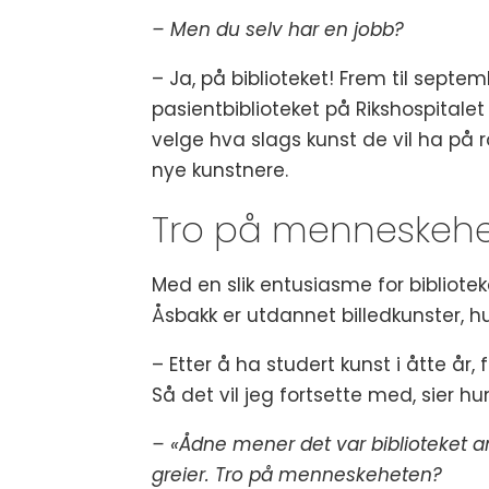
– Men du selv har en jobb?
– Ja, på biblioteket! Frem til septe
pasientbiblioteket på Rikshospital
velge hva slags kunst de vil ha på 
nye kunstnere.
Tro på menneskeh
Med en slik entusiasme for bibliotek
Åsbakk er utdannet billedkunster, h
– Etter å ha studert kunst i åtte år
Så det vil jeg fortsette med, sier hu
– «Ådne mener det var biblioteket a
greier. Tro på menneskeheten?