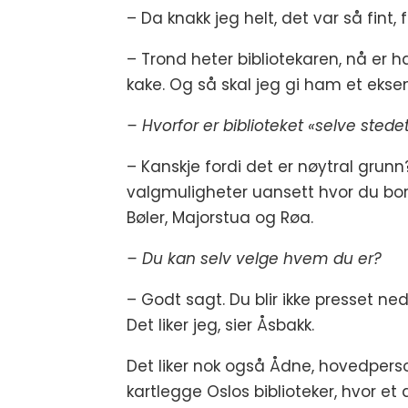
– Da knakk jeg helt, det var så fint, 
– Trond heter bibliotekaren, nå er 
kake. Og så skal jeg gi ham et eks
– Hvorfor er biblioteket «selve stedet
– Kanskje fordi det er nøytral grunn?
valgmuligheter uansett hvor du bor.
Bøler, Majorstua og Røa.
– Du kan selv velge hvem du er?
– Godt sagt. Du blir ikke presset ne
Det liker jeg, sier Åsbakk.
Det liker nok også Ådne, hovedperso
kartlegge Oslos biblioteker, hvor et 