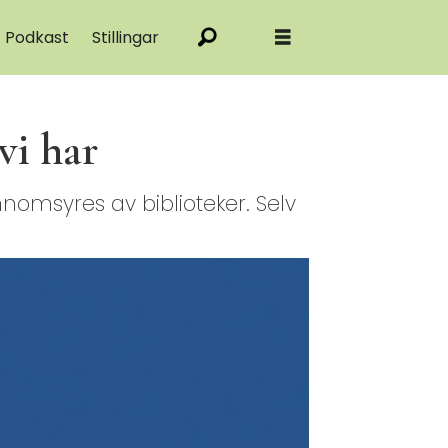
Podkast
Stillingar
vi har
msyres av biblioteker. Selv