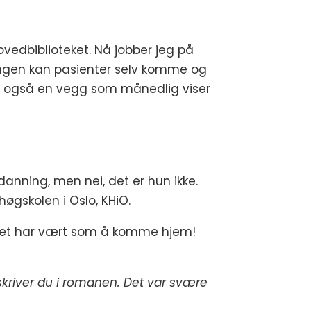
ovedbiblioteket. Nå jobber jeg på
lingen kan pasienter selv komme og
har også en vegg som månedlig viser
danning, men nei, det er hun ikke.
øgskolen i Oslo, KHiO.
be. Det har vært som å komme hjem!
skriver du i romanen. Det var svære