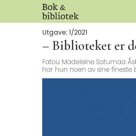
Utgave: 1/2021
– Biblioteket er d
Fatou Madeleine Satumaa Åsb
har hun noen av sine fineste 