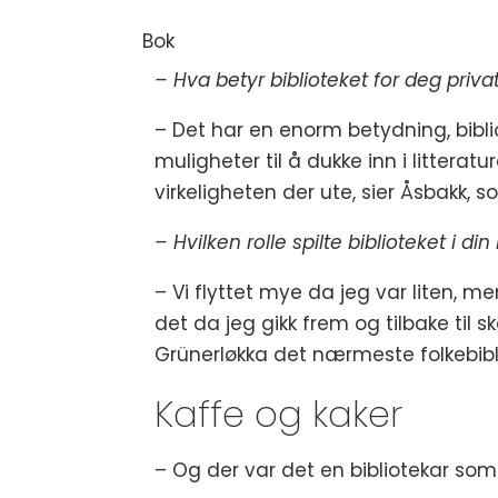
Bok
– Hva betyr biblioteket for deg priva
– Det har en enorm betydning, biblio
muligheter til å dukke inn i litteratu
virkeligheten der ute, sier Åsbakk
– Hvilken rolle spilte biblioteket i 
– Vi flyttet mye da jeg var liten, me
det da jeg gikk frem og tilbake til 
Grünerløkka det nærmeste folkebibli
Kaffe og kaker
– Og der var det en bibliotekar som 