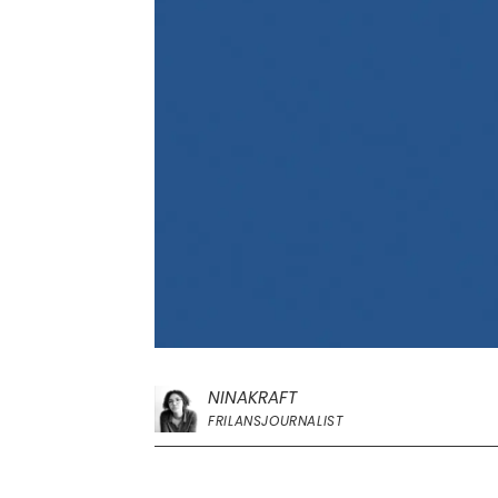
NINA
KRAFT
FRILANSJOURNALIST