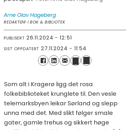
Arne Olav
Hageberg
REDAKTØR I BOK & BIBLIOTEK
26.11.2024 - 12:51
PUBLISERT
27.11.2024 - 11:54
SIST OPPDATERT
Som alt i Kragerø ligg det rosa
folkebiblioteket krunglete til. Den vesle
telemarksbyen leikar Sørland og slepp
unna med det. Med slikt følger smale
gater, gamle trehus og sikkert høge