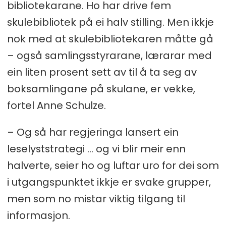
bibliotekarane. Ho har drive fem
skulebibliotek på ei halv stilling. Men ikkje
nok med at skulebibliotekaren måtte gå
– også samlingsstyrarane, lærarar med
ein liten prosent sett av til å ta seg av
boksamlingane på skulane, er vekke,
fortel Anne Schulze.
– Og så har regjeringa lansert ein
leselyststrategi ... og vi blir meir enn
halverte, seier ho og luftar uro for dei som
i utgangspunktet ikkje er svake grupper,
men som no mistar viktig tilgang til
informasjon.