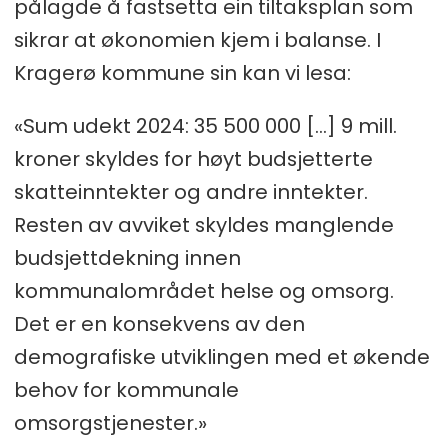
pålagde å fastsetta ein tiltaksplan som
sikrar at økonomien kjem i balanse. I
Kragerø kommune sin kan vi lesa:
«Sum udekt 2024: 35 500 000 [...] 9 mill.
kroner skyldes for høyt budsjetterte
skatteinntekter og andre inntekter.
Resten av avviket skyldes manglende
budsjettdekning innen
kommunalområdet helse og omsorg.
Det er en konsekvens av den
demografiske utviklingen med et økende
behov for kommunale
omsorgstjenester.»