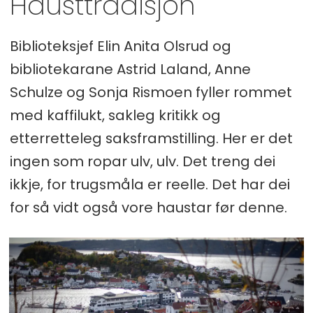
Hausttradisjon
Biblioteksjef Elin Anita Olsrud og
bibliotekarane Astrid Laland, Anne
Schulze og Sonja Rismoen fyller rommet
med kaffilukt, sakleg kritikk og
etterretteleg saksframstilling. Her er det
ingen som ropar ulv, ulv. Det treng dei
ikkje, for trugsmåla er reelle. Det har dei
for så vidt også vore haustar før denne.