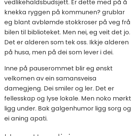
vedlikehaldsbudsjett. Er dette med på å
knekka ryggen på kommunen? grublar
eg blant avblømde stokkroser på veg frå
bilen til biblioteket. Men nei, eg veit det jo.
Det er alderen som tek oss. Ikkje alderen
på husa, men på dei som lever i dei.
Inne på pauserommet blir eg ønskt
velkomen av ein samansveisa
damegjeng. Dei smiler og ler. Det er
fellesskap og lyse lokale. Men noko mørkt
ligg under. Bak galgenhumor ligg sorg og
ei aning apati.