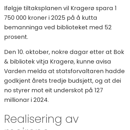
Ifølgje tiltaksplanen vil Kragerø spara 1
750 000 kroner i 2025 på å kutta
bemanninga ved biblioteket med 52
prosent.
Den 10. oktober, nokre dagar etter at Bok
& bibliotek vitja Kragerø, kunne avisa
Varden melda at statsforvaltaren hadde
godkjent årets tredje budsjett, og at dei
no styrer mot eit underskot på 127
millionar i 2024.
Realisering av