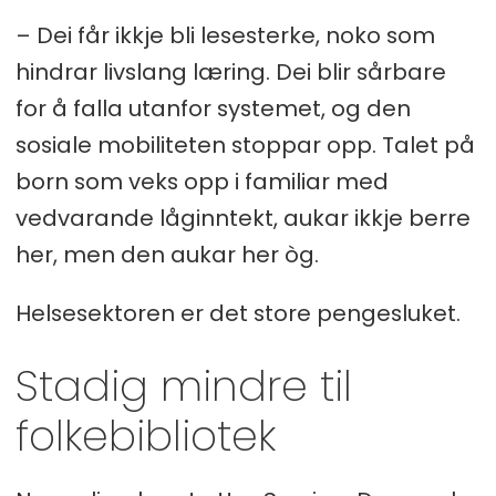
– Dei får ikkje bli lesesterke, noko som
hindrar livslang læring. Dei blir sårbare
for å falla utanfor systemet, og den
sosiale mobiliteten stoppar opp. Talet på
born som veks opp i familiar med
vedvarande låginntekt, aukar ikkje berre
her, men den aukar her òg.
Helsesektoren er det store pengesluket.
Stadig mindre til
folkebibliotek