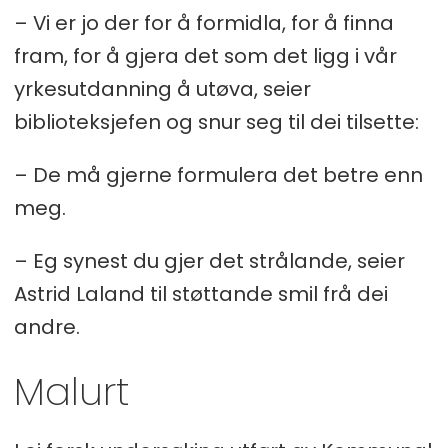
– Vi er jo der for å formidla, for å finna
fram, for å gjera det som det ligg i vår
yrkesutdanning å utøva, seier
biblioteksjefen og snur seg til dei tilsette:
– De må gjerne formulera det betre enn
meg.
– Eg synest du gjer det strålande, seier
Astrid Laland til støttande smil frå dei
andre.
Malurt