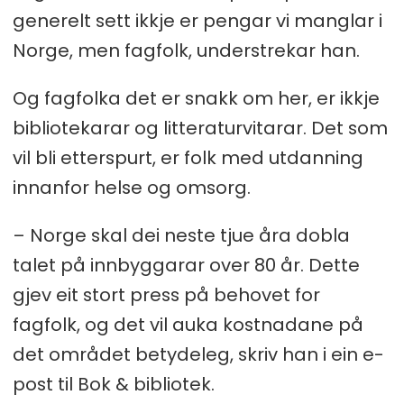
generelt sett ikkje er pengar vi manglar i
Norge, men fagfolk, understrekar han.
Og fagfolka det er snakk om her, er ikkje
bibliotekarar og litteraturvitarar. Det som
vil bli etterspurt, er folk med utdanning
innanfor helse og omsorg.
– Norge skal dei neste tjue åra dobla
talet på innbyggarar over 80 år. Dette
gjev eit stort press på behovet for
fagfolk, og det vil auka kostnadane på
det området betydeleg, skriv han i ein e-
post til Bok & bibliotek.