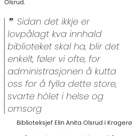
Olsrud.
Sidan det ikkje er
lovpålagt kva innhald
biblioteket skal ha, blir det
enkelt, føler vi ofte, for
administrasjonen å kutta
oss for å fylla dette store,
svarte hòlet i helse og
omsorg
Biblioteksjef Elin Anita Olsrud i Kragerø