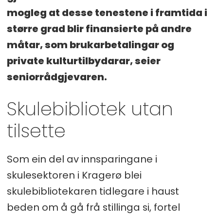
mogleg at desse tenestene i framtida i
større grad blir finansierte på andre
måtar, som brukarbetalingar og
private kulturtilbydarar, seier
seniorrådgjevaren.
Skulebibliotek utan
tilsette
Som ein del av innsparingane i
skulesektoren i Kragerø blei
skulebibliotekaren tidlegare i haust
beden om å gå frå stillinga si, fortel