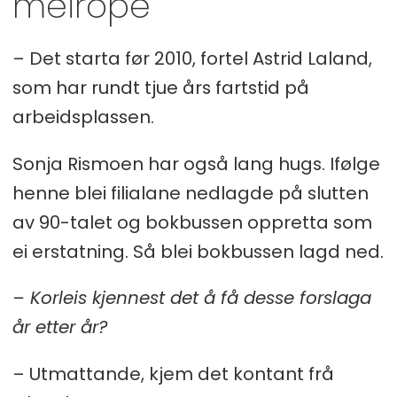
meirope
– Det starta før 2010, fortel Astrid Laland,
som har rundt tjue års fartstid på
arbeidsplassen.
Sonja Rismoen har også lang hugs. Ifølge
henne blei filialane nedlagde på slutten
av 90-talet og bokbussen oppretta som
ei erstatning. Så blei bokbussen lagd ned.
– Korleis kjennest det å få desse forslaga
år etter år?
– Utmattande, kjem det kontant frå