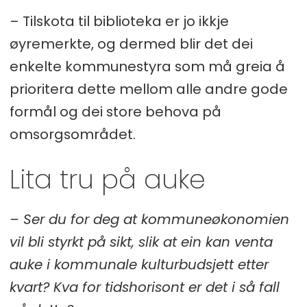
– Tilskota til biblioteka er jo ikkje
øyremerkte, og dermed blir det dei
enkelte kommunestyra som må greia å
prioritera dette mellom alle andre gode
formål og dei store behova på
omsorgsområdet.
Lita tru på auke
– Ser du for deg at kommuneøkonomien
vil bli styrkt på sikt, slik at ein kan venta
auke i kommunale kulturbudsjett etter
kvart? Kva for tidshorisont er det i så fall