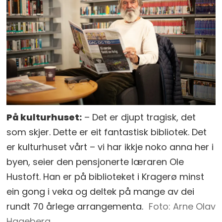
På kulturhuset:
– Det er djupt tragisk, det
som skjer. Dette er eit fantastisk bibliotek. Det
er kulturhuset vårt – vi har ikkje noko anna her i
byen, seier den pensjonerte læraren Ole
Hustoft. Han er på biblioteket i Kragerø minst
ein gong i veka og deltek på mange av dei
rundt 70 årlege arrangementa.
Arne Olav
Hageberg