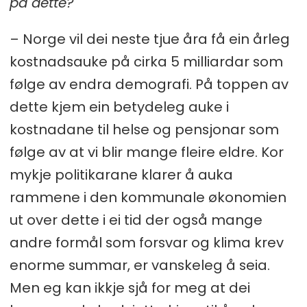
på dette?
– Norge vil dei neste tjue åra få ein årleg
kostnadsauke på cirka 5 milliardar som
følge av endra demografi. På toppen av
dette kjem ein betydeleg auke i
kostnadane til helse og pensjonar som
følge av at vi blir mange fleire eldre. Kor
mykje politikarane klarer å auka
rammene i den kommunale økonomien
ut over dette i ei tid der også mange
andre formål som forsvar og klima krev
enorme summar, er vanskeleg å seia.
Men eg kan ikkje sjå for meg at dei