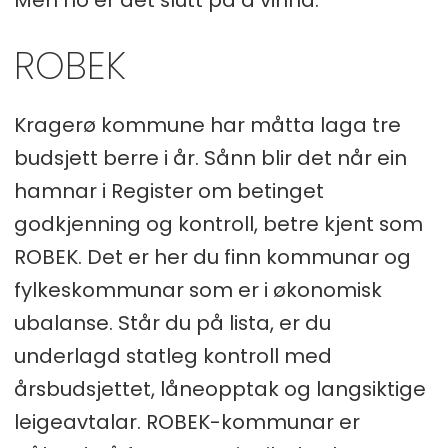
Men no er det slutt på å vinna.
ROBEK
Kragerø kommune har måtta laga tre
budsjett berre i år. Sånn blir det når ein
hamnar i Register om betinget
godkjenning og kontroll, betre kjent som
ROBEK. Det er her du finn kommunar og
fylkeskommunar som er i økonomisk
ubalanse. Står du på lista, er du
underlagd statleg kontroll med
årsbudsjettet, låneopptak og langsiktige
leigeavtalar. ROBEK-kommunar er