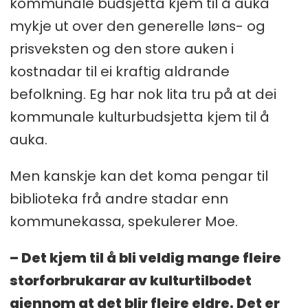
kommunale budsjetta kjem til å auka
mykje ut over den generelle løns- og
prisveksten og den store auken i
kostnadar til ei kraftig aldrande
befolkning. Eg har nok lita tru på at dei
kommunale kulturbudsjetta kjem til å
auka.
Men kanskje kan det koma pengar til
biblioteka frå andre stadar enn
kommunekassa, spekulerer Moe.
– Det kjem til å bli veldig mange fleire
storforbrukarar av kulturtilbodet
gjennom at det blir fleire eldre. Det er