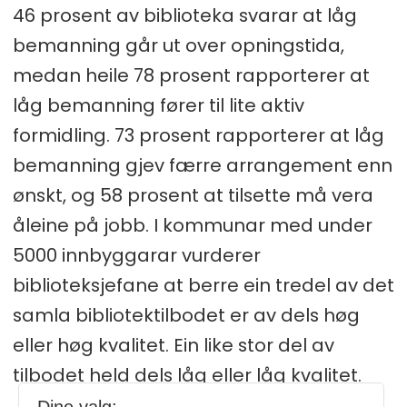
46 prosent av biblioteka svarar at låg
bemanning går ut over opningstida,
medan heile 78 prosent rapporterer at
låg bemanning fører til lite aktiv
formidling. 73 prosent rapporterer at låg
bemanning gjev færre arrangement enn
ønskt, og 58 prosent at tilsette må vera
åleine på jobb. I kommunar med under
5000 innbyggarar vurderer
biblioteksjefane at berre ein tredel av det
samla bibliotektilbodet er av dels høg
eller høg kvalitet. Ein like stor del av
tilbodet held dels låg eller låg kvalitet.