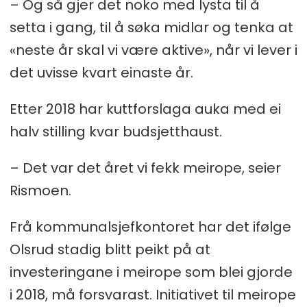
– Og så gjer det noko med lysta til å
setta i gang, til å søka midlar og tenka at
«neste år skal vi være aktive», når vi lever i
det uvisse kvart einaste år.
Etter 2018 har kuttforslaga auka med ei
halv stilling kvar budsjetthaust.
– Det var det året vi fekk meirope, seier
Rismoen.
Frå kommunalsjefkontoret har det ifølge
Olsrud stadig blitt peikt på at
investeringane i meirope som blei gjorde
i 2018, må forsvarast. Initiativet til meirope