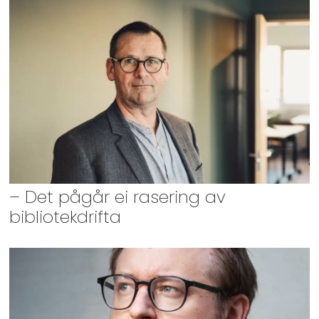
– Det pågår ei rasering av
bibliotekdrifta