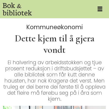
Kommuneøkonomi
Dette kjem til å gjera
vondt
Ei halvering av arbeidsstokken og tjue
prosent reduksjon i driftsbudsjettet – av
alle bibliotek som får kutt denne
hausten, har nok Kragerø det verst. Men
truleg er dei berre dei første til å oppleva
det fleire må førebu seg på i åra som
kjem.