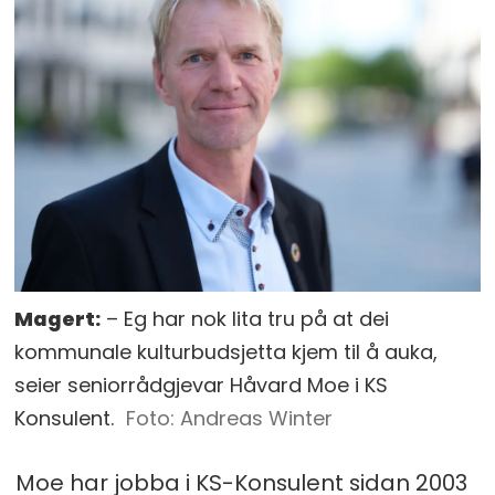
Magert:
– Eg har nok lita tru på at dei
kommunale kulturbudsjetta kjem til å auka,
seier seniorrådgjevar Håvard Moe i KS
Konsulent.
Andreas Winter
Moe har jobba i KS-Konsulent sidan 2003