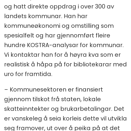
og hatt direkte oppdrag i over 300 av
landets kommunar. Han har
kommuneøkonomi og omstilling som
spesialfelt og har gjennomført fleire
hundre KOSTRA-analysar for kommunar.
Vi kontaktar han for å høyra kva som er
realistisk å håpa på for bibliotekarar med
uro for framtida.
– Kommunesektoren er finansiert
gjennom tilskot frå staten, lokale
skatteinntekter og brukarbetalingar. Det
er vanskeleg å seia korleis dette vil utvikla
seg framover, ut over å peika på at det