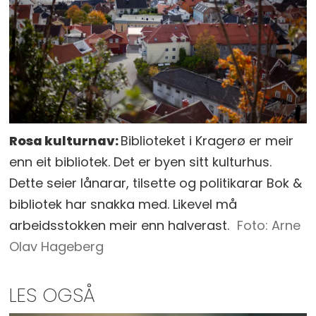
Rosa kulturnav:
Biblioteket i Kragerø er meir
enn eit bibliotek. Det er byen sitt kulturhus.
Dette seier lånarar, tilsette og politikarar Bok &
bibliotek har snakka med. Likevel må
arbeidsstokken meir enn halverast.
Arne
Olav Hageberg
LES OGSÅ