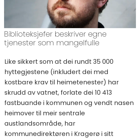
Biblioteksjefer beskriver egne
tjenester som mangelfulle
Like sikkert som at dei rundt 35 000
hyttegjestene (inkludert dei med
kostbare krav til heimetenester) har
skrudd av vatnet, forlate dei 10 413
fastbuande i kommunen og vendt nasen
heimover til meir sentrale
austlandsområde, har
kommunedirektøren i Kragerø i sitt