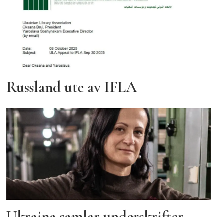
Russland ute av IFLA
Ukraina samlar underskrifter