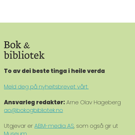
To av dei beste tinga i heile verda
Meld deg på nyheitsbrevet vårt.
Ansvarleg redaktør:
Arne Olav Hageberg
ao@bokogbibliotek.no
Utgjevar er
ABM-media AS
, som også gir ut
Museum
.