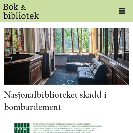
Tag:
ukraina
Nasjonalbiblioteket skadd i
bombardement