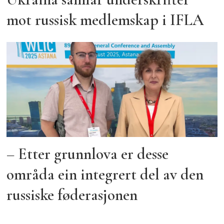
mot russisk medlemskap i IFLA
– Etter grunnlova er desse
områda ein integrert del av den
russiske føderasjonen