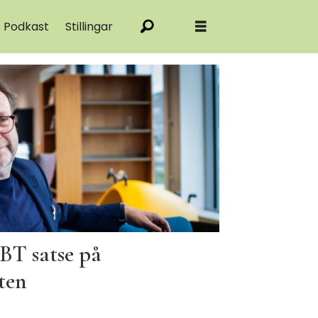
Podkast
Stillingar
BT satse på
ten