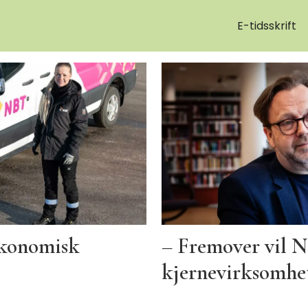
E-tidsskrift
 økonomisk
– Fremover vil N
kjernevirksomhe