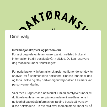
Dine valg:
Informasjonskapsler og personvern
For å gi deg relevante annonser på vårt nettsted bruker vi
informasjon fra ditt besøk på vårt nettsted. Du kan reservere
deg mot dette under "Innstillinger".
For øvrig bruker vi informasjonskapsler og lignende verktøy for
analyse, for å sammenligne nettlesere, tilpasse innhold til deg
og for å utvikle og tilby nødvendig funksjonalitet. Les mer i vår
personvernerklæring.
Vi er med i Fagpressen-nettverket. Om du samtykker under, vil
du få relevante annonser på nettstedene til medlemmene i
nettverket basert på informasjon fra dine besøk på tvers av
Bok & bibliotek arbeider etter
Ver Varsam -
disse nettstedene. En oversikt over medlemmene finner du på