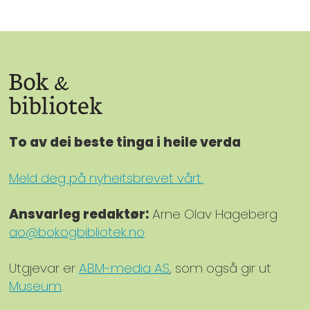
To av dei beste tinga i heile verda
Meld deg på nyheitsbrevet vårt.
Ansvarleg redaktør:
Arne Olav Hageberg
ao@bokogbibliotek.no
Utgjevar er
ABM-media AS
, som også gir ut
Museum
.