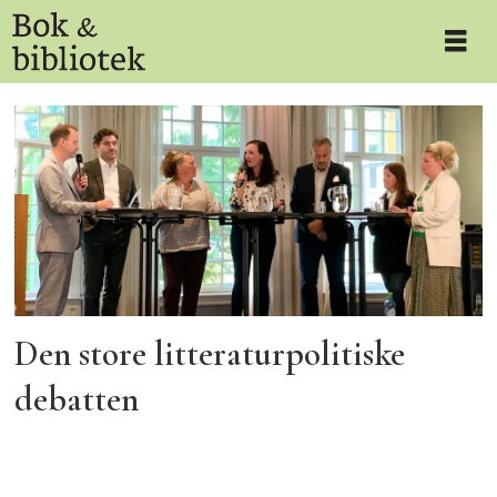
Tag:
stortingsvalg
Den store litteraturpolitiske
debatten