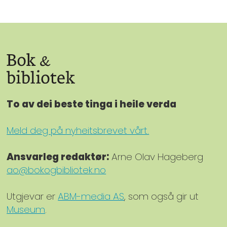
To av dei beste tinga i heile verda
Meld deg på nyheitsbrevet vårt.
Ansvarleg redaktør:
Arne Olav Hageberg
ao@bokogbibliotek.no
Utgjevar er
ABM-media AS
, som også gir ut
Museum
.