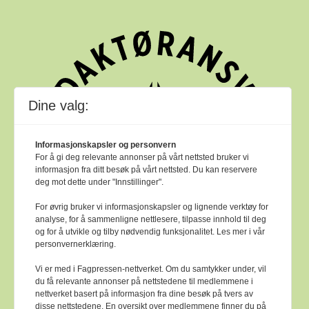
Dine valg:
Informasjonskapsler og personvern
For å gi deg relevante annonser på vårt nettsted bruker vi
informasjon fra ditt besøk på vårt nettsted. Du kan reservere
deg mot dette under "Innstillinger".
For øvrig bruker vi informasjonskapsler og lignende verktøy for
analyse, for å sammenligne nettlesere, tilpasse innhold til deg
og for å utvikle og tilby nødvendig funksjonalitet. Les mer i vår
personvernerklæring.
Vi er med i Fagpressen-nettverket. Om du samtykker under, vil
du få relevante annonser på nettstedene til medlemmene i
nettverket basert på informasjon fra dine besøk på tvers av
Bok & bibliotek arbeider etter
Ver Varsam -
disse nettstedene. En oversikt over medlemmene finner du på