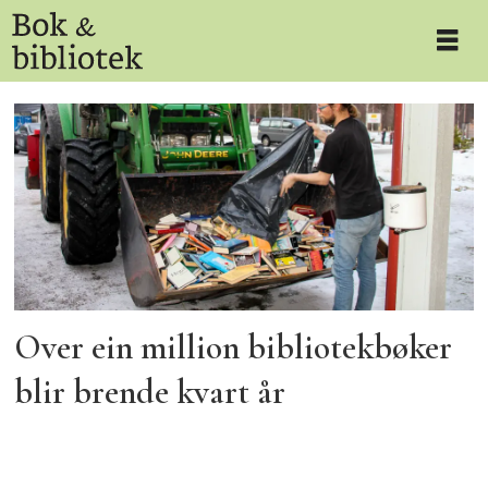
Tag:
restavfall
Over ein million bibliotekbøker
blir brende kvart år