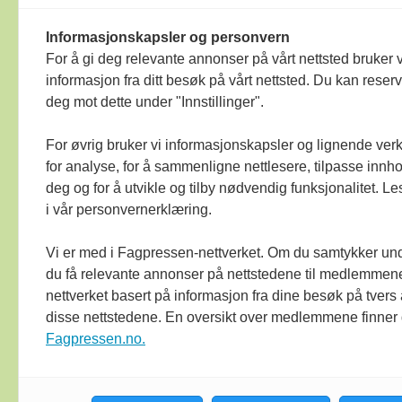
© Bok & bibliotek 2025
Materialet er 
Informasjonskapsler og personvern
langt det har heimel i lov eller avtale 
For å gi deg relevante annonser på vårt nettsted bruker v
Bok & bibliotek arbeider etter
Ver Vars
informasjon fra ditt besøk på vårt nettsted. Du kan reser
medieomtale, blir oppfordra om å ta k
deg mot dette under "Innstillinger".
mot mediene i presseetiske spørsmål. 
For øvrig bruker vi informasjonskapsler og lignende ver
for analyse, for å sammenligne nettlesere, tilpasse innhol
deg og for å utvikle og tilby nødvendig funksjonalitet. L
i vår personvernerklæring.
Vi er med i Fagpressen-nettverket. Om du samtykker unde
du få relevante annonser på nettstedene til medlemmene
nettverket basert på informasjon fra dine besøk på tvers
Bok & bibliotek
disse nettstedene. En oversikt over medlemmene finner
arbeider etter
Ver
Fagpressen.no.
Varsam -plakaten
sine reglar for god
presseskikk.