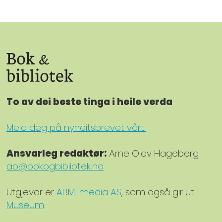
To av dei beste tinga i heile verda
Meld deg på nyheitsbrevet vårt.
Ansvarleg redaktør:
Arne Olav Hageberg
ao@bokogbibliotek.no
Utgjevar er
ABM-media AS
, som også gir ut
Museum
.