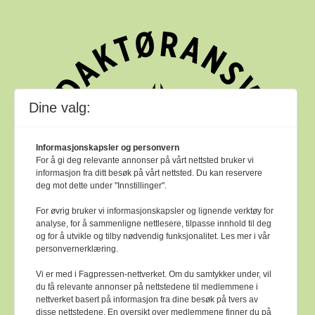
Dine valg:
Informasjonskapsler og personvern
For å gi deg relevante annonser på vårt nettsted bruker vi
informasjon fra ditt besøk på vårt nettsted. Du kan reservere
deg mot dette under "Innstillinger".
For øvrig bruker vi informasjonskapsler og lignende verktøy for
analyse, for å sammenligne nettlesere, tilpasse innhold til deg
og for å utvikle og tilby nødvendig funksjonalitet. Les mer i vår
personvernerklæring.
Vi er med i Fagpressen-nettverket. Om du samtykker under, vil
du få relevante annonser på nettstedene til medlemmene i
nettverket basert på informasjon fra dine besøk på tvers av
Bok & bibliotek arbeider etter
Ver Varsam -
disse nettstedene. En oversikt over medlemmene finner du på