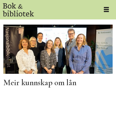
Tag:
bokbasen
statistikk
Meir kunnskap om lån