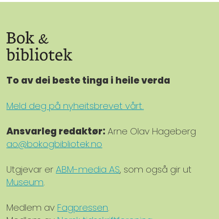
To av dei beste tinga i heile verda
Meld deg på nyheitsbrevet vårt.
Ansvarleg redaktør:
Arne Olav Hageberg
ao@bokogbibliotek.no
Utgjevar er
ABM-media AS
, som også gir ut
Museum
.
Medlem av
Fagpressen
.