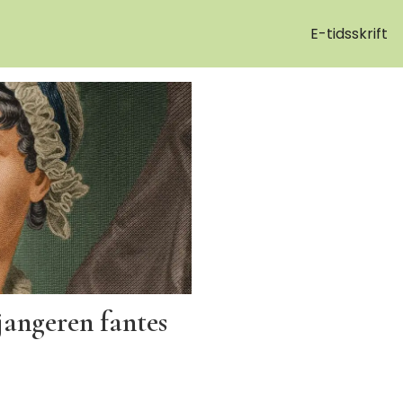
E-tidsskrift
sjangeren fantes