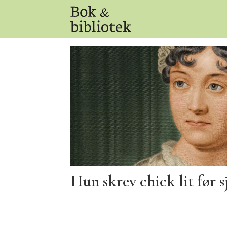
Tag:
bath
Hun skrev chick lit før 