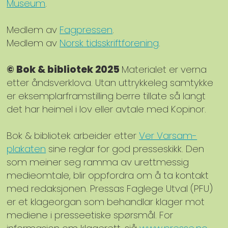
Museum
.
Medlem av
Fagpressen
.
Medlem av
Norsk tidsskriftforening
.
© Bok & bibliotek 2025
Materialet er verna
etter åndsverklova. Utan uttrykkeleg samtykke
er eksemplarframstilling berre tillate så langt
det har heimel i lov eller avtale med Kopinor.
Bok & bibliotek arbeider etter
Ver Varsam-
plakaten
sine reglar for god presseskikk. Den
som meiner seg ramma av urettmessig
medieomtale, blir oppfordra om å ta kontakt
med redaksjonen. Pressas Faglege Utval (PFU)
er et klageorgan som behandlar klager mot
mediene i presseetiske spørsmål. For