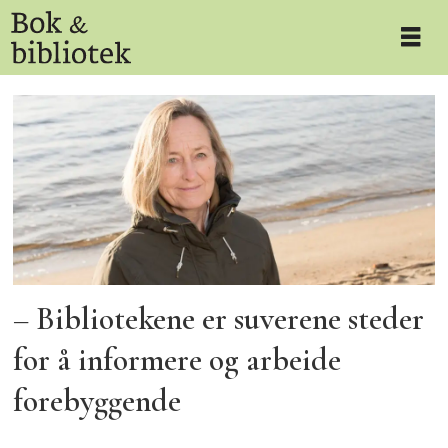
Tag:
utstilling
– Bibliotekene er suverene steder
for å informere og arbeide
forebyggende