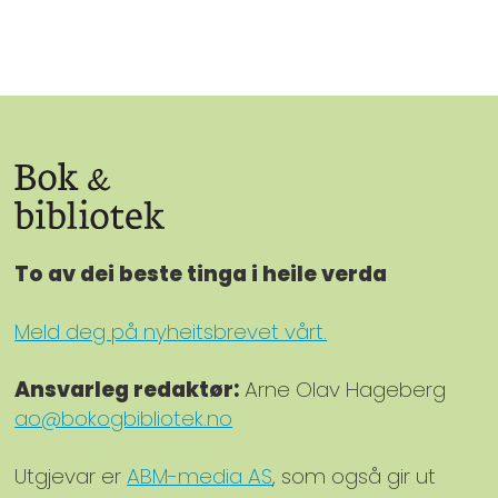
To av dei beste tinga i heile verda
Meld deg på nyheitsbrevet vårt.
Ansvarleg redaktør:
Arne Olav Hageberg
ao@bokogbibliotek.no
Utgjevar er
ABM-media AS
, som også gir ut