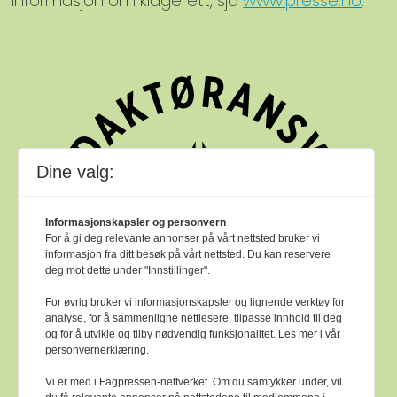
informasjon om klagerett, sjå
www.presse.no
.
Dine valg:
Informasjonskapsler og personvern
For å gi deg relevante annonser på vårt nettsted bruker vi
informasjon fra ditt besøk på vårt nettsted. Du kan reservere
deg mot dette under "Innstillinger".
For øvrig bruker vi informasjonskapsler og lignende verktøy for
analyse, for å sammenligne nettlesere, tilpasse innhold til deg
og for å utvikle og tilby nødvendig funksjonalitet. Les mer i vår
personvernerklæring.
Vi er med i Fagpressen-nettverket. Om du samtykker under, vil