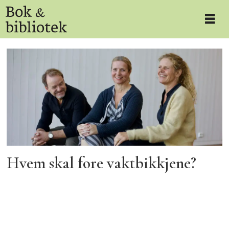
Tag:
tidsskrifter
Hvem skal fore vaktbikkjene?