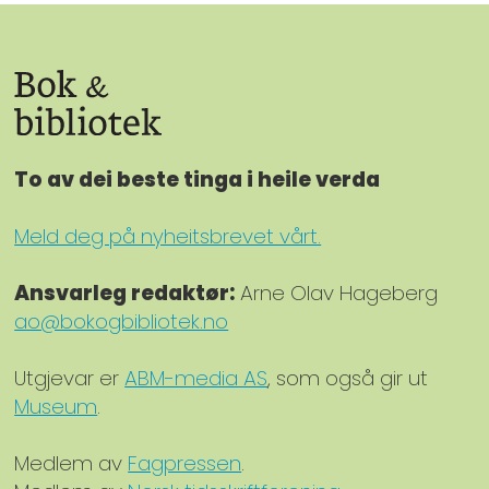
To av dei beste tinga i heile verda
Meld deg på nyheitsbrevet vårt.
Ansvarleg redaktør:
Arne Olav Hageberg
ao@bokogbibliotek.no
Utgjevar er
ABM-media AS
, som også gir ut
Museum
.
Medlem av
Fagpressen
.