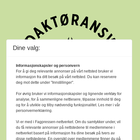
Dine valg:
Informasjonskapsler og personvern
For å gi deg relevante annonser på vårt nettsted bruker vi
informasjon fra ditt besøk på vårt nettsted. Du kan reservere
deg mot dette under "Innstillinger".
For øvrig bruker vi informasjonskapsler og lignende verktøy for
analyse, for å sammenligne nettlesere, tilpasse innhold til deg
og for å utvikle og tilby nødvendig funksjonalitet. Les mer i vår
personvernerklæring.
Vi er med i Fagpressen-nettverket. Om du samtykker under, vil
du få relevante annonser på nettstedene til medlemmene i
nettverket basert på informasjon fra dine besøk på tvers av
Bok & bibliotek arbeider etter
Ver Varsam -
disse nettstedene. En oversikt over medlemmene finner du på