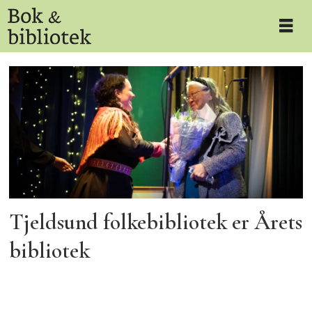
Tag:
sametingspresident
Tjeldsund folkebibliotek er Årets
bibliotek