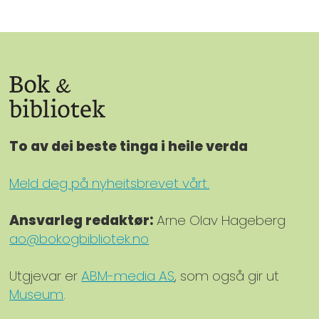
To av dei beste tinga i heile verda
Meld deg på nyheitsbrevet vårt.
Ansvarleg redaktør:
Arne Olav Hageberg
ao@bokogbibliotek.no
Utgjevar er
ABM-media AS
, som også gir ut
Museum
.