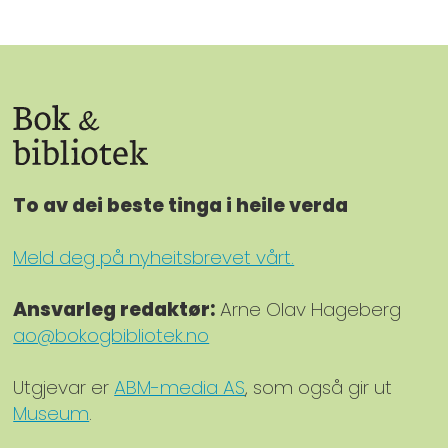
To av dei beste tinga i heile verda
Meld deg på nyheitsbrevet vårt.
Ansvarleg redaktør:
Arne Olav Hageberg
ao@bokogbibliotek.no
Utgjevar er
ABM-media AS
, som også gir ut
Museum
.