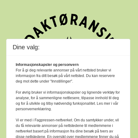
Dine valg:
Informasjonskapsler og personvern
For å gi deg relevante annonser på vårt nettsted bruker vi
informasjon fra ditt besøk på vårt nettsted. Du kan reservere
deg mot dette under "Innstillinger".
For øvrig bruker vi informasjonskapsler og lignende verktøy for
analyse, for å sammenligne nettlesere, tilpasse innhold til deg
og for å utvikle og tilby nødvendig funksjonalitet. Les mer i vår
personvernerklæring.
Vi er med i Fagpressen-nettverket. Om du samtykker under, vil
du få relevante annonser på nettstedene til medlemmene i
nettverket basert på informasjon fra dine besøk på tvers av
Bok & bibliotek arbeider etter
Ver Varsam -
disse nettstedene. En oversikt over medlemmene finner du på