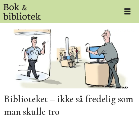
Tag:
rus
Biblioteket – ikke så fredelig som
man skulle tro