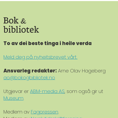
To av dei beste tinga i heile verda
Meld deg på nyheitsbrevet vårt.
Ansvarleg redaktør:
Arne Olav Hageberg
ao@bokogbibliotek.no
Utgjevar er
ABM-media AS
, som også gir ut
Museum
.
Medlem av
Fagpressen
.