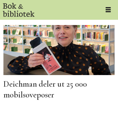
Tag:
mobilbruk
Deichman deler ut 25 000
mobilsoveposer