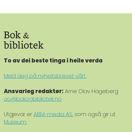
To av dei beste tinga i heile verda
Meld deg på nyheitsbrevet vårt.
Ansvarleg redaktør:
Arne Olav Hageberg
ao@bokogbibliotek.no
Utgjevar er
ABM-media AS
, som også gir ut
Museum
.