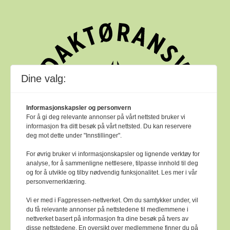
Dine valg:
Informasjonskapsler og personvern
For å gi deg relevante annonser på vårt nettsted bruker vi
informasjon fra ditt besøk på vårt nettsted. Du kan reservere
deg mot dette under "Innstillinger".
For øvrig bruker vi informasjonskapsler og lignende verktøy for
analyse, for å sammenligne nettlesere, tilpasse innhold til deg
og for å utvikle og tilby nødvendig funksjonalitet. Les mer i vår
personvernerklæring.
Vi er med i Fagpressen-nettverket. Om du samtykker under, vil
du få relevante annonser på nettstedene til medlemmene i
nettverket basert på informasjon fra dine besøk på tvers av
Bok & bibliotek arbeider etter
Ver Varsam -
disse nettstedene. En oversikt over medlemmene finner du på