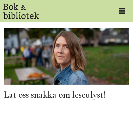
Tag:
leseulyst
Lat oss snakka om leseulyst!