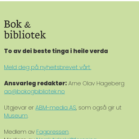
To av dei beste tinga i heile verda
Meld deg på nyheitsbrevet vårt.
Ansvarleg redaktør:
Arne Olav Hageberg
ao@bokogbibliotek.no
Utgjevar er
ABM-media AS
, som også gir ut
Museum
.
Medlem av
Fagpressen
.