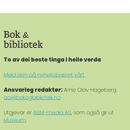
To av dei beste tinga i heile verda
Meld deg på nyheitsbrevet vårt.
Ansvarleg redaktør:
Arne Olav Hageberg
ao@bokogbibliotek.no
Utgjevar er
ABM-media AS
, som også gir ut
Museum
.