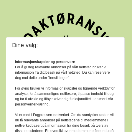
Dine valg:
Informasjonskapsler og personvern
For å gi deg relevante annonser på vårt nettsted bruker vi
informasjon fra ditt besøk på vårt nettsted. Du kan reservere
deg mot dette under "Innstillinger".
For øvrig bruker vi informasjonskapsler og lignende verktøy for
analyse, for å sammenligne nettlesere, tilpasse innhold til deg
og for å utvikle og tilby nødvendig funksjonalitet. Les mer i vår
personvernerklæring.
Vi er med i Fagpressen-nettverket. Om du samtykker under, vil
du få relevante annonser på nettstedene til medlemmene i
nettverket basert på informasjon fra dine besøk på tvers av
Bok & bibliotek arbeider etter
Ver Varsam -
disse nettstedene. En oversikt over medlemmene finner du på